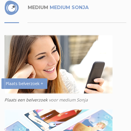
MEDIUM
MEDIUM SONJA
Plaats belverzoek +
Plaats een belverzoek
voor medium Sonja