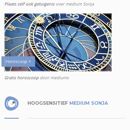
Plaats zelf ook getuigenis
over medium Sonja
Horoscoop +
Gratis horoscoop
door mediums
HOOGSENSITIEF
MEDIUM SONJA