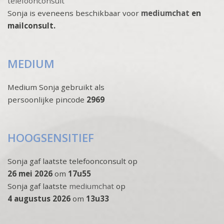
telefoonconsult
Sonja is eveneens beschikbaar voor
mediumchat
en
mailconsult.
MEDIUM
Medium Sonja gebruikt als
persoonlijke pincode
2969
HOOGSENSITIEF
Sonja gaf laatste telefoonconsult op
26 mei 2026
om
17u55
Sonja gaf laatste
mediumchat
op
4 augustus 2026
om
13u33