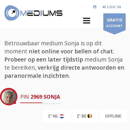
LOG IN
GRATIS
ACCOUNT
Betrouwbaar medium Sonja is op dit
moment
niet online voor bellen of chat.
Probeer op een later tijdstip
medium Sonja
te bereiken,
verkrijg directe antwoorden en
paranormale inzichten.
PIN
2969
SONJA
NL
BE
OFFLINE