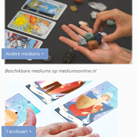
Andere mediums +
Beschikbare mediums op mediumsonline.nl
Tarotkaart +