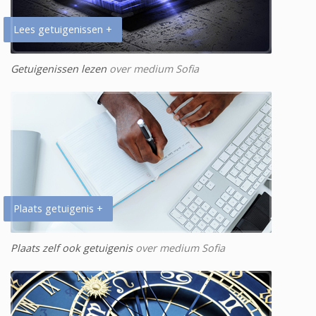
Lees getuigenissen +
Getuigenissen lezen
over medium Sofia
Plaats getuigenis +
Plaats zelf ook getuigenis
over medium Sofia