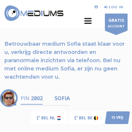
LOG IN
GRATIS
ACCOUNT
Betrouwbaar medium Sofia staat klaar voor
u,
verkrijg directe antwoorden en
paranormale inzichten via telefoon.
Bel nu
met online medium Sofia, er zijn nu
geen
wachtenden voor u.
PIN
2802
SOFIA
IS VRIJ
BEL NL
BEL BE