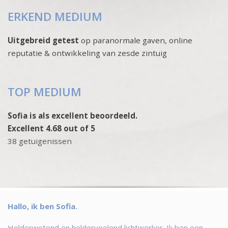
ERKEND MEDIUM
Uitgebreid getest
op paranormale gaven, online
reputatie & ontwikkeling van zesde zintuig
TOP MEDIUM
Sofia is als excellent beoordeeld.
Excellent 4.68 out of 5
38 getuigenissen
Hallo, ik ben Sofia.
Helderwetend en heldervoelend lichtwerker. Ik ben een