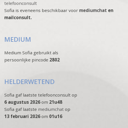
telefoonconsult
Sofia is eveneens beschikbaar voor
mediumchat
en
mailconsult.
MEDIUM
Medium Sofia gebruikt als
persoonlijke pincode
2802
HELDERWETEND
Sofia gaf laatste telefoonconsult op
6 augustus 2026
om
21u48
Sofia gaf laatste
mediumchat
op
13 februari 2026
om
01u16