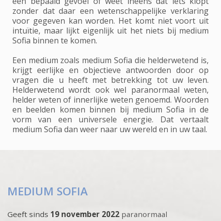
een bepaald gevoel of weet ineens dat iets klopt
zonder dat daar een wetenschappelijke verklaring
voor gegeven kan worden. Het komt niet voort uit
intuïtie, maar lijkt eigenlijk uit het niets bij medium
Sofia binnen te komen.
Een medium zoals medium Sofia die helderwetend is,
krijgt eerlijke en objectieve antwoorden door op
vragen die u heeft met betrekking tot uw leven.
Helderwetend wordt ook wel paranormaal weten,
helder weten of innerlijke weten genoemd. Woorden
en beelden komen binnen bij medium Sofia in de
vorm van een universele energie. Dat vertaalt
medium Sofia dan weer naar uw wereld en in uw taal.
MEDIUM SOFIA
Geeft sinds
19 november 2022
paranormaal