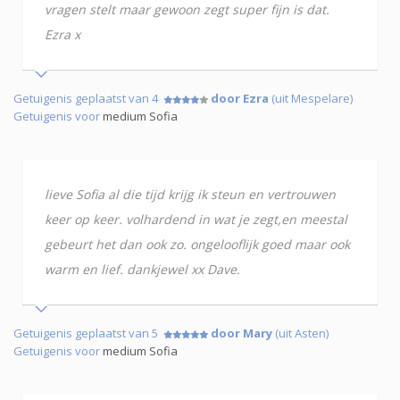
vragen stelt maar gewoon zegt super fijn is dat.
Ezra x
Getuigenis geplaatst van 4
door Ezra
(uit Mespelare)
Getuigenis voor
medium Sofia
lieve Sofia al die tijd krijg ik steun en vertrouwen
keer op keer. volhardend in wat je zegt,en meestal
gebeurt het dan ook zo. ongelooflijk goed maar ook
warm en lief. dankjewel xx Dave.
Getuigenis geplaatst van 5
door Mary
(uit Asten)
Getuigenis voor
medium Sofia