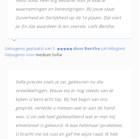
Hallo Sofia. Heel erg Bedankt voor je exacte
waarnemingen en bevestigingen. Bij jouw staat
Zuiverheid en Eerlijkheid op de 1e plaats. Dat siert
je. En dat waardeer ik ten zeerste. Liefs Benthe.
Getuigenis geplaatst van 5
door Benthe
(uit Hillegom)
Getuigenis voor
medium Sofia
Sofia precies zoals je zei, gebeuren nu die
ontwikkelingen. Wauw sta er nog steeds van te
kijken.U bent echt top. Bij het begin van ons
gesprek, vertelde u meteen wat er aan de hand
was. U zei ook heel gedetailleerd wat er met mij
emotioneel is gebeurd. Ik was helemaal sprakeloos.
U bracht me tot rust en gaf me wijze raad. Ik heb