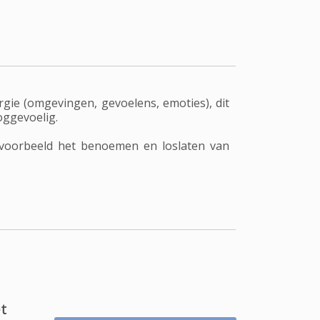
gie (omgevingen, gevoelens, emoties), dit
oggevoelig.
ijvoorbeeld het benoemen en loslaten van
t