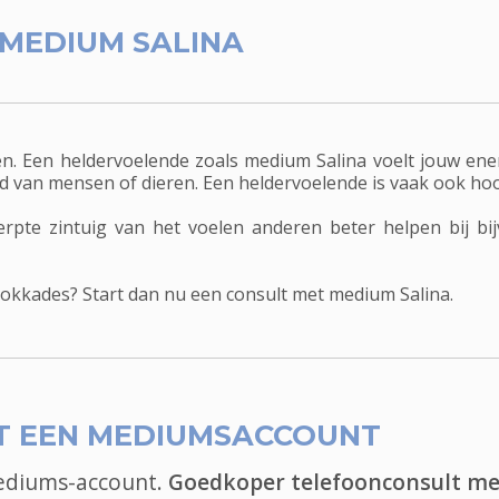
MEDIUM SALINA
 Een heldervoelende zoals medium Salina voelt jouw ener
eid van mensen of dieren. Een heldervoelende is vaak ook ho
rpte zintuig van het voelen anderen beter helpen bij b
blokkades? Start dan nu een consult met medium Salina.
T EEN MEDIUMSACCOUNT
mediums-account.
Goedkoper telefoonconsult me