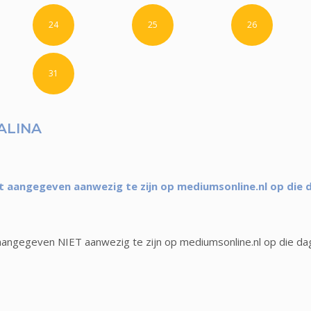
24
25
26
31
ALINA
t aangegeven aanwezig te zijn op mediumsonline.nl op die 
aangegeven NIET aanwezig te zijn op mediumsonline.nl op die da