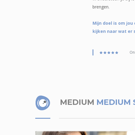
brengen.
Mijn doel is om jou
kijken naar wat er 
Onl
MEDIUM
MEDIUM 