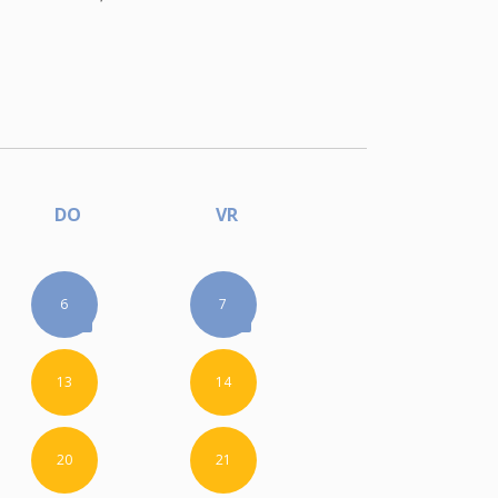
DO
VR
6
7
13
14
20
21