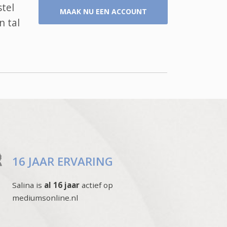
stel
MAAK NU EEN ACCOUNT
n tal
16 JAAR ERVARING
Salina is
al 16 jaar
actief op
mediumsonline.nl