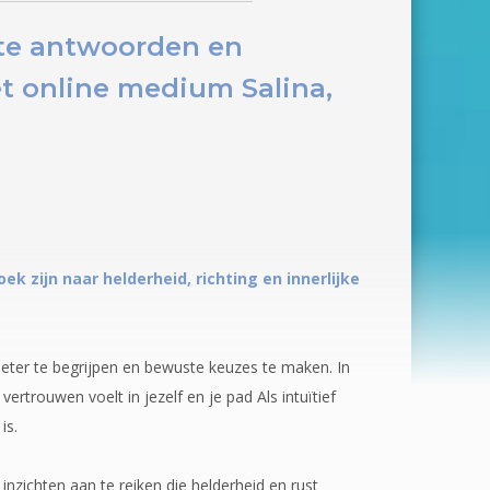
cte antwoorden en
 online medium Salina,
k zijn naar helderheid, richting en innerlijke
beter te begrijpen en bewuste keuzes te maken. In
ertrouwen voelt in jezelf en je pad Als intuïtief
is.
zichten aan te reiken die helderheid en rust