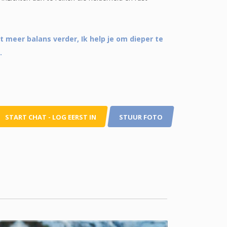
et meer balans verder, Ik help je om dieper te
.
START CHAT - LOG EERST IN
STUUR FOTO