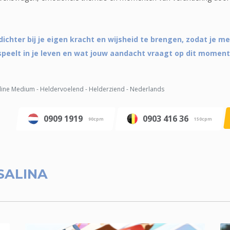
 dichter bij je eigen kracht en wijsheid te brengen, zodat je m
speelt in je leven en wat jouw aandacht vraagt op dit moment
ine Medium - Heldervoelend - Helderziend - Nederlands
0909 1919
0903 416 36
90cpm
150cpm
SALINA