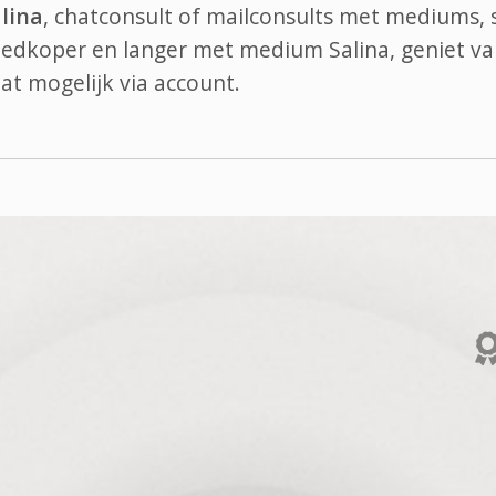
lina
, chatconsult of mailconsults met mediums, 
goedkoper en langer met medium Salina, geniet va
at
mogelijk via account.