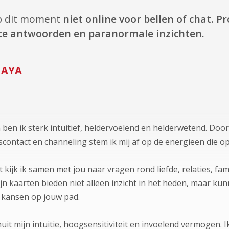
p dit moment
niet online voor bellen of chat.
Pr
cte antwoorden en paranormale inzichten.
AYA
n ben ik sterk intuitief, heldervoelend en helderwetend. Doo
scontact en channeling stem ik mij af op de energieen die 
 kijk ik samen met jou naar vragen rond liefde, relaties, fam
Mijn kaarten bieden niet alleen inzicht in het heden, maar 
 kansen op jouw pad.
nuit mijn intuitie, hoogsensitiviteit en invoelend vermogen. 