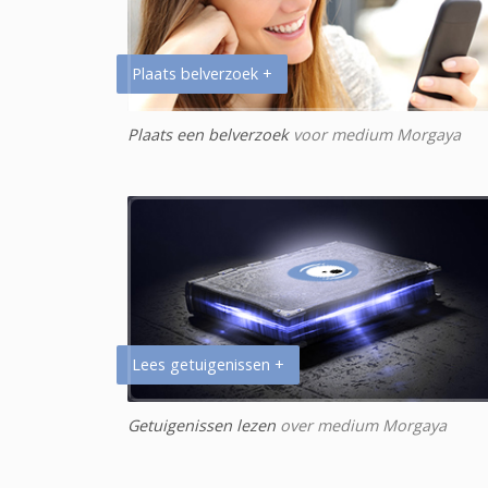
Plaats belverzoek +
Plaats een belverzoek
voor medium Morgaya
Lees getuigenissen +
Getuigenissen lezen
over medium Morgaya