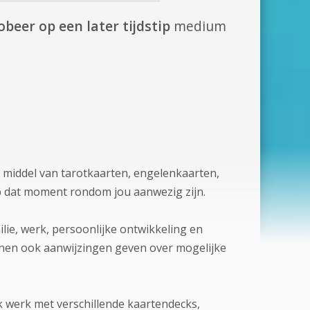
obeer op een later tijdstip
medium
r middel van tarotkaarten, engelenkaarten,
op dat moment rondom jou aanwezig zijn.
ilie, werk, persoonlijke ontwikkeling en
kunnen ook aanwijzingen geven over mogelijke
Ik werk met verschillende kaartendecks,