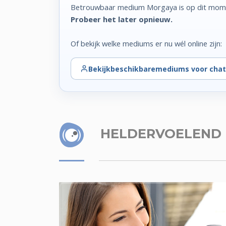
Betrouwbaar medium Morgaya is op dit momen
Probeer het later opnieuw.
Of bekijk welke mediums er nu wél online zijn:
Bekijk
beschikbare
mediums voor chat
HELDERVOELEND