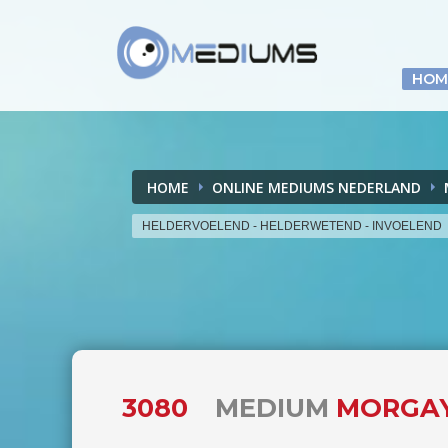
HOM
HOME
ONLINE MEDIUMS NEDERLAND
HELDERVOELEND - HELDERWETEND - INVOELEND
3080
MEDIUM
MORGAY