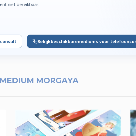
t niet bereikbaar.
consult
Bekijk
beschikbare
mediums voor telefoonco
MEDIUM MORGAYA