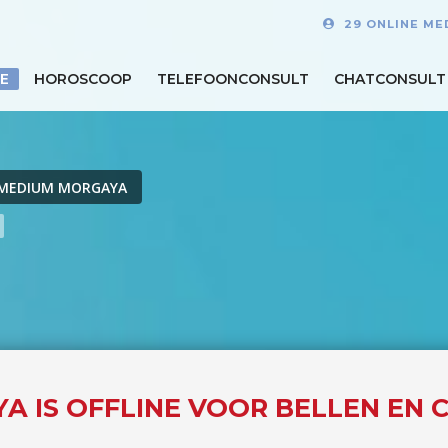
29 ONLINE ME
E
HOROSCOOP
TELEFOONCONSULT
CHATCONSULT
MEDIUM MORGAYA
A IS OFFLINE VOOR BELLEN EN 