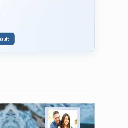
nsult