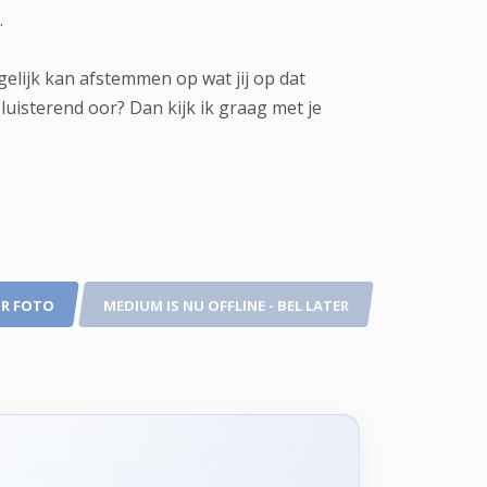
.
gelijk kan afstemmen op wat jij op dat
uisterend oor? Dan kijk ik graag met je
R FOTO
MEDIUM IS NU OFFLINE - BEL LATER