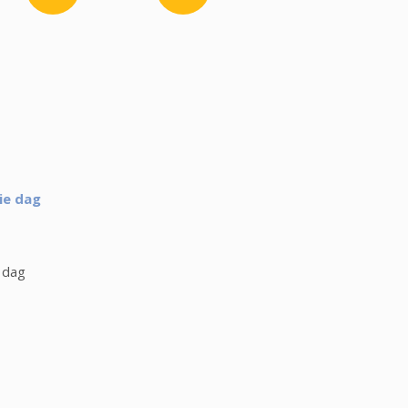
ie dag
 dag