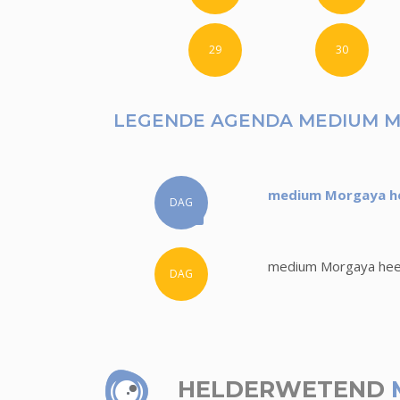
29
30
LEGENDE AGENDA MEDIUM 
medium Morgaya hee
DAG
medium Morgaya heef
DAG
HELDERWETEND