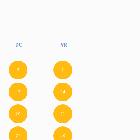
DO
VR
6
7
13
14
20
21
27
28