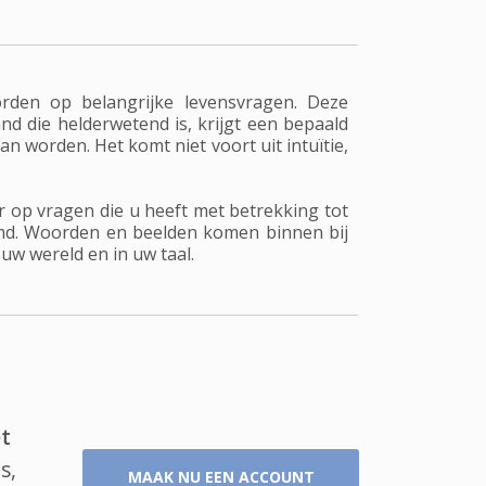
den op belangrijke levensvragen. Deze
d die helderwetend is, krijgt een bepaald
n worden. Het komt niet voort uit intuïtie,
 op vragen die u heeft met betrekking tot
emd. Woorden en beelden komen binnen bij
w wereld en in uw taal.
t
s,
MAAK NU EEN ACCOUNT