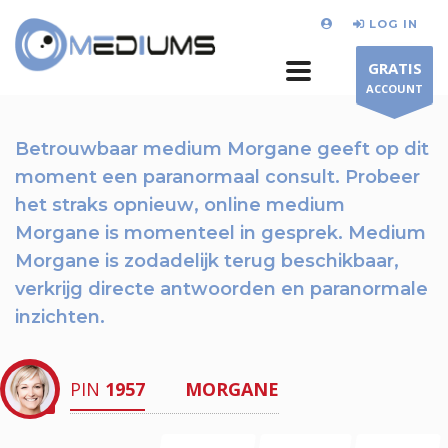
LOG IN
GRATIS
ACCOUNT
Betrouwbaar medium Morgane geeft op dit
moment
een paranormaal consult.
Probeer
het straks opnieuw
, online medium
Morgane is momenteel in gesprek. Medium
Morgane is zodadelijk terug beschikbaar,
verkrijg directe antwoorden en paranormale
inzichten.
PIN
1957
MORGANE