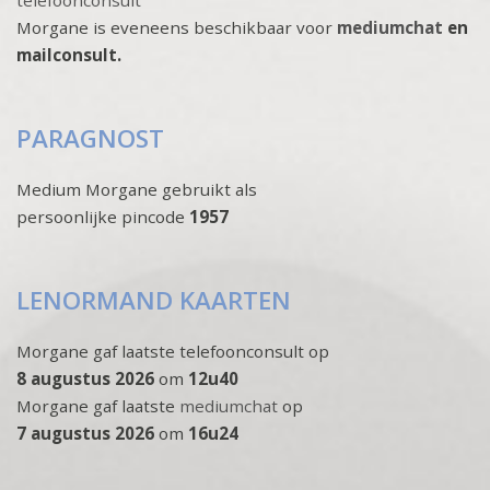
telefoonconsult
Morgane is eveneens beschikbaar voor
mediumchat
en
mailconsult.
PARAGNOST
Medium Morgane gebruikt als
persoonlijke pincode
1957
LENORMAND KAARTEN
Morgane gaf laatste telefoonconsult op
8 augustus 2026
om
12u40
Morgane gaf laatste
mediumchat
op
7 augustus 2026
om
16u24