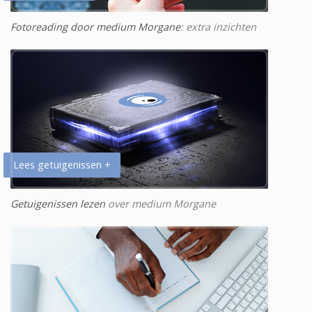
Fotoreading door medium Morgane
: extra inzichten
Lees getuigenissen +
Getuigenissen lezen
over medium Morgane