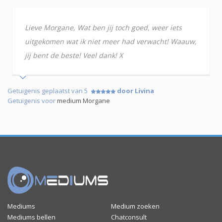
Lieve Morgane, Wat ben jij toch goed, weer iets
uitgekomen wat ik niet meer had verwacht! Waauw,
jij bent de beste! Veel dank! X
Getuigenis geplaatst van 5
door Livina
Getuigenis voor
medium Morgane
Mediums
Medium zoeken
Mediums bellen
Chatconsult