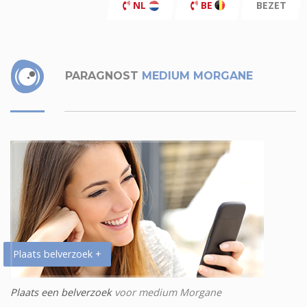
NL
BE
BEZET
PARAGNOST
MEDIUM MORGANE
Plaats belverzoek +
Plaats een belverzoek
voor medium Morgane