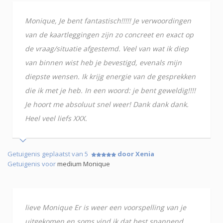
Monique, Je bent fantastisch!!!!! Je verwoordingen
van de kaartleggingen zijn zo concreet en exact op
de vraag/situatie afgestemd. Veel van wat ik diep
van binnen wist heb je bevestigd, evenals mijn
diepste wensen. Ik krijg energie van de gesprekken
die ik met je heb. In een woord: je bent geweldig!!!!
Je hoort me absoluut snel weer! Dank dank dank.
Heel veel liefs XXX.
Getuigenis geplaatst van 5
door Xenia
Getuigenis voor
medium Monique
lieve Monique Er is weer een voorspelling van je
uitgekomen en soms vind ik dat best spannend