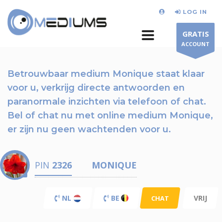
LOG IN
GRATIS
ACCOUNT
Betrouwbaar medium Monique staat klaar
voor u,
verkrijg directe antwoorden en
paranormale inzichten via telefoon of chat.
Bel of chat nu
met online medium Monique,
er zijn nu
geen wachtenden voor u.
PIN
2326
MONIQUE
NL
BE
VRIJ
CHAT