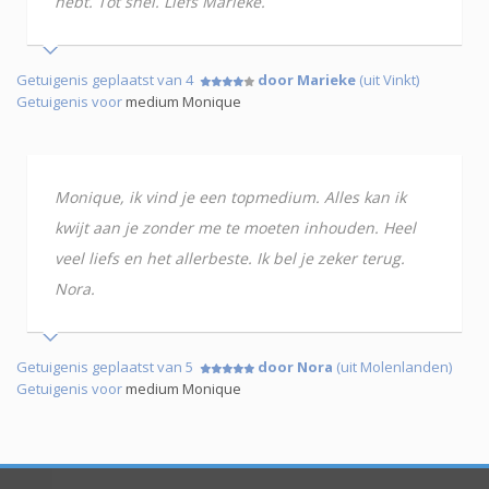
hebt. Tot snel. Liefs Marieke.
Getuigenis geplaatst van 4
door Marieke
(uit Vinkt)
Getuigenis voor
medium Monique
Monique, ik vind je een topmedium. Alles kan ik
kwijt aan je zonder me te moeten inhouden. Heel
veel liefs en het allerbeste. Ik bel je zeker terug.
Nora.
Getuigenis geplaatst van 5
door Nora
(uit Molenlanden)
Getuigenis voor
medium Monique