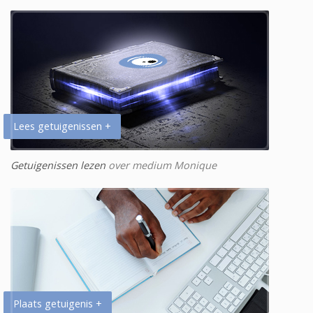
Lees getuigenissen +
Getuigenissen lezen
over medium Monique
Plaats getuigenis +