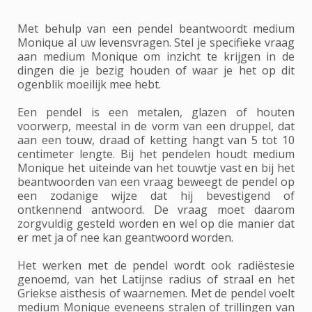
Met behulp van een pendel beantwoordt medium
Monique al uw levensvragen. Stel je specifieke vraag
aan medium Monique om inzicht te krijgen in de
dingen die je bezig houden of waar je het op dit
ogenblik moeilijk mee hebt.
Een pendel is een metalen, glazen of houten
voorwerp, meestal in de vorm van een druppel, dat
aan een touw, draad of ketting hangt van 5 tot 10
centimeter lengte. Bij het pendelen houdt medium
Monique het uiteinde van het touwtje vast en bij het
beantwoorden van een vraag beweegt de pendel op
een zodanige wijze dat hij bevestigend of
ontkennend antwoord. De vraag moet daarom
zorgvuldig gesteld worden en wel op die manier dat
er met ja of nee kan geantwoord worden.
Het werken met de pendel wordt ook radiëstesie
genoemd, van het Latijnse radius of straal en het
Griekse aisthesis of waarnemen. Met de pendel voelt
medium Monique eveneens stralen of trillingen van