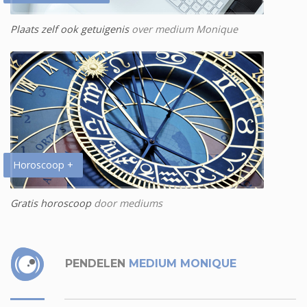
Plaats zelf ook getuigenis
over medium Monique
Horoscoop +
Gratis horoscoop
door mediums
PENDELEN
MEDIUM MONIQUE