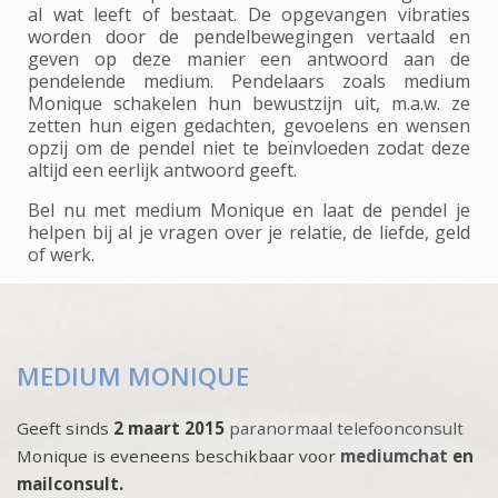
al wat leeft of bestaat. De opgevangen vibraties
worden door de pendelbewegingen vertaald en
geven op deze manier een antwoord aan de
pendelende medium. Pendelaars zoals medium
Monique schakelen hun bewustzijn uit, m.a.w. ze
zetten hun eigen gedachten, gevoelens en wensen
opzij om de pendel niet te beïnvloeden zodat deze
altijd een eerlijk antwoord geeft.
Bel nu met medium Monique en laat de pendel je
helpen bij al je vragen over je relatie, de liefde, geld
of werk.
MEDIUM MONIQUE
Geeft sinds
2 maart 2015
paranormaal telefoonconsult
Monique is eveneens beschikbaar voor
mediumchat
en
mailconsult.