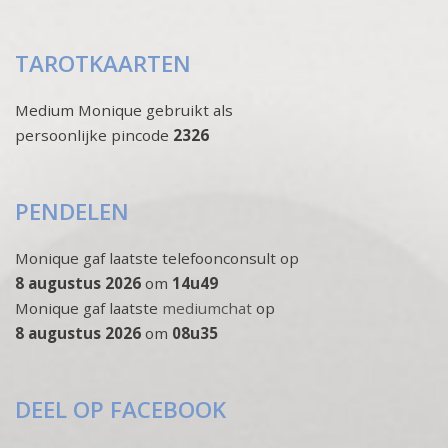
TAROTKAARTEN
Medium Monique gebruikt als
persoonlijke pincode
2326
PENDELEN
Monique gaf laatste telefoonconsult op
8 augustus 2026
om
14u49
Monique gaf laatste
mediumchat
op
8 augustus 2026
om
08u35
DEEL OP FACEBOOK