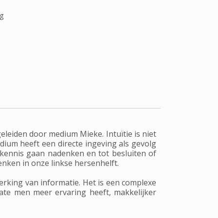
ag
geleiden door medium Mieke. Intuïtie is niet
edium heeft een directe ingeving als gevolg
 kennis gaan nadenken en tot besluiten of
enken in onze linkse hersenhelft.
erking van informatie. Het is een complexe
mate men meer ervaring heeft, makkelijker