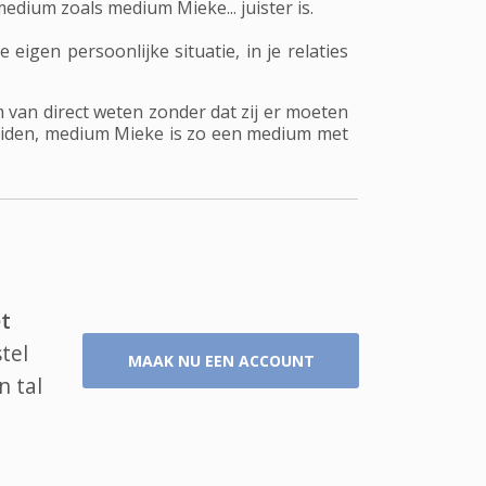
dium zoals medium Mieke... juister is.
igen persoonlijke situatie, in je relaties
m van direct weten zonder dat zij er moeten
leiden, medium Mieke is zo een medium met
t
tel
MAAK NU EEN ACCOUNT
n tal