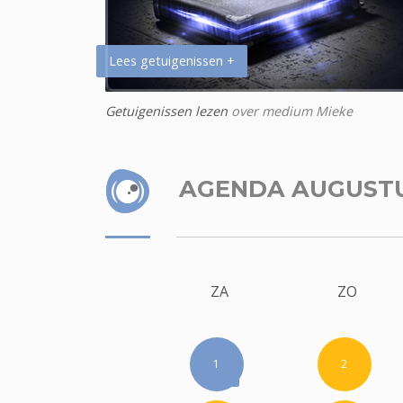
Lees getuigenissen +
Getuigenissen lezen
over medium Mieke
AGENDA AUGUST
ZA
ZO
1
2