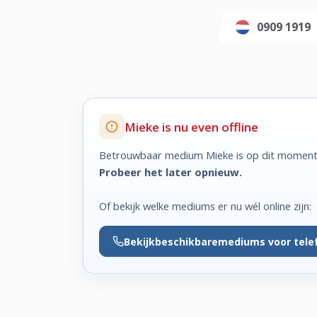
0909 1919
Mieke is nu even offline
Betrouwbaar medium Mieke is op dit moment 
Probeer het later opnieuw.
Of bekijk welke mediums er nu wél online zijn:
Bekijk
beschikbare
mediums voor tele