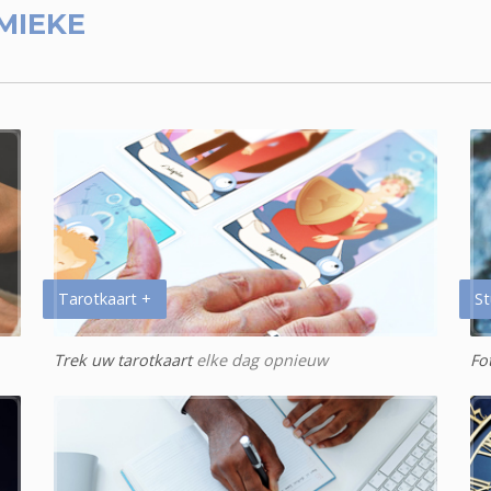
MIEKE
Tarotkaart +
St
Trek uw tarotkaart
elke dag opnieuw
Fo