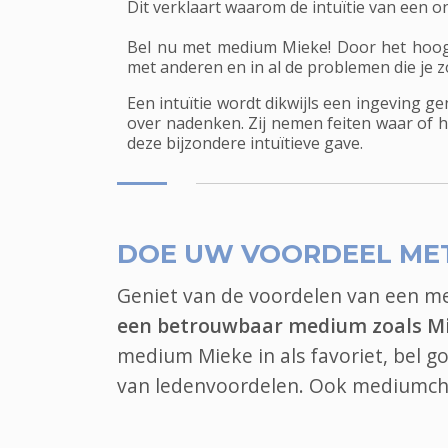
Dit verklaart waarom de intuïtie van een 
Bel nu met medium Mieke! Door het hoogont
met anderen en in al de problemen die je 
Een intuïtie wordt dikwijls een ingeving g
over nadenken. Zij nemen feiten waar of 
deze bijzondere intuïtieve gave.
DOE UW VOORDEEL ME
Geniet van de voordelen van een 
een betrouwbaar medium zoals M
medium Mieke in als favoriet, bel 
van ledenvoordelen. Ook
mediumch