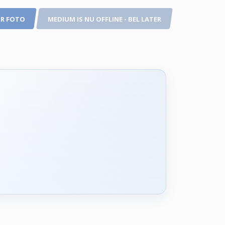
R FOTO
MEDIUM IS NU OFFLINE - BEL LATER