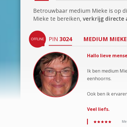
Betrouwbaar medium Mieke is op 
Mieke te bereiken,
verkrijg direct
PIN
3024
MEDIUM
MIEKE
OFFLINE
Hallo lieve mense
Ik ben medium Miek
eenhoorns.
Ook ben ik ervaren 
Veel liefs.
Med