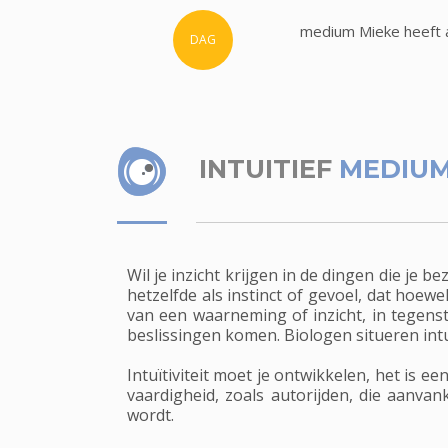
medium Mieke heeft a
DAG
INTUITIEF
MEDIUM
Wil je inzicht krijgen in de dingen die je 
hetzelfde als instinct of gevoel, dat hoew
van een waarneming of inzicht, in tegens
beslissingen komen. Biologen situeren intu
Intuïtiviteit moet je ontwikkelen, het is
vaardigheid, zoals autorijden, die aanva
wordt.