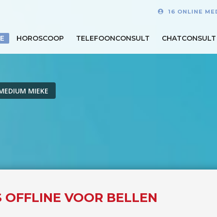
16 ONLINE ME
E
HOROSCOOP
TELEFOONCONSULT
CHATCONSULT
MEDIUM MIEKE
S OFFLINE VOOR BELLEN