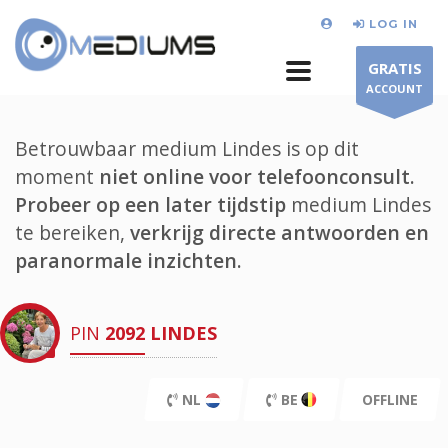
LOG IN
GRATIS
ACCOUNT
Betrouwbaar medium Lindes is op dit
moment
niet online voor telefoonconsult.
Probeer op een later tijdstip
medium Lindes
te bereiken,
verkrijg directe antwoorden en
paranormale inzichten.
PIN
2092
LINDES
NL
BE
OFFLINE