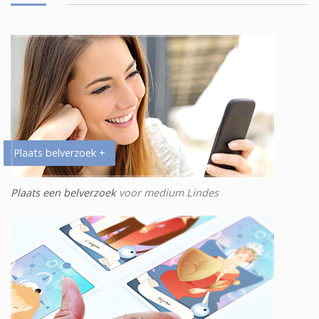
Plaats belverzoek +
Plaats een belverzoek
voor medium Lindes