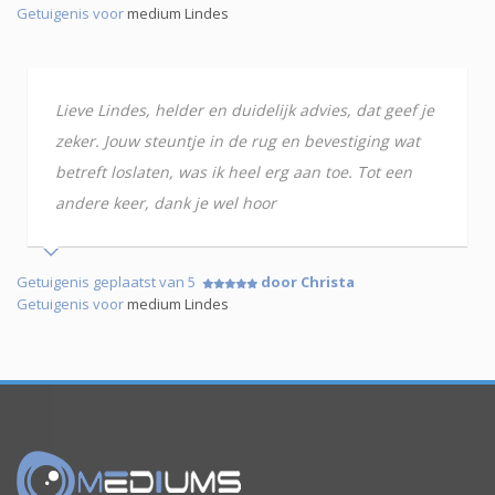
Getuigenis voor
medium Lindes
Lieve Lindes, helder en duidelijk advies, dat geef je
zeker. Jouw steuntje in de rug en bevestiging wat
betreft loslaten, was ik heel erg aan toe. Tot een
andere keer, dank je wel hoor
Getuigenis geplaatst van 5
door Christa
Getuigenis voor
medium Lindes