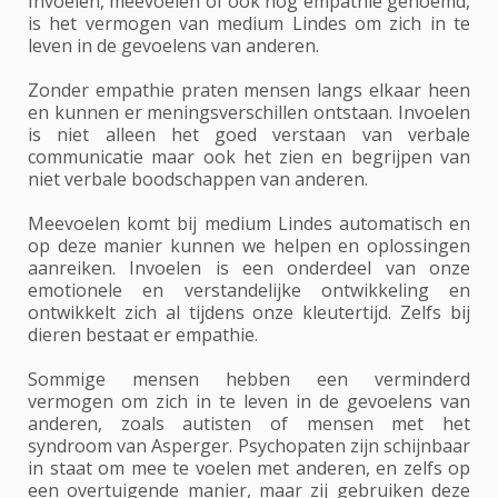
Invoelen, meevoelen of ook nog empathie genoemd,
is het vermogen van medium Lindes om zich in te
leven in de gevoelens van anderen.
Zonder empathie praten mensen langs elkaar heen
en kunnen er meningsverschillen ontstaan. Invoelen
is niet alleen het goed verstaan van verbale
communicatie maar ook het zien en begrijpen van
niet verbale boodschappen van anderen.
Meevoelen komt bij medium Lindes automatisch en
op deze manier kunnen we helpen en oplossingen
aanreiken. Invoelen is een onderdeel van onze
emotionele en verstandelijke ontwikkeling en
ontwikkelt zich al tijdens onze kleutertijd. Zelfs bij
dieren bestaat er empathie.
Sommige mensen hebben een verminderd
vermogen om zich in te leven in de gevoelens van
anderen, zoals autisten of mensen met het
syndroom van Asperger. Psychopaten zijn schijnbaar
in staat om mee te voelen met anderen, en zelfs op
een overtuigende manier, maar zij gebruiken deze