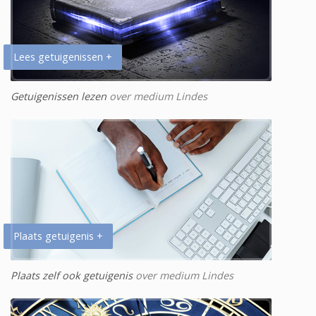
Lees getuigenissen +
Getuigenissen lezen
over medium Lindes
Plaats getuigenis +
Plaats zelf ook getuigenis
over medium Lindes