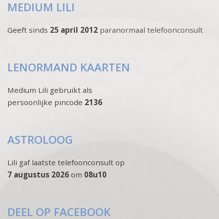
MEDIUM LILI
Geeft sinds
25 april 2012
paranormaal telefoonconsult
LENORMAND KAARTEN
Medium Lili gebruikt als
persoonlijke pincode
2136
ASTROLOOG
Lili gaf laatste telefoonconsult op
7 augustus 2026
om
08u10
DEEL OP FACEBOOK