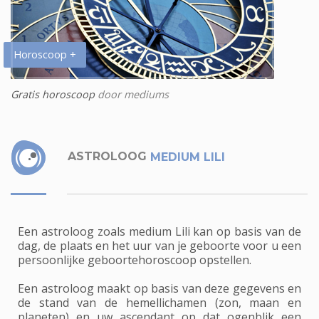
Horoscoop +
Gratis horoscoop
door mediums
ASTROLOOG
MEDIUM LILI
Een astroloog zoals medium Lili kan op basis van de
dag, de plaats en het uur van je geboorte voor u een
persoonlijke geboortehoroscoop opstellen.
Een astroloog maakt op basis van deze gegevens en
de stand van de hemellichamen (zon, maan en
planeten) en uw ascendant op dat ogenblik een