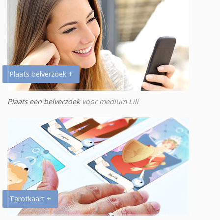
Plaats belverzoek +
Plaats een belverzoek
voor medium Lili
Tarotkaart +