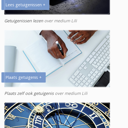
Lees getuigenissen +
Getuigenissen lezen
over medium Lili
Plaats getuigenis +
Plaats zelf ook getuigenis
over medium Lili