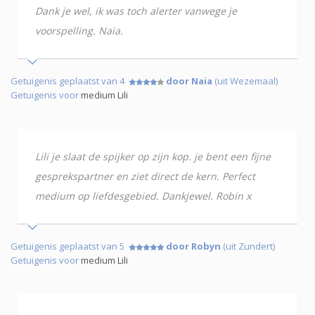
Dank je wel, ik was toch alerter vanwege je
voorspelling. Naia.
Getuigenis geplaatst van 4
door Naia
(uit Wezemaal)
Getuigenis voor
medium Lili
Lili je slaat de spijker op zijn kop. je bent een fijne
gesprekspartner en ziet direct de kern. Perfect
medium op liefdesgebied. Dankjewel. Robin x
Getuigenis geplaatst van 5
door Robyn
(uit Zundert)
Getuigenis voor
medium Lili