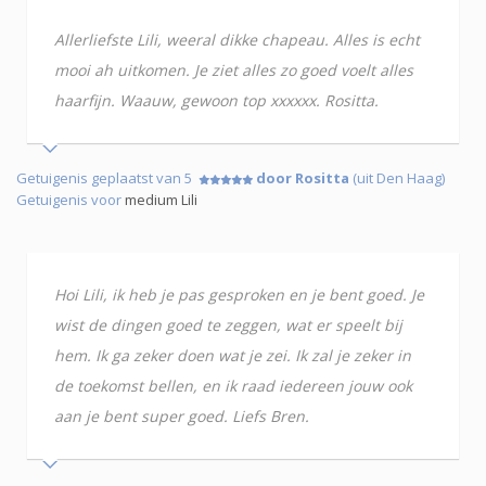
Allerliefste Lili, weeral dikke chapeau. Alles is echt
mooi ah uitkomen. Je ziet alles zo goed voelt alles
haarfijn. Waauw, gewoon top xxxxxx. Rositta.
Getuigenis geplaatst van 5
door Rositta
(uit Den Haag)
Getuigenis voor
medium Lili
Hoi Lili, ik heb je pas gesproken en je bent goed. Je
wist de dingen goed te zeggen, wat er speelt bij
hem. Ik ga zeker doen wat je zei. Ik zal je zeker in
de toekomst bellen, en ik raad iedereen jouw ook
aan je bent super goed. Liefs Bren.