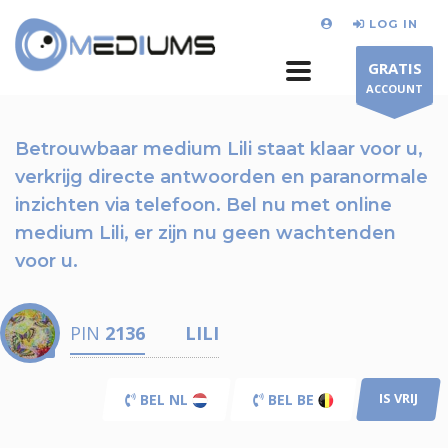
LOG IN
GRATIS
ACCOUNT
Betrouwbaar medium Lili staat klaar voor u,
verkrijg directe antwoorden en paranormale
inzichten via telefoon.
Bel nu
met online
medium Lili, er zijn nu
geen wachtenden
voor u.
PIN
2136
LILI
IS VRIJ
BEL NL
BEL BE