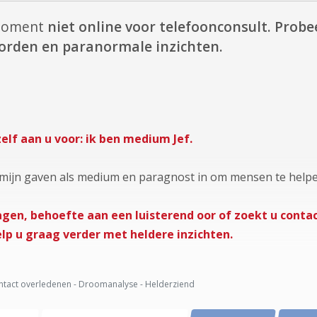
 moment
niet online voor telefoonconsult.
Probee
oorden en paranormale inzichten.
elf aan u voor: ik ben medium Jef.
ik mijn gaven als medium en paragnost in om mensen te helpe
gen, behoefte aan een luisterend oor of zoekt u contac
elp u graag verder met heldere inzichten.
tact overledenen - Droomanalyse - Helderziend