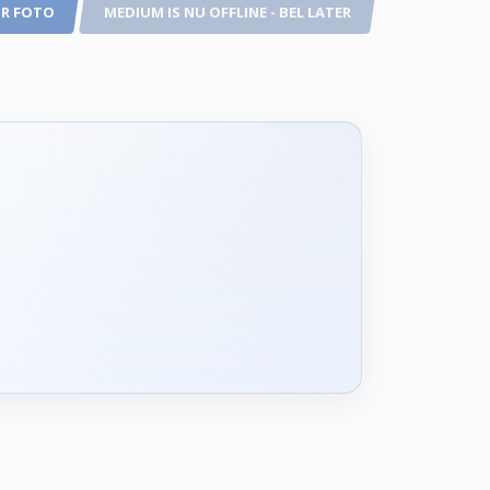
R FOTO
MEDIUM IS NU OFFLINE - BEL LATER