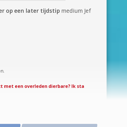
r op een later tijdstip
medium Jef
n.
t met een overleden dierbare? Ik sta