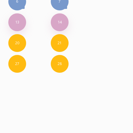
6
7
13
14
20
21
27
28