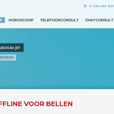
11 ONLINE M
E
HOROSCOOP
TELEFOONCONSULT
CHATCONSULT
MEDIUM JEF
DERZIEND
OFFLINE VOOR BELLEN