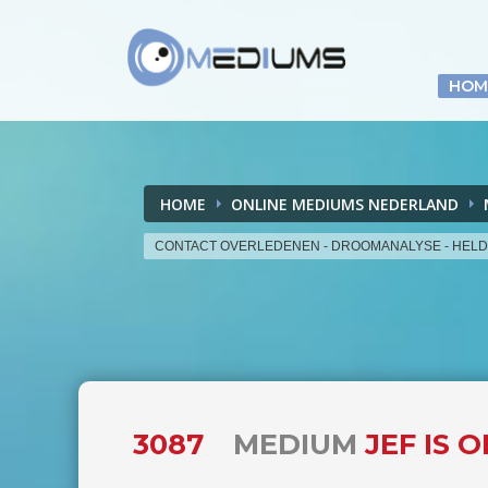
HOM
HOME
ONLINE MEDIUMS NEDERLAND
CONTACT OVERLEDENEN - DROOMANALYSE - HEL
3087
MEDIUM
JEF IS 