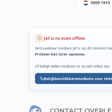
0909 1919
Jef is nu even offline
Betrouwbaar medium Jef is op dit moment nie
Probeer het later opnieuw.
Of bekijk welke mediums er nu wél online zijn:
Bekijk
beschikbare
mediums voor tele
CONTACT OVERL