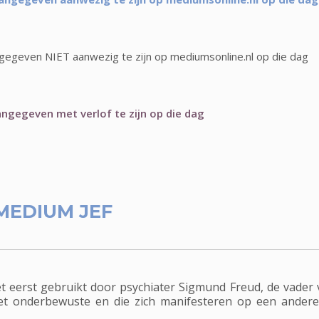
gegeven NIET aanwezig te zijn op mediumsonline.nl op die dag
ngegeven met verlof te zijn op die dag
MEDIUM JEF
 eerst gebruikt door psychiater Sigmund Freud, de vader v
et onderbewuste en die zich manifesteren op een andere