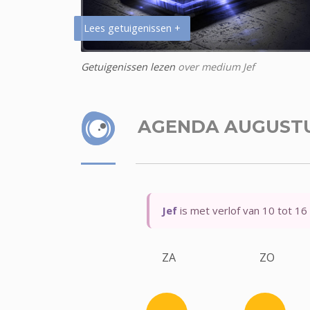
Lees getuigenissen +
Getuigenissen lezen
over medium Jef
AGENDA AUGUST
Jef
is met verlof van 10 tot 16
ZA
ZO