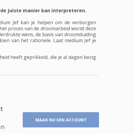
de juiste manier kan interpreteren.
edium Jef kan je helpen om de verborgen
ia het proces van de droomarbeid wordt deze
nderdrukte wens, de basis van droomduiding
oen van het rationele. Laat medium Jef je
eid heeft geprikkeld, die je al dagen bezig
t
MAAK NU EEN ACCOUNT
an