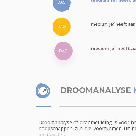
DAG
medium Jef heeft aan
DAG
medium Jef heeft aa
DAG
DROOMANALYSE
Droomanalyse of droomduiding is voor het
boodschappen zijn die voortkomen uit h
medium Jef.