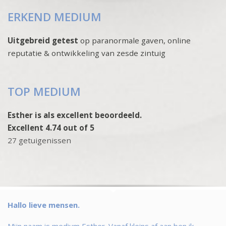
ERKEND MEDIUM
Uitgebreid getest
op paranormale gaven, online
reputatie & ontwikkeling van zesde zintuig
TOP MEDIUM
Esther is als excellent beoordeeld.
Excellent 4.74 out of 5
27 getuigenissen
Hallo lieve mensen.
Mijn naam is medium Esther. Vanaf kleins af aan ben ik