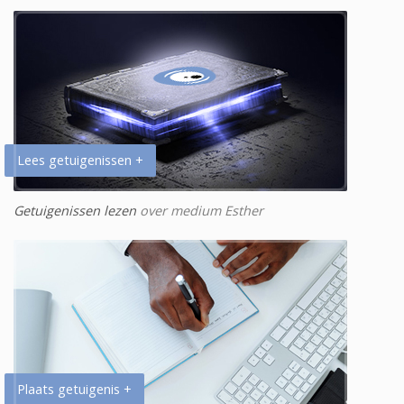
Lees getuigenissen +
Getuigenissen lezen
over medium Esther
Plaats getuigenis +