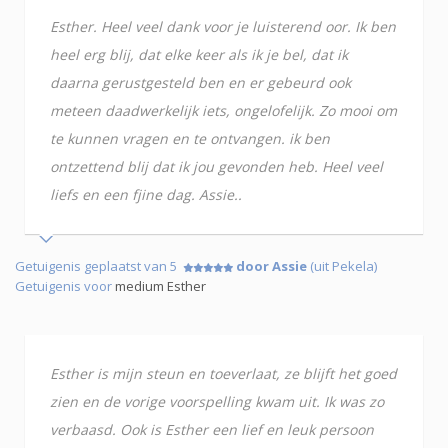
Esther. Heel veel dank voor je luisterend oor. Ik ben
heel erg blij, dat elke keer als ik je bel, dat ik
daarna gerustgesteld ben en er gebeurd ook
meteen daadwerkelijk iets, ongelofelijk. Zo mooi om
te kunnen vragen en te ontvangen. ik ben
ontzettend blij dat ik jou gevonden heb. Heel veel
liefs en een fjine dag. Assie..
Getuigenis geplaatst van 5
door Assie
(uit Pekela)
Getuigenis voor
medium Esther
Esther is mijn steun en toeverlaat, ze blijft het goed
zien en de vorige voorspelling kwam uit. Ik was zo
verbaasd. Ook is Esther een lief en leuk persoon