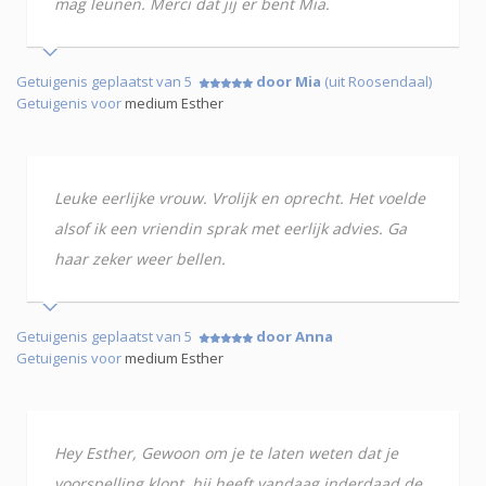
mag leunen. Merci dat jij er bent Mia.
Getuigenis geplaatst van 5
door Mia
(uit Roosendaal)
Getuigenis voor
medium Esther
Leuke eerlijke vrouw. Vrolijk en oprecht. Het voelde
alsof ik een vriendin sprak met eerlijk advies. Ga
haar zeker weer bellen.
Getuigenis geplaatst van 5
door Anna
Getuigenis voor
medium Esther
Hey Esther, Gewoon om je te laten weten dat je
voorspelling klopt. hij heeft vandaag inderdaad de