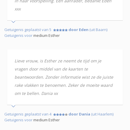
in haar voorspelling. Een aanrader, bedankt Eden
xxx
Getuigenis geplaatst van 5
door Eden
(uit Baarn)
Getuigenis voor
medium Esther
Lieve vrouw, is Esther ze neemt de tijd om je
vragen door middel van de kaarten te
beantwoorden. Zonder informatie wist ze de juiste
rake vlakken te benoemen. Zeker de moeite waard
om te bellen. Dania xx
Getuigenis geplaatst van 4
door Dania
(uit Haarlem)
Getuigenis voor
medium Esther