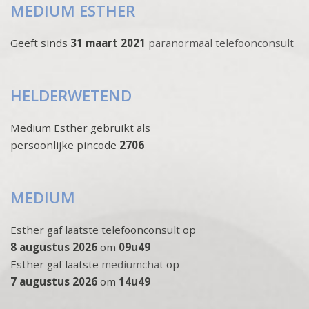
MEDIUM ESTHER
Geeft sinds
31 maart 2021
paranormaal telefoonconsult
HELDERWETEND
Medium Esther gebruikt als
persoonlijke pincode
2706
MEDIUM
Esther gaf laatste telefoonconsult op
8 augustus 2026
om
09u49
Esther gaf laatste
mediumchat
op
7 augustus 2026
om
14u49