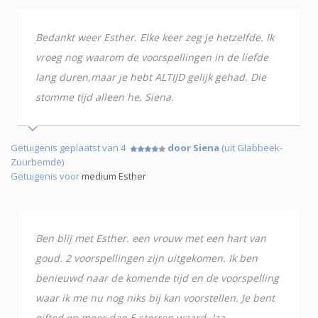
Bedankt weer Esther. Elke keer zeg je hetzelfde. Ik
vroeg nog waarom de voorspellingen in de liefde
lang duren,maar je hebt ALTIJD gelijk gehad. Die
stomme tijd alleen he. Siena.
Getuigenis geplaatst van 4
door Siena
(uit Glabbeek-
Zuurbemde)
Getuigenis voor
medium Esther
Ben blij met Esther. een vrouw met een hart van
goud. 2 voorspellingen zijn uitgekomen. Ik ben
benieuwd naar de komende tijd en de voorspelling
waar ik me nu nog niks bij kan voorstellen. Je bent
gifted en meer dan 5 sterren waard, Iza.