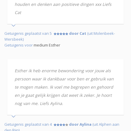
houden en denken aan positieve dingen xxx Liefs
Cat
Getuigenis geplaatst van 5
door Cat
(uit Molenbeek-
Wersbeek)
Getuigenis voor
medium Esther
Esther ik heb enorme bewondering voor jouw als
persoon waar ik dankbaar voor ben er gebruik van
te mogen maken. Ik voel me begrepen en gehoord
en je gaat gelijk krijgen dat weet ik zeker. Je hoort
nog van me. Liefs Aylina.
Getuigenis geplaatst van 4
door Aylina
(uit Alphen aan
den Rijn)