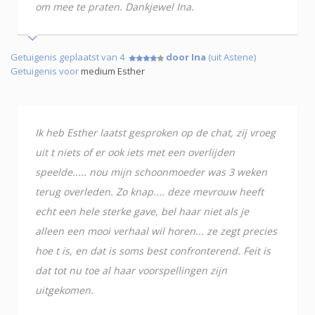
om mee te praten. Dankjewel Ina.
Getuigenis geplaatst van 4
door Ina
(uit Astene)
Getuigenis voor
medium Esther
Ik heb Esther laatst gesproken op de chat, zij vroeg
uit t niets of er ook iets met een overlijden
speelde..... nou mijn schoonmoeder was 3 weken
terug overleden. Zo knap.... deze mevrouw heeft
echt een hele sterke gave, bel haar niet als je
alleen een mooi verhaal wil horen... ze zegt precies
hoe t is, en dat is soms best confronterend. Feit is
dat tot nu toe al haar voorspellingen zijn
uitgekomen.