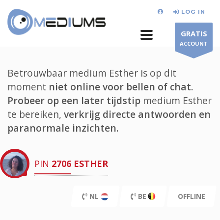
LOG IN
GRATIS
ACCOUNT
Betrouwbaar medium Esther is op dit
moment
niet online voor bellen of chat.
Probeer op een later tijdstip
medium Esther
te bereiken,
verkrijg directe antwoorden en
paranormale inzichten.
PIN
2706
ESTHER
NL
BE
OFFLINE