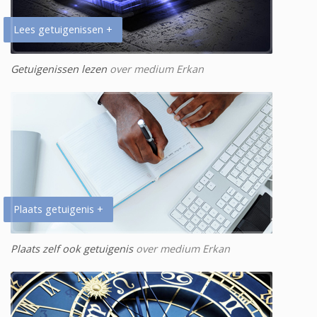
Lees getuigenissen +
Getuigenissen lezen
over medium Erkan
Plaats getuigenis +
Plaats zelf ook getuigenis
over medium Erkan