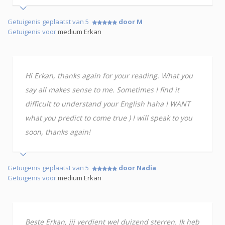
Getuigenis geplaatst van 5
door M
Getuigenis voor
medium Erkan
Hi Erkan, thanks again for your reading. What you
say all makes sense to me. Sometimes I find it
difficult to understand your English haha I WANT
what you predict to come true ) I will speak to you
soon, thanks again!
Getuigenis geplaatst van 5
door Nadia
Getuigenis voor
medium Erkan
Beste Erkan, jij verdient wel duizend sterren. Ik heb