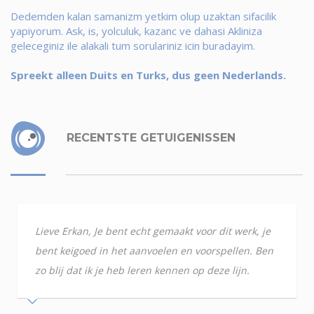
Dedemden kalan samanizm yetkim olup uzaktan sifacilik
yapiyorum. Ask, is, yolculuk, kazanc ve dahasi Akliniza
geleceginiz ile alakali tum sorulariniz icin buradayim.
Spreekt alleen Duits en Turks, dus geen Nederlands.
RECENTSTE GETUIGENISSEN
Lieve Erkan, Je bent echt gemaakt voor dit werk, je
bent keigoed in het aanvoelen en voorspellen. Ben
zo blij dat ik je heb leren kennen op deze lijn.