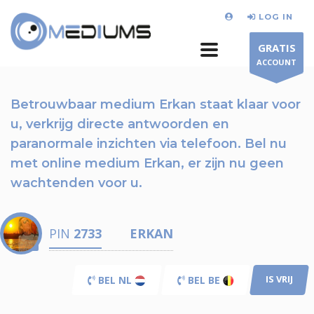
LOG IN
GRATIS
ACCOUNT
Betrouwbaar medium Erkan staat klaar voor
u,
verkrijg directe antwoorden en
paranormale inzichten via telefoon.
Bel nu
met online medium Erkan, er zijn nu
geen
wachtenden voor u.
PIN
2733
ERKAN
IS VRIJ
BEL NL
BEL BE