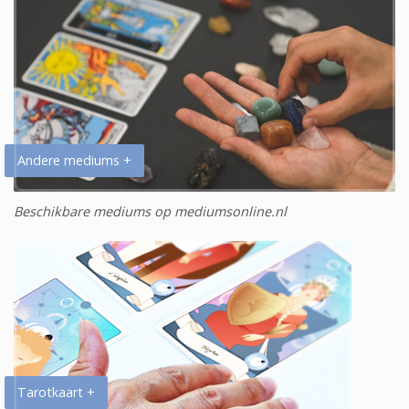
Andere mediums +
Beschikbare mediums op mediumsonline.nl
Tarotkaart +