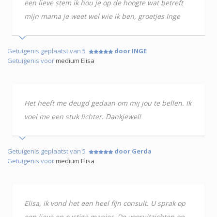
een lieve stem ik hou je op de hoogte wat betreft
mijn mama je weet wel wie ik ben, groetjes Inge
Getuigenis geplaatst van 5
door INGE
Getuigenis voor
medium Elisa
Het heeft me deugd gedaan om mij jou te bellen. Ik
voel me een stuk lichter. Dankjewel!
Getuigenis geplaatst van 5
door Gerda
Getuigenis voor
medium Elisa
Elisa, ik vond het een heel fijn consult. U sprak op
een lieve en rustige manier. De vooruitzichten op