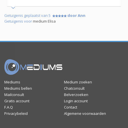
Getuigenis geplaatst van 5
door Ann
Getuigenis voor
medium Elisa
Mediums
Medium zoeken
Mediums bellen
Chatconsult
Mailconsult
Belverzoeken
Gratis account
Login account
F.A.Q
Contact
Privacybeleid
Algemene voorwaarden