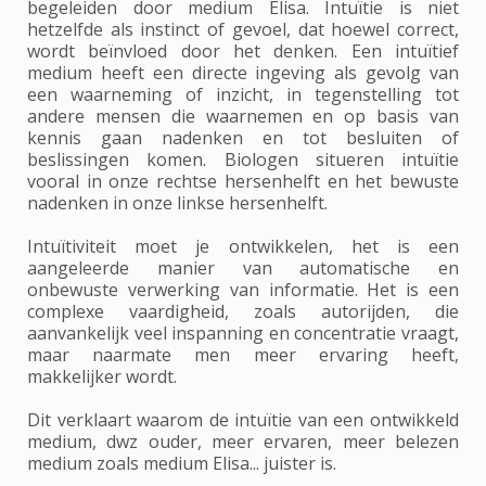
begeleiden door medium Elisa. Intuïtie is niet
hetzelfde als instinct of gevoel, dat hoewel correct,
wordt beïnvloed door het denken. Een intuïtief
medium heeft een directe ingeving als gevolg van
een waarneming of inzicht, in tegenstelling tot
andere mensen die waarnemen en op basis van
kennis gaan nadenken en tot besluiten of
beslissingen komen. Biologen situeren intuïtie
vooral in onze rechtse hersenhelft en het bewuste
nadenken in onze linkse hersenhelft.
Intuïtiviteit moet je ontwikkelen, het is een
aangeleerde manier van automatische en
onbewuste verwerking van informatie. Het is een
complexe vaardigheid, zoals autorijden, die
aanvankelijk veel inspanning en concentratie vraagt,
maar naarmate men meer ervaring heeft,
makkelijker wordt.
Dit verklaart waarom de intuïtie van een ontwikkeld
medium, dwz ouder, meer ervaren, meer belezen
medium zoals medium Elisa... juister is.