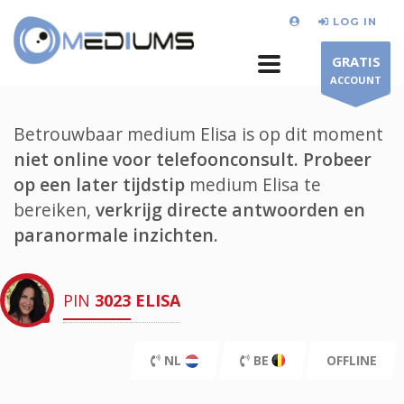
LOG IN
GRATIS
ACCOUNT
Betrouwbaar medium Elisa is op dit moment
niet online voor telefoonconsult.
Probeer
op een later tijdstip
medium Elisa te
bereiken,
verkrijg directe antwoorden en
paranormale inzichten.
PIN
3023
ELISA
NL
BE
OFFLINE