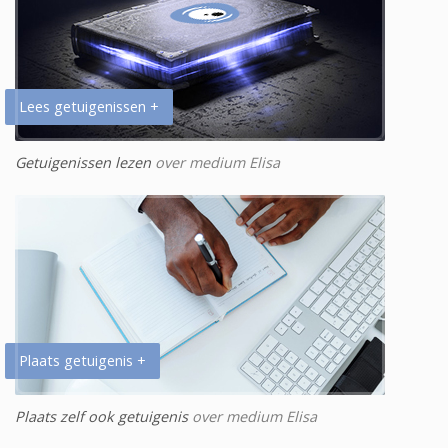
Lees getuigenissen +
Getuigenissen lezen
over medium Elisa
Plaats getuigenis +
Plaats zelf ook getuigenis
over medium Elisa