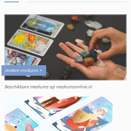
Andere mediums +
Beschikbare mediums op mediumsonline.nl