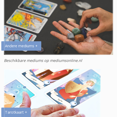
Andere mediums +
Beschikbare mediums op mediumsonline.nl
Tarotkaart +