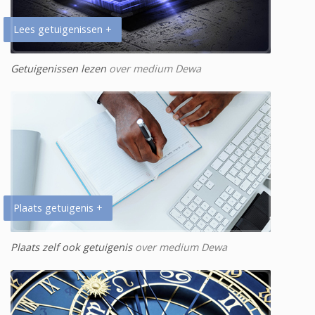
Lees getuigenissen +
Getuigenissen lezen
over medium Dewa
Plaats getuigenis +
Plaats zelf ook getuigenis
over medium Dewa