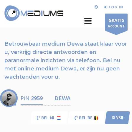
LOG IN
GRATIS
ACCOUNT
Betrouwbaar medium Dewa staat klaar voor
u,
verkrijg directe antwoorden en
paranormale inzichten via telefoon.
Bel nu
met online medium Dewa, er zijn nu
geen
wachtenden voor u.
PIN
2959
DEWA
IS VRIJ
BEL NL
BEL BE