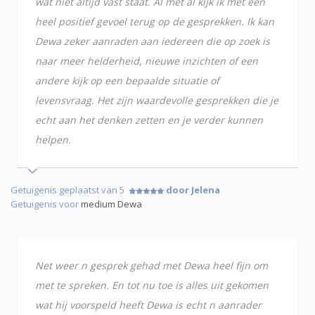
wat niet altijd vast staat. Al met al kijk ik met een
heel positief gevoel terug op de gesprekken. Ik kan
Dewa zeker aanraden aan iedereen die op zoek is
naar meer helderheid, nieuwe inzichten of een
andere kijk op een bepaalde situatie of
levensvraag. Het zijn waardevolle gesprekken die je
echt aan het denken zetten en je verder kunnen
helpen.
Getuigenis geplaatst van 5
door Jelena
Getuigenis voor
medium Dewa
Net weer n gesprek gehad met Dewa heel fijn om
met te spreken. En tot nu toe is alles uit gekomen
wat hij voorspeld heeft Dewa is echt n aanrader