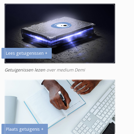
Lees getuigenissen +
Getuigenissen lezen
over medium Demi
Plaats getuigenis +