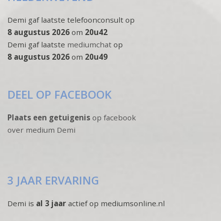
Demi gaf laatste telefoonconsult op
8 augustus 2026
om
20u42
Demi gaf laatste
mediumchat
op
8 augustus 2026
om
20u49
DEEL OP FACEBOOK
Plaats een getuigenis
op facebook
over medium Demi
3 JAAR ERVARING
Demi is
al 3 jaar
actief op mediumsonline.nl