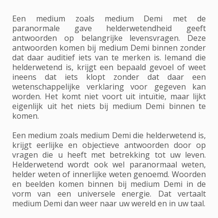
Een medium zoals medium Demi met de
paranormale gave helderwetendheid geeft
antwoorden op belangrijke levensvragen. Deze
antwoorden komen bij medium Demi binnen zonder
dat daar auditief iets van te merken is. Iemand die
helderwetend is, krijgt een bepaald gevoel of weet
ineens dat iets klopt zonder dat daar een
wetenschappelijke verklaring voor gegeven kan
worden. Het komt niet voort uit intuïtie, maar lijkt
eigenlijk uit het niets bij medium Demi binnen te
komen.
Een medium zoals medium Demi die helderwetend is,
krijgt eerlijke en objectieve antwoorden door op
vragen die u heeft met betrekking tot uw leven.
Helderwetend wordt ook wel paranormaal weten,
helder weten of innerlijke weten genoemd. Woorden
en beelden komen binnen bij medium Demi in de
vorm van een universele energie. Dat vertaalt
medium Demi dan weer naar uw wereld en in uw taal.