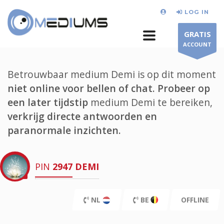
LOG IN
GRATIS
ACCOUNT
Betrouwbaar medium Demi is op dit moment
niet online voor bellen of chat.
Probeer op
een later tijdstip
medium Demi te bereiken,
verkrijg directe antwoorden en
paranormale inzichten.
PIN
2947
DEMI
NL
BE
OFFLINE