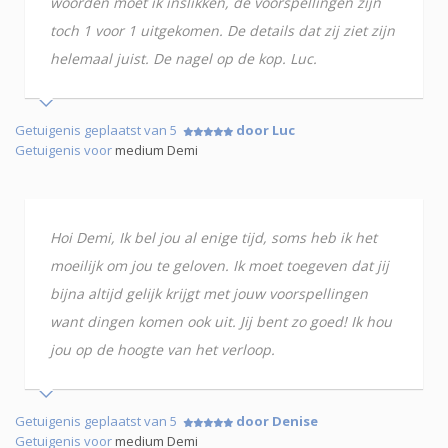
woorden moet ik inslikken, de voorspellingen zijn
toch 1 voor 1 uitgekomen. De details dat zij ziet zijn
helemaal juist. De nagel op de kop. Luc.
Getuigenis geplaatst van 5
door Luc
Getuigenis voor
medium Demi
Hoi Demi, Ik bel jou al enige tijd, soms heb ik het
moeilijk om jou te geloven. Ik moet toegeven dat jij
bijna altijd gelijk krijgt met jouw voorspellingen
want dingen komen ook uit. Jij bent zo goed! Ik hou
jou op de hoogte van het verloop.
Getuigenis geplaatst van 5
door Denise
Getuigenis voor
medium Demi