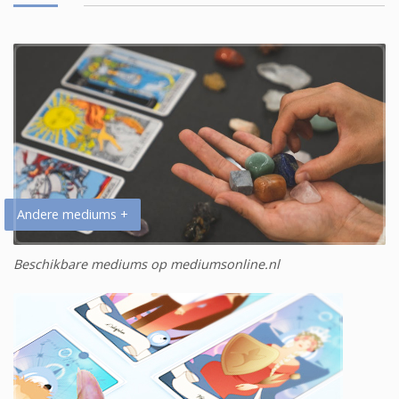
Andere mediums +
Beschikbare mediums op mediumsonline.nl