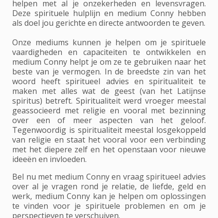
helpen met al je onzekerheden en levensvragen.
Deze spirituele hulplijn en medium Conny hebben
als doel jou gerichte en directe antwoorden te geven.
Onze mediums kunnen je helpen om je spirituele
vaardigheden en capaciteiten te ontwikkelen en
medium Conny helpt je om ze te gebruiken naar het
beste van je vermogen. In de breedste zin van het
woord heeft spiritueel advies en spiritualiteit te
maken met alles wat de geest (van het Latijnse
spiritus) betreft. Spiritualiteit werd vroeger meestal
geassocieerd met religie en vooral met bezinning
over een of meer aspecten van het geloof.
Tegenwoordig is spiritualiteit meestal losgekoppeld
van religie en staat het vooral voor een verbinding
met het diepere zelf en het openstaan voor nieuwe
ideeën en invloeden.
Bel nu met medium Conny en vraag spiritueel advies
over al je vragen rond je relatie, de liefde, geld en
werk, medium Conny kan je helpen om oplossingen
te vinden voor je spirituele problemen en om je
perspectieven te verschuiven.