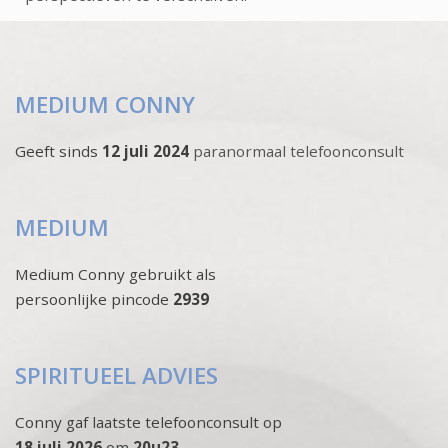
MEDIUM CONNY
Geeft sinds
12 juli 2024
paranormaal telefoonconsult
MEDIUM
Medium Conny gebruikt als
persoonlijke pincode
2939
SPIRITUEEL ADVIES
Conny gaf laatste telefoonconsult op
18 juli 2026
om
20u23