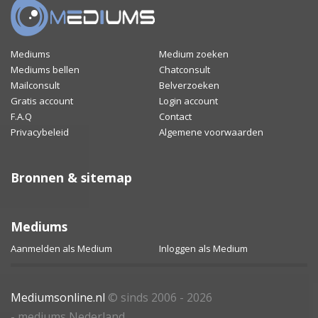
Mediums
Medium zoeken
Mediums bellen
Chatconsult
Mailconsult
Belverzoeken
Gratis account
Login account
F.A.Q
Contact
Privacybeleid
Algemene voorwaarden
Bronnen & sitemap
Mediums
Aanmelden als Medium
Inloggen als Medium
Mediumsonline.nl
© sinds 2006 - 2026
- mediums Nederland