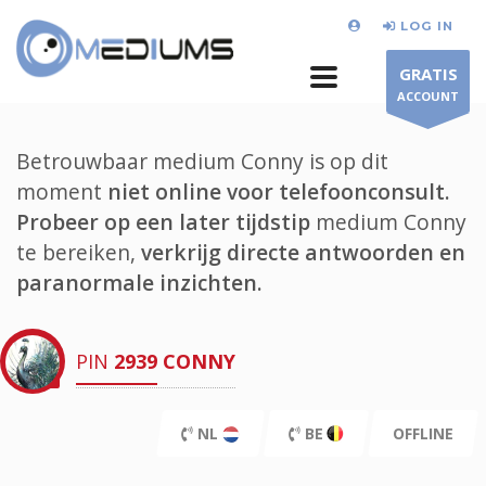
LOG IN
GRATIS
ACCOUNT
Betrouwbaar medium Conny is op dit
moment
niet online voor telefoonconsult.
Probeer op een later tijdstip
medium Conny
te bereiken,
verkrijg directe antwoorden en
paranormale inzichten.
PIN
2939
CONNY
NL
BE
OFFLINE