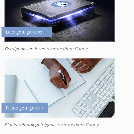
Lees getuigenissen +
Getuigenissen lezen
over medium Conny
Plaats getuigenis +
Plaats zelf ook getuigenis
over medium Conny