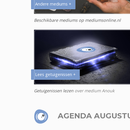
Andere mediums +
Beschikbare mediums op mediumsonline.nl
Lees getuigenissen +
Getuigenissen lezen
over medium Anouk
AGENDA AUGUST