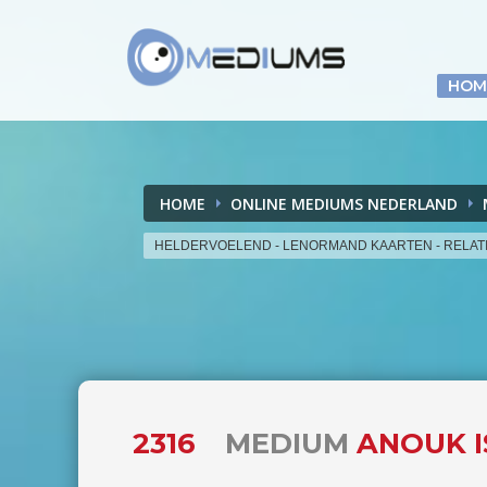
HOM
HOME
ONLINE MEDIUMS NEDERLAND
HELDERVOELEND - LENORMAND KAARTEN - RELA
2316
MEDIUM
ANOUK I