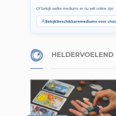
Of bekijk welke mediums er nu wél online zijn:
Bekijk
beschikbare
mediums voor chat
HELDERVOELEND