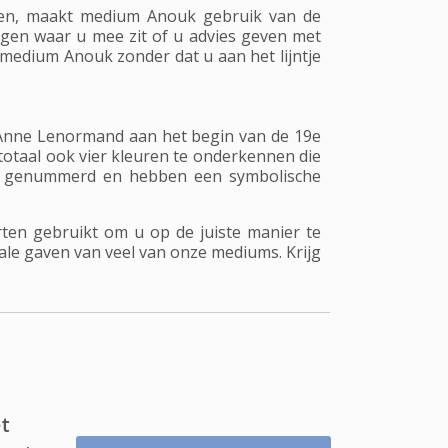
pen, maakt medium Anouk gebruik van de
en waar u mee zit of u advies geven met
n medium Anouk zonder dat u aan het lijntje
Anne Lenormand aan het begin van de 19e
 totaal ook vier kleuren te onderkennen die
end genummerd en hebben een symbolische
en gebruikt om u op de juiste manier te
ale gaven van veel van onze mediums. Krijg
t