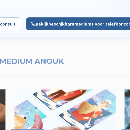
consult
Bekijk
beschikbare
mediums voor telefoonco
MEDIUM ANOUK