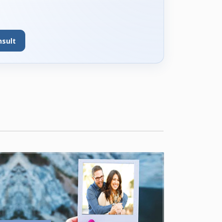
nsult