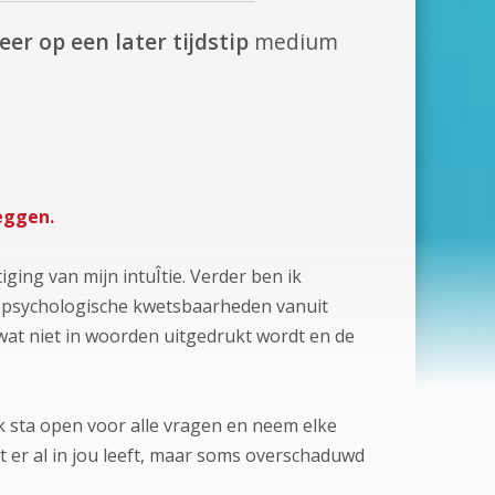
eer op een later tijdstip
medium
leggen.
ing van mijn intuÎtie. Verder ben ik
an psychologische kwetsbaarheden vanuit
 wat niet in woorden uitgedrukt wordt en de
Ik sta open voor alle vragen en neem elke
at er al in jou leeft, maar soms overschaduwd