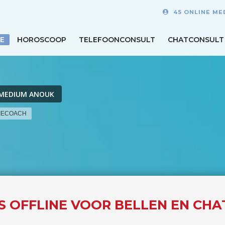
45 ONLINE ME
E
HOROSCOOP
TELEFOONCONSULT
CHATCONSULT
MEDIUM ANOUK
TIECOACH
S OFFLINE VOOR BELLEN EN CHA