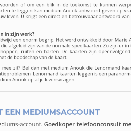
woorden of om een blik in de toekomst te kunnen wer
ten te leggen kan medium Anouk antwoord geven op vrag
n uw leven. U krijgt een direct en betrouwbaar antwoord va
 in zijn werk?
dwijd een enorm begrip. Het werd ontwikkeld door Marie 
 die afgeleid zijn van de normale speelkaarten. Zo zijn er in
 schoppen, ruiten en harten. De kaarten zijn opeenvolg
et de boodschap van de kaart.
 mee zit? Bel dan met medium Anouk die Lenormand kaart
elatieproblemen. Lenormand kaarten leggen is een paranorm
dium Anouk op al je levensvragen.
T EEN MEDIUMSACCOUNT
mediums-account.
Goedkoper telefoonconsult me