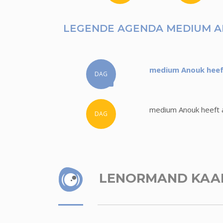
LEGENDE AGENDA MEDIUM 
medium Anouk heeft
DAG
medium Anouk heeft a
DAG
LENORMAND KAA