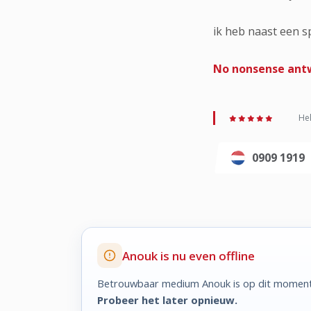
ik heb naast een sp
No nonsense antw
Hel
0909 1919
Anouk is nu even offline
Betrouwbaar medium Anouk is op dit moment 
Probeer het later opnieuw.