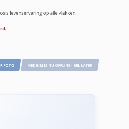
dosis levenservaring op alle vlakken.
rd.
R FOTO
MEDIUM IS NU OFFLINE - BEL LATER