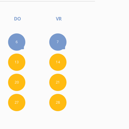
DO
VR
6
7
13
14
20
21
27
28