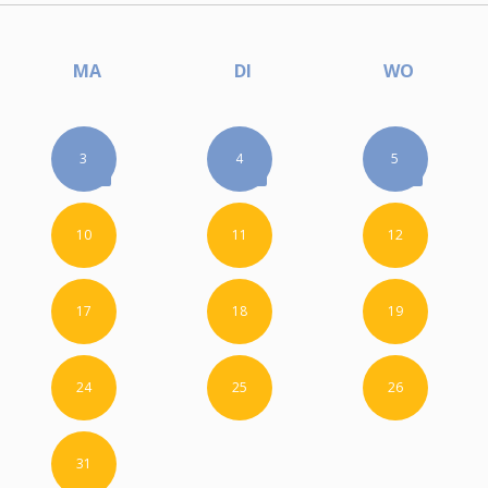
MA
DI
WO
3
4
5
10
11
12
17
18
19
24
25
26
31