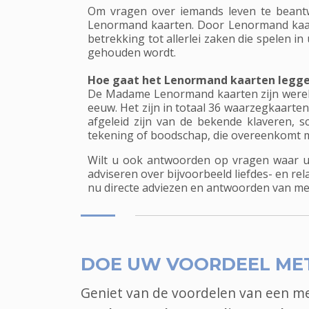
Om vragen over iemands leven te beant
Lenormand kaarten. Door Lenormand kaar
betrekking tot allerlei zaken die spelen i
gehouden wordt.
Hoe gaat het Lenormand kaarten leggen
De Madame Lenormand kaarten zijn werel
eeuw. Het zijn in totaal 36 waarzegkaarten
afgeleid zijn van de bekende klaveren,
tekening of boodschap, die overeenkomt m
Wilt u ook antwoorden op vragen waar u
adviseren over bijvoorbeeld liefdes- en r
nu directe adviezen en antwoorden van me
DOE UW VOORDEEL ME
Geniet van de voordelen van een 