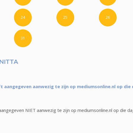
24
25
26
31
NITTA
t aangegeven aanwezig te zijn op mediumsonline.nl op die
aangegeven NIET aanwezig te zijn op mediumsonline.nl op die da