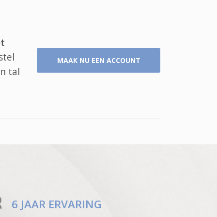
t
stel
MAAK NU EEN ACCOUNT
n tal
6 JAAR ERVARING