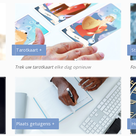
Tarotkaart +
St
Trek uw tarotkaart
elke dag opnieuw
Fo
Plaats getuigenis +
H