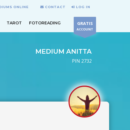
DIUMS ONLINE
CONTACT
LOG IN
TAROT
FOTOREADING
GRATIS
ACCOUNT
MEDIUM ANITTA
PIN 2732