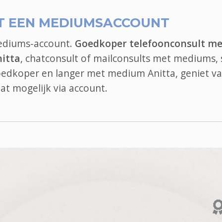
T EEN MEDIUMSACCOUNT
mediums-account.
Goedkoper telefoonconsult me
itta
, chatconsult of mailconsults met mediums, 
goedkoper en langer met medium Anitta, geniet va
at
mogelijk via account.