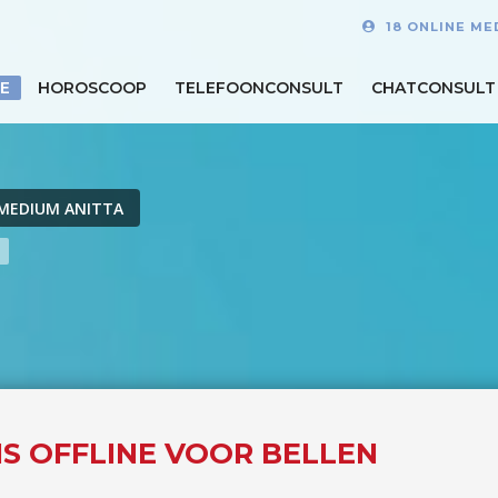
18 ONLINE ME
E
HOROSCOOP
TELEFOONCONSULT
CHATCONSULT
MEDIUM ANITTA
IS OFFLINE VOOR BELLEN