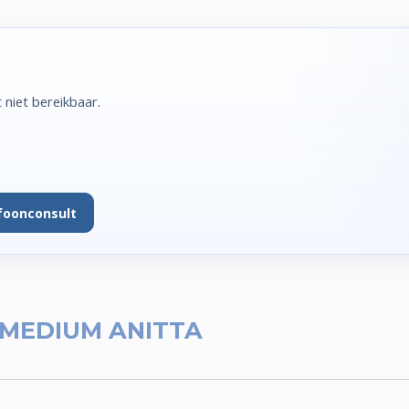
niet bereikbaar.
foonconsult
MEDIUM ANITTA