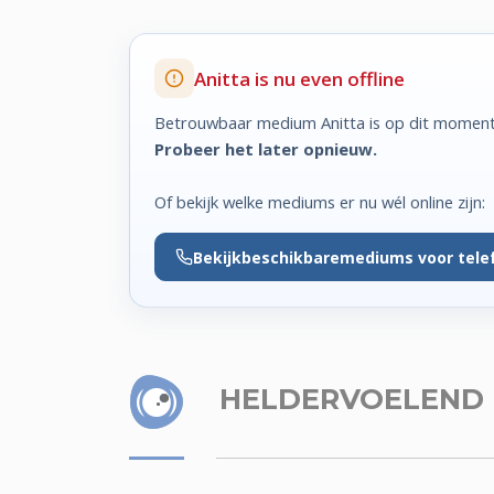
Anitta is nu even offline
Betrouwbaar medium Anitta is op dit moment 
Probeer het later opnieuw.
Of bekijk welke mediums er nu wél online zijn:
Bekijk
beschikbare
mediums voor tele
HELDERVOELEND