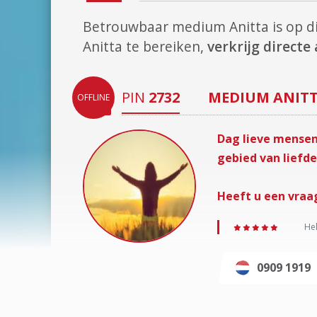
Betrouwbaar medium Anitta is op 
Anitta te bereiken,
verkrijg direct
PIN
2732
MEDIUM
ANIT
OFFLINE
Dag lieve mensen,
gebied van liefde
Heeft u een vraa
Hel
0909 1919