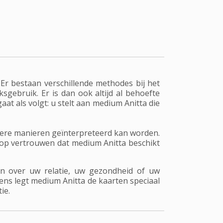
Er bestaan verschillende methodes bij het
sgebruik. Er is dan ook altijd al behoefte
t als volgt: u stelt aan medium Anitta die
dere manieren geïnterpreteerd kan worden.
l op vertrouwen dat medium Anitta beschikt
n over uw relatie, uw gezondheid of uw
gens legt medium Anitta de kaarten speciaal
ie.