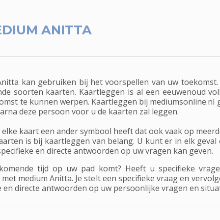
DIUM ANITTA
itta kan gebruiken bij het voorspellen van uw toekomst. 
nde soorten kaarten. Kaartleggen is al een eeuwenoud volk
omst te kunnen werpen. Kaartleggen bij mediumsonline.nl gaa
arna deze persoon voor u de kaarten zal leggen.
n elke kaart een ander symbool heeft dat ook vaak op meer
arten is bij kaartleggen van belang. U kunt er in elk geva
 specifieke en directe antwoorden op uw vragen kan geven.
komende tijd op uw pad komt? Heeft u specifieke vrage
l met medium Anitta. Je stelt een specifieke vraag en vervol
ke en directe antwoorden op uw persoonlijke vragen en situat