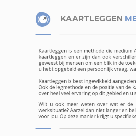
KAARTLEGGEN
ME
Kaartleggen is een methode die medium An
kaartleggen en er zijn dan ook verschille
geweest bij mensen om een blik in de toek
u hebt opgebeld een persoonlijk vraag, wa
Kaartleggen is best ingewikkeld aangezie
Ook de legmethode en de positie van de ka
over heel veel ervaring op dit gebied en u
Wilt u ook meer weten over wat er de 
werksituatie? Aarzel dan niet langer en be
voor jou. Op deze manier krijgt u specifie