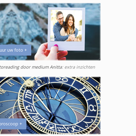
uur uw foto +
toreading door medium Anitta
: extra inzichten
oroscoop +