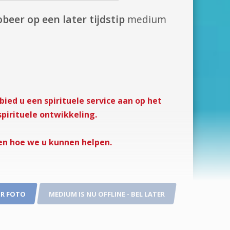
obeer op een later tijdstip
medium
ied u een spirituele service aan op het
spirituele ontwikkeling.
sen hoe we u kunnen helpen.
R FOTO
MEDIUM IS NU OFFLINE - BEL LATER