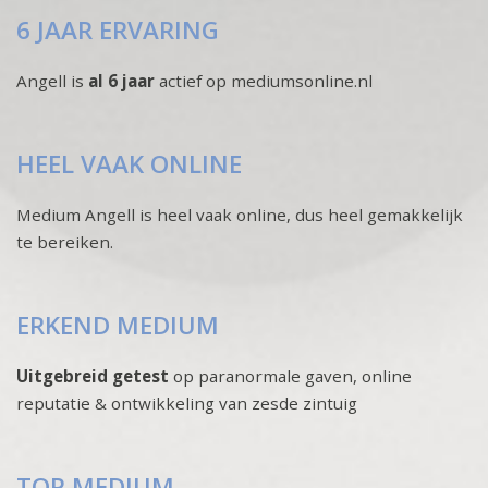
6 JAAR ERVARING
Angell is
al 6 jaar
actief op mediumsonline.nl
HEEL VAAK ONLINE
Medium Angell is heel vaak online, dus heel gemakkelijk
te bereiken.
ERKEND MEDIUM
Uitgebreid getest
op paranormale gaven, online
reputatie & ontwikkeling van zesde zintuig
TOP MEDIUM