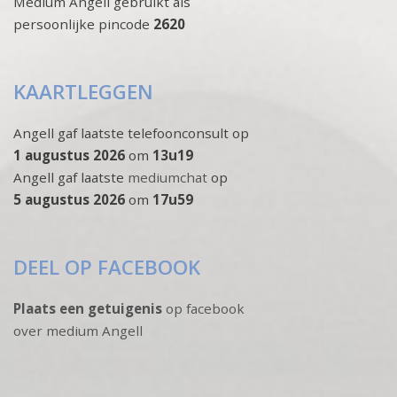
Medium Angell gebruikt als
persoonlijke pincode
2620
KAARTLEGGEN
Angell gaf laatste telefoonconsult op
1 augustus 2026
om
13u19
Angell gaf laatste
mediumchat
op
5 augustus 2026
om
17u59
DEEL OP FACEBOOK
Plaats een getuigenis
op facebook
over medium Angell