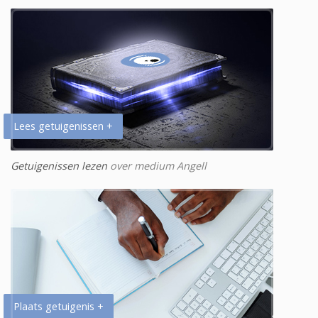
Lees getuigenissen +
Getuigenissen lezen
over medium Angell
Plaats getuigenis +