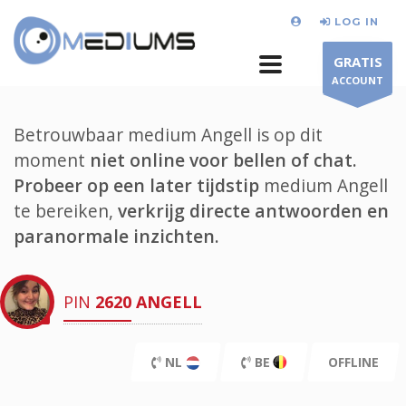
LOG IN
GRATIS
ACCOUNT
Betrouwbaar medium Angell is op dit
moment
niet online voor bellen of chat.
Probeer op een later tijdstip
medium Angell
te bereiken,
verkrijg directe antwoorden en
paranormale inzichten.
PIN
2620
ANGELL
NL
BE
OFFLINE