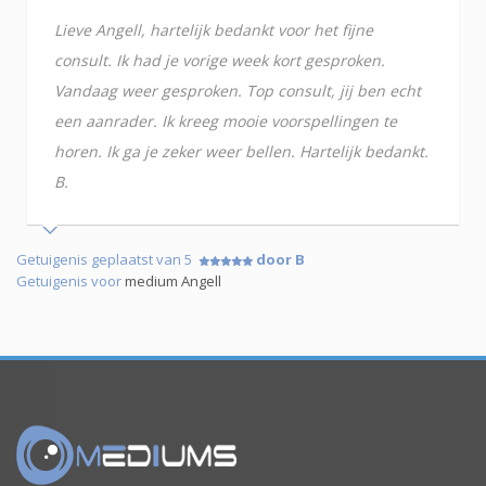
Lieve Angell, hartelijk bedankt voor het fijne
consult. Ik had je vorige week kort gesproken.
Vandaag weer gesproken. Top consult, jij ben echt
een aanrader. Ik kreeg mooie voorspellingen te
horen. Ik ga je zeker weer bellen. Hartelijk bedankt.
B.
Getuigenis geplaatst van 5
door B
Getuigenis voor
medium Angell