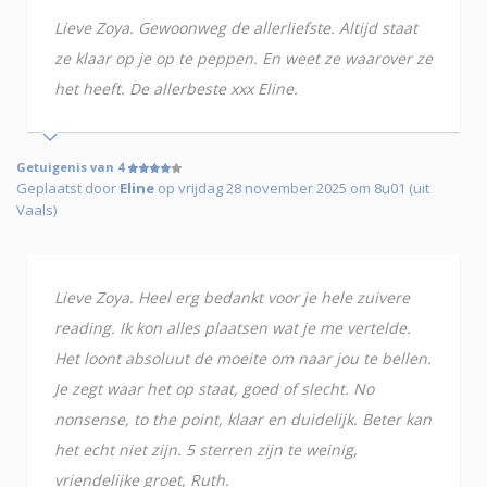
Lieve Zoya. Gewoonweg de allerliefste. Altijd staat
ze klaar op je op te peppen. En weet ze waarover ze
het heeft. De allerbeste xxx Eline.
Getuigenis van 4
Geplaatst door
Eline
op vrijdag 28 november 2025 om 8u01 (uit
Vaals)
Lieve Zoya. Heel erg bedankt voor je hele zuivere
reading. Ik kon alles plaatsen wat je me vertelde.
Het loont absoluut de moeite om naar jou te bellen.
Je zegt waar het op staat, goed of slecht. No
nonsense, to the point, klaar en duidelijk. Beter kan
het echt niet zijn. 5 sterren zijn te weinig,
vriendelijke groet, Ruth.