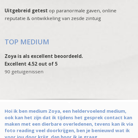
Uitgebreid getest
op paranormale gaven, online
reputatie & ontwikkeling van zesde zintuig
TOP MEDIUM
Zoya is als excellent beoordeeld.
Excellent 4.52 out of 5
90 getuigenissen
Hoi ik ben medium Zoya, een heldervoelend medium,
ook kan het zijn dat ik tijdens het gesprek contact kan
maken met een dierbare overledenen, tevens kan ik via
foto reading veel doorkrijgen, ben je benieuwd wat ik
voor jou door krijg, dan hoor ik je graag.