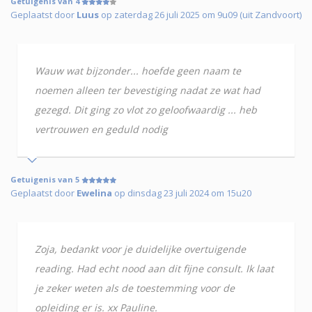
Getuigenis van 4
Geplaatst door
Luus
op zaterdag 26 juli 2025 om 9u09 (uit Zandvoort)
Wauw wat bijzonder... hoefde geen naam te
noemen alleen ter bevestiging nadat ze wat had
gezegd. Dit ging zo vlot zo geloofwaardig ... heb
vertrouwen en geduld nodig
Getuigenis van 5
Geplaatst door
Ewelina
op dinsdag 23 juli 2024 om 15u20
Zoja, bedankt voor je duidelijke overtuigende
reading. Had echt nood aan dit fijne consult. Ik laat
je zeker weten als de toestemming voor de
opleiding er is. xx Pauline.