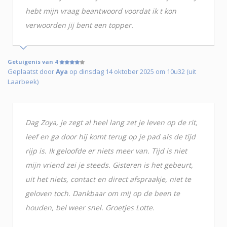
hebt mijn vraag beantwoord voordat ik t kon
verwoorden jij bent een topper.
Getuigenis van 4
Geplaatst door
Aya
op dinsdag 14 oktober 2025 om 10u32 (uit
Laarbeek)
Dag Zoya, je zegt al heel lang zet je leven op de rit,
leef en ga door hij komt terug op je pad als de tijd
rijp is. Ik geloofde er niets meer van. Tijd is niet
mijn vriend zei je steeds. Gisteren is het gebeurt,
uit het niets, contact en direct afspraakje, niet te
geloven toch. Dankbaar om mij op de been te
houden, bel weer snel. Groetjes Lotte.