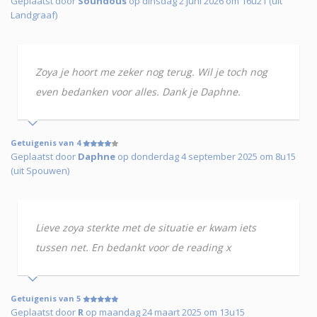
Geplaatst door
Soundous
op dinsdag 2 juni 2026 om 16u21 (uit
Landgraaf)
Zoya je hoort me zeker nog terug. Wil je toch nog
even bedanken voor alles. Dank je Daphne.
Getuigenis van 4
Geplaatst door
Daphne
op donderdag 4 september 2025 om 8u15
(uit Spouwen)
Lieve zoya sterkte met de situatie er kwam iets
tussen net. En bedankt voor de reading x
Getuigenis van 5
Geplaatst door
R
op maandag 24 maart 2025 om 13u15