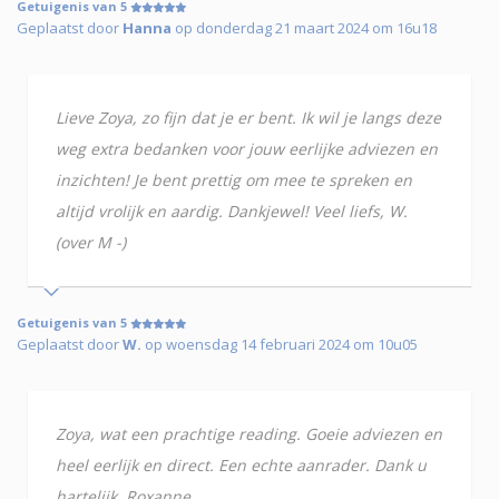
Getuigenis van 5
Geplaatst door
Hanna
op donderdag 21 maart 2024 om 16u18
Lieve Zoya, zo fijn dat je er bent. Ik wil je langs deze
weg extra bedanken voor jouw eerlijke adviezen en
inzichten! Je bent prettig om mee te spreken en
altijd vrolijk en aardig. Dankjewel! Veel liefs, W.
(over M -)
Getuigenis van 5
Geplaatst door
W.
op woensdag 14 februari 2024 om 10u05
Zoya, wat een prachtige reading. Goeie adviezen en
heel eerlijk en direct. Een echte aanrader. Dank u
hartelijk. Roxanne.