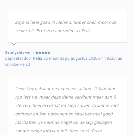
Zoya is heel goed invoelend. Super snel. mooi hoe
ze vertelt. Echt een aanrader. xx Feliz.
Getuigenis van 4
Geplaatst door
Feliz
op maandag 3 augustus 2026 om 19u20 (uit
Knokke-Heist)
Lieve Zoya, ik laat niet snel iets achter. Ik laat niet
rap iets na, maar deze dame verdient meer dan 5
sterren, heel accuraat en loep zuiver. Draait er niet
omheen en kan personen en situaties heel goed
inschatten. Je hebt de nagel op de kop geslagen
zonder enige info van mij. Heel sterk. Priya.