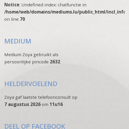
Notice
: Undefined index: chatfunctie in
/home/web/domains/mediums.lu/public_html/incl_info
on line
70
MEDIUM
Medium Zoya gebruikt als
persoonlijke pincode
2632
HELDERVOELEND
Zoya gaf laatste telefoonconsult op
7 augustus 2026
om
11u16
DEEL OP FACEBOOK