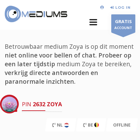
LOG IN
GRATIS
ACCOUNT
Betrouwbaar medium Zoya is op dit moment
niet online voor bellen of chat.
Probeer op
een later tijdstip
medium Zoya te bereiken,
verkrijg directe antwoorden en
paranormale inzichten.
PIN
2632
ZOYA
NL
BE
OFFLINE