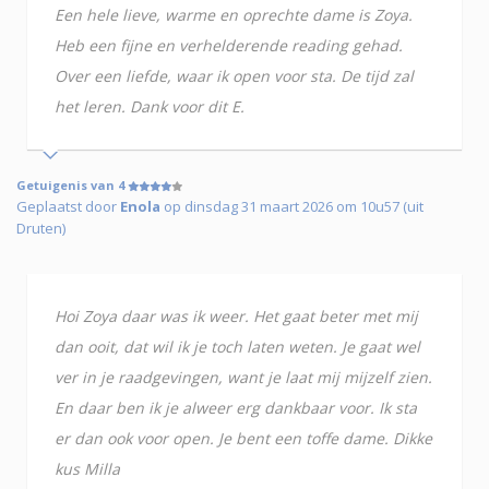
Een hele lieve, warme en oprechte dame is Zoya.
Heb een fijne en verhelderende reading gehad.
Over een liefde, waar ik open voor sta. De tijd zal
het leren. Dank voor dit E.
Getuigenis van 4
Geplaatst door
Enola
op dinsdag 31 maart 2026 om 10u57 (uit
Druten)
Hoi Zoya daar was ik weer. Het gaat beter met mij
dan ooit, dat wil ik je toch laten weten. Je gaat wel
ver in je raadgevingen, want je laat mij mijzelf zien.
En daar ben ik je alweer erg dankbaar voor. Ik sta
er dan ook voor open. Je bent een toffe dame. Dikke
kus Milla