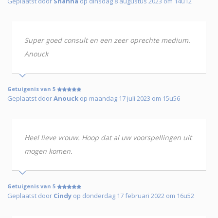
Geplaatst door
Shanna
op dinsdag 8 augustus 2023 om 14u12
Super goed consult en een zeer oprechte medium.
Anouck
Getuigenis van 5
Geplaatst door
Anouck
op maandag 17 juli 2023 om 15u56
Heel lieve vrouw. Hoop dat al uw voorspellingen uit
mogen komen.
Getuigenis van 5
Geplaatst door
Cindy
op donderdag 17 februari 2022 om 16u52