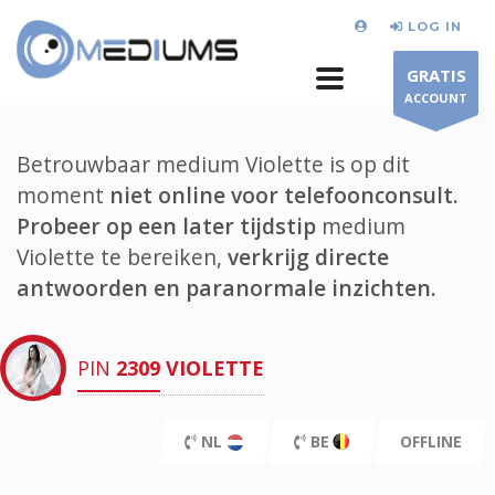
LOG IN
GRATIS
ACCOUNT
Betrouwbaar medium Violette is op dit
moment
niet online voor telefoonconsult.
Probeer op een later tijdstip
medium
Violette te bereiken,
verkrijg directe
antwoorden en paranormale inzichten.
PIN
2309
VIOLETTE
NL
BE
OFFLINE