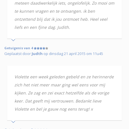
meteen daadwerkelijk iets, ongelofelijk. Zo mooi om
te kunnen vragen en te ontvangen. ik ben
ontzettend blij dat ik jou ontmoet heb. Heel veel
liefs en een fjine dag. Judith.
Getuigenis van 4
Geplaatst door
Judth
op dinsdag 21 april 2015 om 11u45
Violette een week geleden gebeld en ze herinnerde
zich het niet meer maar ging wel eens voor mij
kijken. Ze zag en zei exact hetzelfde als de vorige
keer. Dat geeft mij vertrouwen. Bedankt lieve
Violette en bel je gauw nog eens terug! x