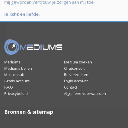
mij geworden vertrouw je zorgen aan mij toe.
In licht en liefde.
Mediums
Medium zoeken
Mediums bellen
Chatconsult
Mailconsult
Belverzoeken
Gratis account
Login account
F.A.Q
Contact
Privacybeleid
Algemene voorwaarden
Bronnen & sitemap