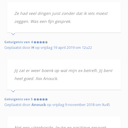
Ze had veel dingen juist zonder dat ik iets moest
zeggen. Was een fijn gesprek.
Getuigenis van 4
Geplaatst door
H
op vrijdag 19 april 2019 om 12u22
Jij zat er weer boenk op wat mijn ex betreft. Jij bent
heel goed. Xxx Anouck.
Getuigenis van 5
Geplaatst door
Anouck
op vrijdag 9 november 2018 om 9u45
Net een uitgebreide, leuke en positieve gesprek