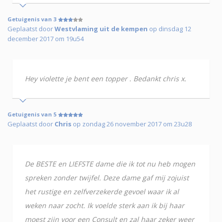
Getuigenis van 3
Geplaatst door
Westvlaming uit de kempen
op dinsdag 12
december 2017 om 19u54
Hey violette je bent een topper . Bedankt chris x.
Getuigenis van 5
Geplaatst door
Chris
op zondag 26 november 2017 om 23u28
De BESTE en LIEFSTE dame die ik tot nu heb mogen
spreken zonder twijfel. Deze dame gaf mij zojuist
het rustige en zelfverzekerde gevoel waar ik al
weken naar zocht. Ik voelde sterk aan ik bij haar
moest zijn voor een Consult en zal haar zeker weer