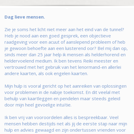
Dag lieve mensen.
Zie je soms het licht niet meer aan het eind van de tunnel?
Heb je nood aan een goed gesprek, een objectieve
raadgeving voor een acuut of aanslepend probleem of heb
je gewoon behoefte aan een luisterend oor? Bel mij dan op,
sinds meer dan 25 jaar help ik mensen als helderhorend en
heldervoelend medium. Ik ben tevens Reiki meester en
vertrouwd met het gebruik van het lenormand-en allerlei
andere kaarten, als ook engelen kaarten.
Mijn hulp is vooral gericht op het aanreiken van oplossingen
voor problemen in de nabije toekomst. En dit veelal met
behulp van kaartleggen en pendelen maar steeds geleid
door mijn heel gevoelige intuïtie.
Ik ben vrij van vooroordelen alles is bespreekbaar. Veel
mensen hebben destijds net als jij de eerste stap naar mijn
hulp en advies gewaagd en zijn ondertussen vrienden voor