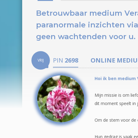
Betrouwbaar medium Vera 
paranormale inzichten via
geen wachtenden voor u.
PIN
2698
ONLINE MEDI
VRIJ
Hoi ik ben medium 
Mijn missie is om lie
dit moment speelt in 
Om de stem voor de di
Hun gedrag is vaak ee