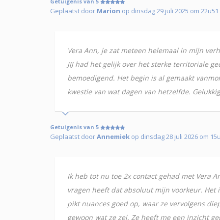
Getuigenis van 5
Geplaatst door
Marion
op dinsdag 29 juli 2025 om 22u51
Vera Ann, je zat meteen helemaal in mijn verh
JIJ had het gelijk over het sterke territorial
bemoedigend. Het begin is al gemaakt vanmorge
kwestie van wat dagen van hetzelfde. Gelukkig
Getuigenis van 5
Geplaatst door
Annemiek
op dinsdag 28 juli 2026 om 15
Ik heb tot nu toe 2x contact gehad met Vera A
vragen heeft dat absoluut mijn voorkeur. Het i
pikt nuances goed op, waar ze vervolgens diepe
gewoon wat ze zei. Ze heeft me een inzicht g