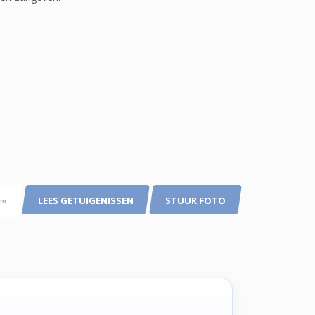
LEES GETUIGENISSEN
STUUR FOTO
pm