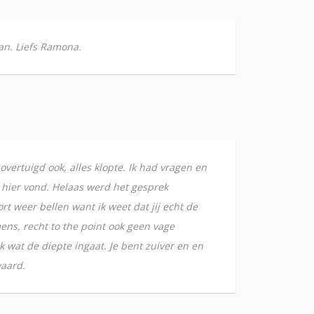
aan. Liefs Ramona.
overtuigd ook, alles klopte. Ik had vragen en
u hier vond. Helaas werd het gesprek
t weer bellen want ik weet dat jij echt de
ens, recht to the point ook geen vage
 wat de diepte ingaat. Je bent zuiver en en
waard.