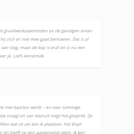
et de graafwerkzaamheden en de gevolgen ervan.
hij zich er niet mee gaat bemoeien. Dat is al
van slag, maar de kop is eraf en is nu een
ver je. Liefs Annemiek
t ze met kaarten werkt – en voor sommige
u(w vraag) en van daaruit volgt het gesprek. Ze
les wat ze zei kon ik plaatsen, het klopt
an en heeft ze een aangename stem. Ik kan