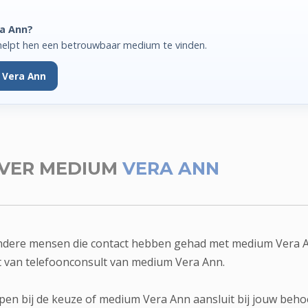
ra Ann?
helpt hen een betrouwbaar medium te vinden.
 Vera Ann
VER MEDIUM
VERA ANN
andere mensen die contact hebben gehad met medium Vera A
it van telefoonconsult van medium Vera Ann.
pen bij de keuze of medium Vera Ann aansluit bij jouw beho