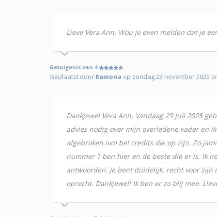
Lieve Vera Ann. Wou je even melden dat je een 
Getuigenis van 4
Geplaatst door
Ramona
op zondag 23 november 2025 om
Dankjewel Vera Ann, Vandaag 29 Juli 2025 gebel
advies nodig over mijn overledene vader en ik 
afgebroken ivm bel credits die op zijn. Zo jam
nummer 1 ben hier en de beste die er is. Ik n
antwoorden. Je bent duidelijk, recht voor zij
oprecht. Dankjewel! Ik ben er zo blij mee. Lie