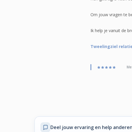
Om jouw vragen te be
Ik help je vanuit de br
Tweelingziel relati
Med
Deel jouw ervaring
en help anderen