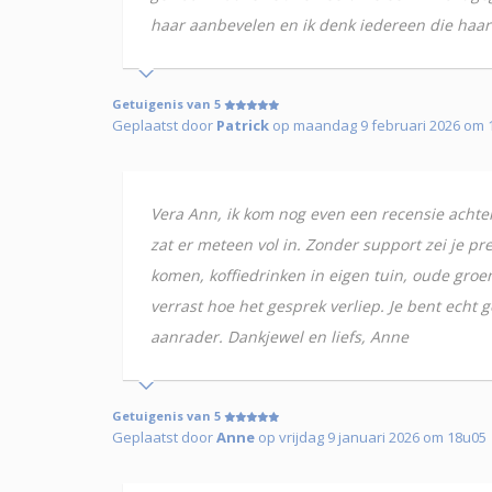
haar aanbevelen en ik denk iedereen die haar 
Getuigenis van 5
Geplaatst door
Patrick
op maandag 9 februari 2026 om 
Vera Ann, ik kom nog even een recensie achterl
zat er meteen vol in. Zonder support zei je prec
komen, koffiedrinken in eigen tuin, oude groen
verrast hoe het gesprek verliep. Je bent echt 
aanrader. Dankjewel en liefs, Anne
Getuigenis van 5
Geplaatst door
Anne
op vrijdag 9 januari 2026 om 18u05