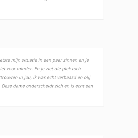
etste mijn situatie in een paar zinnen en je
iet voor minder. En je ziet die plek toch
rtrouwen in jou, ik was echt verbaasd en blij
t. Deze dame onderscheidt zich en is echt een