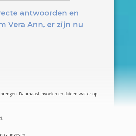
irecte antwoorden en
 Vera Ann, er zijn nu
r brengen. Daarnaast invoelen en duiden wat er op
d.
llen aangeven.