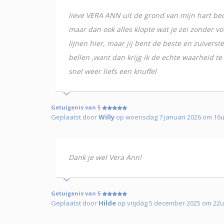
lieve VERA ANN uit de grond van mijn hart bed
maar dan ook alles klopte wat je zei zonder vo
lijnen hier, maar jij bent de beste en zuivers
bellen ,want dan krijg ik de echte waarheid te 
snel weer liefs een knuffel
Getuigenis van 5
Geplaatst door
Willy
op woensdag 7 januari 2026 om 16
Dank je wel Vera Ann!
Getuigenis van 5
Geplaatst door
Hilde
op vrijdag 5 december 2025 om 22