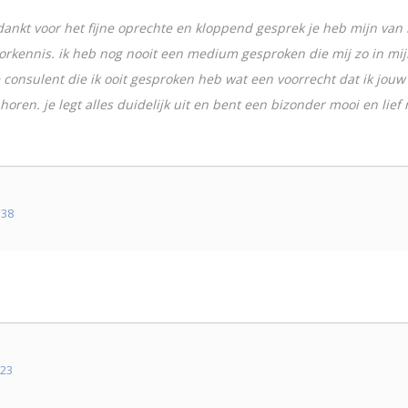
ankt voor het fijne oprechte en kloppend gesprek je heb mijn van 
orkennis. ik heb nog nooit een medium gesproken die mij zo in mijn 
te consulent die ik ooit gesproken heb wat een voorrecht dat ik jo
horen. je legt alles duidelijk uit en bent een bizonder mooi en lief 
u38
u23