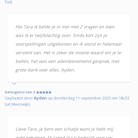
Tiel)
Hoi Tara ik belde je in mei met 2 vragen en toen
was ik er twijfelachtig over. Sinds kort zijn je
voorspellingen uitgekomen en ik stond er helemaal
versteld van. Het is zeker de moeite waard om je te
bellen, het was een adembenemend gesprek, met
grote dank voor alles. Ayden.
Getuigenis van 5
Geplaatst door
Ayden
op donderdag 11 september 2025 om 18u52
(uit Meeswijk)
Lieve Tara, je bent een schatje want je hebt mij
echt geholpen. Duizend maal bedankt voor uw