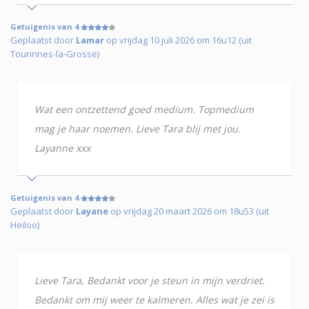
Getuigenis van 4
Geplaatst door
Lamar
op vrijdag 10 juli 2026 om 16u12 (uit
Tourinnes-la-Grosse)
Wat een ontzettend goed medium. Topmedium
mag je haar noemen. Lieve Tara blij met jou.
Layanne xxx
Getuigenis van 4
Geplaatst door
Layane
op vrijdag 20 maart 2026 om 18u53 (uit
Heiloo)
Lieve Tara, Bedankt voor je steun in mijn verdriet.
Bedankt om mij weer te kalmeren. Alles wat je zei is