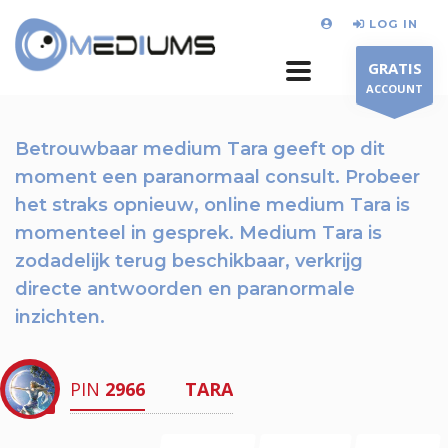
LOG IN
GRATIS
ACCOUNT
Betrouwbaar medium Tara geeft op dit
moment
een paranormaal consult.
Probeer
het straks opnieuw
, online medium Tara is
momenteel in gesprek. Medium Tara is
zodadelijk terug beschikbaar,
verkrijg
directe antwoorden en paranormale
inzichten.
PIN
2966
TARA