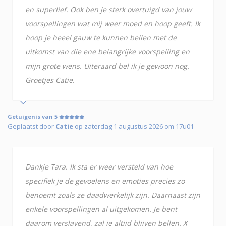
en superlief. Ook ben je sterk overtuigd van jouw
voorspellingen wat mij weer moed en hoop geeft. Ik
hoop je heeel gauw te kunnen bellen met de
uitkomst van die ene belangrijke voorspelling en
mijn grote wens. Uiteraard bel ik je gewoon nog.
Groetjes Catie.
Getuigenis van 5
Geplaatst door
Catie
op zaterdag 1 augustus 2026 om 17u01
Dankje Tara. Ik sta er weer versteld van hoe
specifiek je de gevoelens en emoties precies zo
benoemt zoals ze daadwerkelijk zijn. Daarnaast zijn
enkele voorspellingen al uitgekomen. Je bent
daarom verslavend, zal je altijd blijven bellen. X