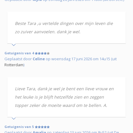
Beste Tara ,u vertelde dingen over mijn leven die
zo zuiver aanvoelen. dank je wel.
Getuigenis van 4
Geplaatst door
Celine
op woensdag 17 juni 2026 om 14u15 (uit
Rotterdam
)
Lieve Tara, dank je wel je bent een lieve vrouw en
het leuke is je blijft hetzelfde zien en zeggen
topper zeker de moeite waard om te bellen. A.
Getuigenis van 5
Geplaatst door
Amalia
op zaterdag 13 juni 2026 om 8u52 (uit De