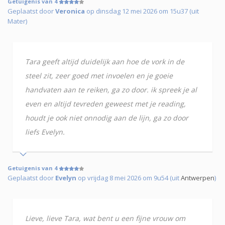
Getuigenis van 4
Geplaatst door
Veronica
op dinsdag 12 mei 2026 om 15u37 (uit
Mater)
Tara geeft altijd duidelijk aan hoe de vork in de
steel zit, zeer goed met invoelen en je goeie
handvaten aan te reiken, ga zo door. ik spreek je al
even en altijd tevreden geweest met je reading,
houdt je ook niet onnodig aan de lijn, ga zo door
liefs Evelyn.
Getuigenis van 4
Geplaatst door
Evelyn
op vrijdag 8 mei 2026 om 9u54 (uit
Antwerpen
)
Lieve, lieve Tara, wat bent u een fijne vrouw om