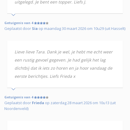
uitgelegd. Je bent een topper. Liefs J.
Getuigenis van 4
Geplaatst door
Sia
op maandag 30 maart 2026 om 10u29 (uit Hasselt)
Lieve lieve Tara. Dank je wel, je hebt me echt weer
een rustig gevoel gegeven. Je had gelijk het lag
dichtbij dat ik iets zo horen en ja hoor vandaag de
eerste berichtjes. Liefs Frieda x
Getuigenis van 4
Geplaatst door
Frieda
op zaterdag 28 maart 2026 om 10u13 (uit
Noordenveld)