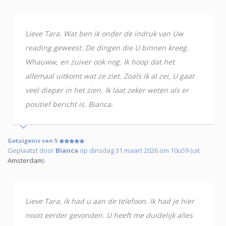
Lieve Tara. Wat ben ik onder de indruk van Uw
reading geweest. De dingen die U binnen kreeg.
Whauww, en zuiver ook nog. Ik hoop dat het
allemaal uitkomt wat ze ziet. Zoals ik al zei, U gaat
veel dieper in het zien. Ik laat zeker weten als er
positief bericht is. Bianca.
Getuigenis van 5
Geplaatst door
Bianca
op dinsdag 31 maart 2026 om 10u59 (uit
Amsterdam
)
Lieve Tara, ik had u aan de telefoon. Ik had je hier
nooit eerder gevonden. U heeft me duidelijk alles