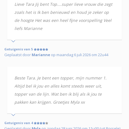
Lieve Tara Jij bent Top....super lieve vrouw die zegt
zoals het is Ik ben benieuwd en houd je zeker op
de hoogte Het was een heel fijne voorspelling Veel
liefs Marianne
Getuigenis van 5
Geplaatst door
Marianne
op maandag 6 juli 2026 om 22u44
Beste Tara. Je bent een topper, mijn nummer 1.
Altijd bel ik jou en alles komt steeds weer uit,
topper van de lijn. Wat ben ik blij als ik jou te
pakken kan krijgen. Groetjes Myla xx
Getuigenis van 4
Geplaatst door
Myla
op zondag 28 juni 2026 om 11u00 (uit Borsele)