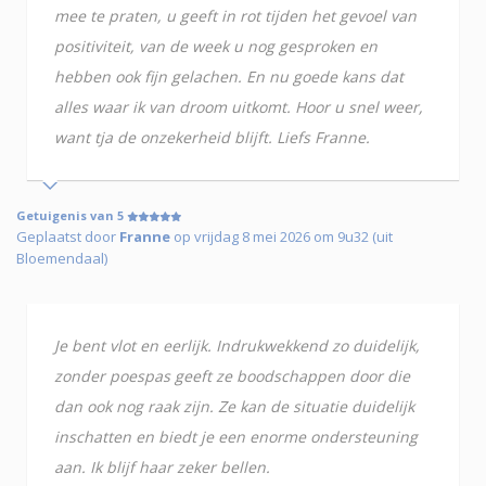
mee te praten, u geeft in rot tijden het gevoel van
positiviteit, van de week u nog gesproken en
hebben ook fijn gelachen. En nu goede kans dat
alles waar ik van droom uitkomt. Hoor u snel weer,
want tja de onzekerheid blijft. Liefs Franne.
Getuigenis van 5
Geplaatst door
Franne
op vrijdag 8 mei 2026 om 9u32 (uit
Bloemendaal)
Je bent vlot en eerlijk. Indrukwekkend zo duidelijk,
zonder poespas geeft ze boodschappen door die
dan ook nog raak zijn. Ze kan de situatie duidelijk
inschatten en biedt je een enorme ondersteuning
aan. Ik blijf haar zeker bellen.