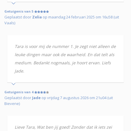
Getuigenis van 5
Geplaatst door
Zelia
op maandag 24 februari 2025 om 16u58 (uit
Vaals)
Tara is voor mij de nummer 1. Je zegt niet alleen de
leuke dingen maar ook de waarheid. En dat telt als
medium. Bedankt nogmaals, je hoort ervan. Liefs
Jade.
Getuigenis van 4
Geplaatst door
Jade
op vrijdag 7 augustus 2026 om 21u04 (uit
Bievene)
Lieve Tara, Wat ben jij goed! Zonder dat ik iets zei