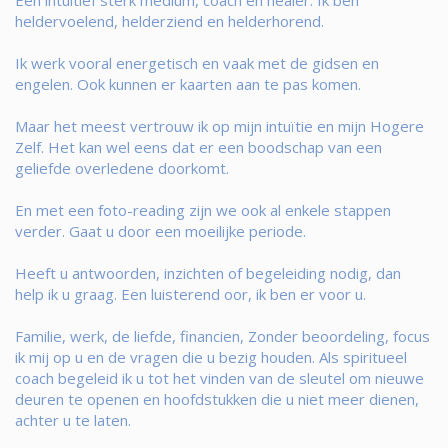
Een intuitief sterk medium, coach en healer. Ik ben
heldervoelend, helderziend en helderhorend.
Ik werk vooral energetisch en vaak met de gidsen en
engelen. Ook kunnen er kaarten aan te pas komen.
Maar het meest vertrouw ik op mijn intuïtie en mijn Hogere
Zelf. Het kan wel eens dat er een boodschap van een
geliefde overledene doorkomt.
En met een foto-reading zijn we ook al enkele stappen
verder. Gaat u door een moeilijke periode.
Heeft u antwoorden, inzichten of begeleiding nodig, dan
help ik u graag. Een luisterend oor, ik ben er voor u.
Familie, werk, de liefde, financien, Zonder beoordeling, focus
ik mij op u en de vragen die u bezig houden. Als spiritueel
coach begeleid ik u tot het vinden van de sleutel om nieuwe
deuren te openen en hoofdstukken die u niet meer dienen,
achter u te laten.