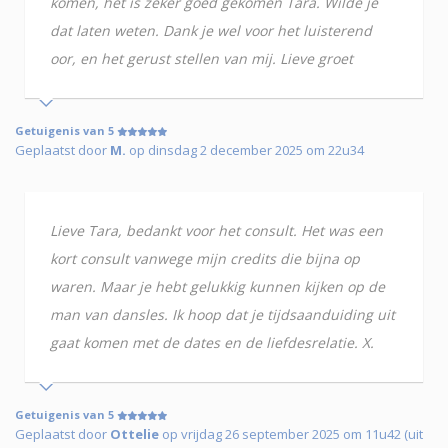
komen, het is zeker goed gekomen Tara. Wilde je
dat laten weten. Dank je wel voor het luisterend
oor, en het gerust stellen van mij. Lieve groet
Getuigenis van 5
Geplaatst door
M.
op dinsdag 2 december 2025 om 22u34
Lieve Tara, bedankt voor het consult. Het was een
kort consult vanwege mijn credits die bijna op
waren. Maar je hebt gelukkig kunnen kijken op de
man van dansles. Ik hoop dat je tijdsaanduiding uit
gaat komen met de dates en de liefdesrelatie. X.
Getuigenis van 5
Geplaatst door
Ottelie
op vrijdag 26 september 2025 om 11u42 (uit