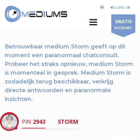
LOG IN
GRATIS
ACCOUNT
Betrouwbaar medium Storm geeft op dit
moment een paranormaal chatconsult.
Probeer het straks opnieuw
, medium Storm
is momenteel in gesprek. Medium Storm is
zodadelijk terug beschikbaar,
verkrijg
directe antwoorden en paranormale
inzichten.
PIN
2943
STORM