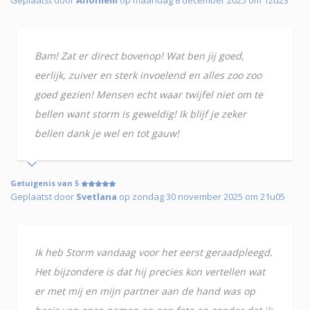
Geplaatst door
Anoniem
op maandag 8 december 2025 om 12u23
Bam! Zat er direct bovenop! Wat ben jij goed,
eerlijk, zuiver en sterk invoelend en alles zoo zoo
goed gezien! Mensen echt waar twijfel niet om te
bellen want storm is geweldig! Ik blijf je zeker
bellen dank je wel en tot gauw!
Getuigenis van 5
Geplaatst door
Svetlana
op zondag 30 november 2025 om 21u05
Ik heb Storm vandaag voor het eerst geraadpleegd.
Het bijzondere is dat hij precies kon vertellen wat
er met mij en mijn partner aan de hand was op