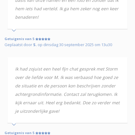
basis van onze namen en een foto en zonder dat ik
hem iets had verteld. Ik ga hem zeker nog een keer
benaderen!
Getuigenis van 5
Geplaatst door
S.
op dinsdag 30 september 2025 om 13u30
Ik had zojuist een heel fijn chat gesprek met Storm
over de liefde voor M. Ik was verbaasd hoe goed ze
de situatie en de persoon kon beschrijven zonder
achtergrondinformatie. Contact zal terugkomen. Ik
kijk ernaar uit. Heel erg bedankt. Doe zo verder met
je uitzonderlijke gave!
Getuigenis van 5