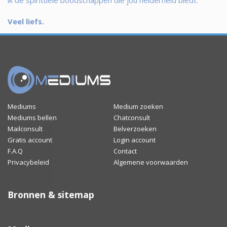
ik de spirituele boodschappen die jou helderheid biedt.
Veel liefs.
Mediums
Medium zoeken
Mediums bellen
Chatconsult
Mailconsult
Belverzoeken
Gratis account
Login account
F.A.Q
Contact
Privacybeleid
Algemene voorwaarden
Bronnen & sitemap