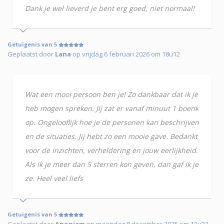
Dank je wel lieverd je bent erg goed, niet normaal!
Getuigenis van 5
Geplaatst door
Lana
op vrijdag 6 februari 2026 om 18u12
Wat een mooi persoon ben je! Zo dankbaar dat ik je
heb mogen spreken. Jij zat er vanaf minuut 1 boenk
op. Ongelooflijk hoe je de personen kan beschrijven
en de situaties. Jij hebt zo een mooie gave. Bedankt
voor de inzichten, verheldering en jouw eerlijkheid.
Als ik je meer dan 5 sterren kon geven, dan gaf ik je
ze. Heel veel liefs
Getuigenis van 5