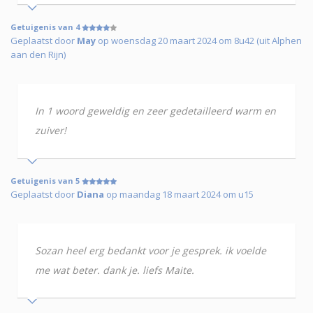
Getuigenis van 4
Geplaatst door
May
op woensdag 20 maart 2024 om 8u42 (uit Alphen
aan den Rijn)
In 1 woord geweldig en zeer gedetailleerd warm en
zuiver!
Getuigenis van 5
Geplaatst door
Diana
op maandag 18 maart 2024 om u15
Sozan heel erg bedankt voor je gesprek. ik voelde
me wat beter. dank je. liefs Maite.