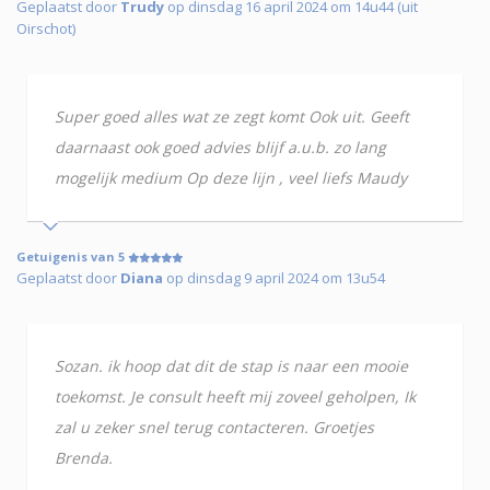
Geplaatst door
Trudy
op dinsdag 16 april 2024 om 14u44 (uit
Oirschot)
Super goed alles wat ze zegt komt Ook uit. Geeft
daarnaast ook goed advies blijf a.u.b. zo lang
mogelijk medium Op deze lijn , veel liefs Maudy
Getuigenis van 5
Geplaatst door
Diana
op dinsdag 9 april 2024 om 13u54
Sozan. ik hoop dat dit de stap is naar een mooie
toekomst. Je consult heeft mij zoveel geholpen, Ik
zal u zeker snel terug contacteren. Groetjes
Brenda.