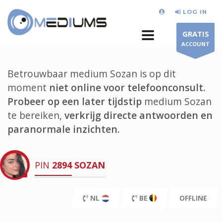
LOG IN
GRATIS
ACCOUNT
Betrouwbaar medium Sozan is op dit
moment
niet online voor telefoonconsult.
Probeer op een later tijdstip
medium Sozan
te bereiken,
verkrijg directe antwoorden en
paranormale inzichten.
PIN
2894
SOZAN
NL
BE
OFFLINE