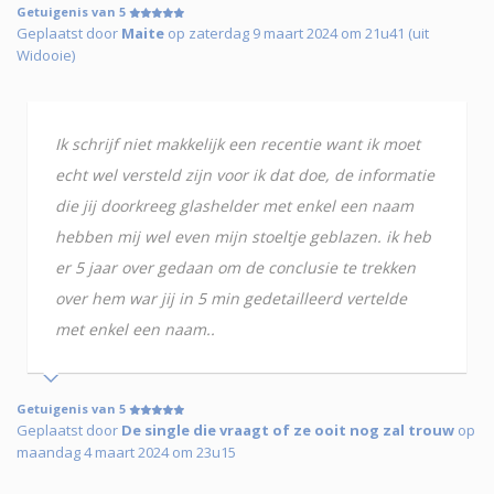
Getuigenis van 5
Geplaatst door
Maite
op zaterdag 9 maart 2024 om 21u41 (uit
Widooie)
Ik schrijf niet makkelijk een recentie want ik moet
echt wel versteld zijn voor ik dat doe, de informatie
die jij doorkreeg glashelder met enkel een naam
hebben mij wel even mijn stoeltje geblazen. ik heb
er 5 jaar over gedaan om de conclusie te trekken
over hem war jij in 5 min gedetailleerd vertelde
met enkel een naam..
Getuigenis van 5
Geplaatst door
De single die vraagt of ze ooit nog zal trouw
op
maandag 4 maart 2024 om 23u15