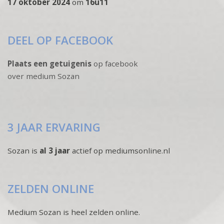
17 oktober 2024
om
16u11
DEEL OP FACEBOOK
Plaats een getuigenis
op facebook
over medium Sozan
3 JAAR ERVARING
Sozan is
al 3 jaar
actief op mediumsonline.nl
ZELDEN ONLINE
Medium Sozan is heel zelden online.