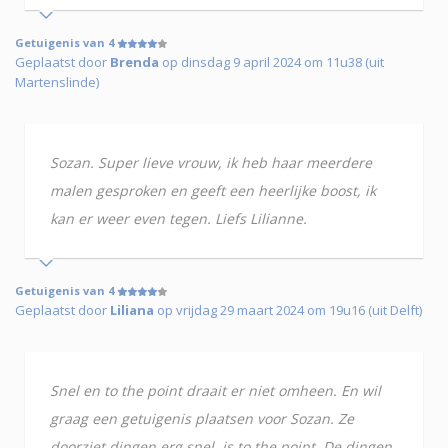
Getuigenis van 4
Geplaatst door
Brenda
op dinsdag 9 april 2024 om 11u38 (uit
Martenslinde)
Sozan. Super lieve vrouw, ik heb haar meerdere
malen gesproken en geeft een heerlijke boost, ik
kan er weer even tegen. Liefs Lilianne.
Getuigenis van 4
Geplaatst door
Liliana
op vrijdag 29 maart 2024 om 19u16 (uit Delft)
Snel en to the point draait er niet omheen. En wil
graag een getuigenis plaatsen voor Sozan. Ze
doorziet dingen erg snel, is to the point. De dingen