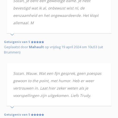
Sozan, je bent een geweldige dame. Je hebt
bevestigd wat ik al, onbewust wist nl, de
eenzaamheid en het ongewaardeerde. Het klopt
allemaal. M
Getuigenis van 5
Geplaatst door
Mahault
op vrijdag 19 april 2024 om 10u53 (uit
Brummen)
Sozan. Wauw. Wat een fijn gesprek, geen poespas
gewoon to the point, met humor. Heb er weer
vertrouwen in. Laat hier zeker weten als je
voorspellingen zijn uitgekomen. Liefs Trudy.
Getuigenis van 5