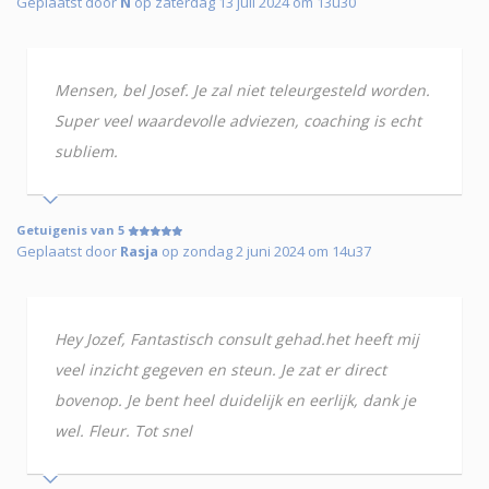
Geplaatst door
N
op zaterdag 13 juli 2024 om 13u30
Mensen, bel Josef. Je zal niet teleurgesteld worden.
Super veel waardevolle adviezen, coaching is echt
subliem.
Getuigenis van 5
Geplaatst door
Rasja
op zondag 2 juni 2024 om 14u37
Hey Jozef, Fantastisch consult gehad.het heeft mij
veel inzicht gegeven en steun. Je zat er direct
bovenop. Je bent heel duidelijk en eerlijk, dank je
wel. Fleur. Tot snel