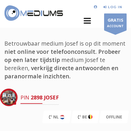
LOG IN
GRATIS
ACCOUNT
Betrouwbaar medium Josef is op dit moment
niet online voor telefoonconsult.
Probeer
op een later tijdstip
medium Josef te
bereiken,
verkrijg directe antwoorden en
paranormale inzichten.
PIN
2898
JOSEF
NL
BE
OFFLINE