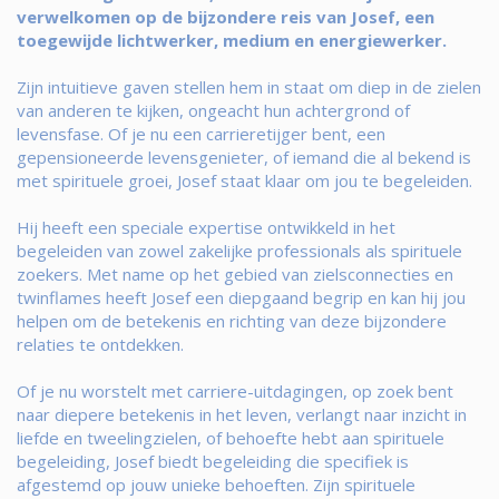
verwelkomen op de bijzondere reis van Josef, een
toegewijde lichtwerker, medium en energiewerker.
Zijn intuitieve gaven stellen hem in staat om diep in de zielen
van anderen te kijken, ongeacht hun achtergrond of
levensfase. Of je nu een carrieretijger bent, een
gepensioneerde levensgenieter, of iemand die al bekend is
met spirituele groei, Josef staat klaar om jou te begeleiden.
Hij heeft een speciale expertise ontwikkeld in het
begeleiden van zowel zakelijke professionals als spirituele
zoekers. Met name op het gebied van zielsconnecties en
twinflames heeft Josef een diepgaand begrip en kan hij jou
helpen om de betekenis en richting van deze bijzondere
relaties te ontdekken.
Of je nu worstelt met carriere-uitdagingen, op zoek bent
naar diepere betekenis in het leven, verlangt naar inzicht in
liefde en tweelingzielen, of behoefte hebt aan spirituele
begeleiding, Josef biedt begeleiding die specifiek is
afgestemd op jouw unieke behoeften. Zijn spirituele