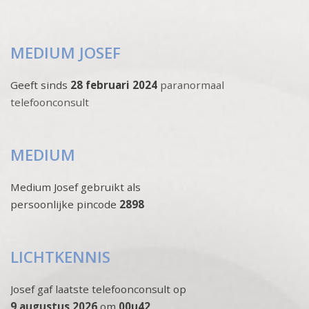
MEDIUM JOSEF
Geeft sinds
28 februari 2024
paranormaal
telefoonconsult
MEDIUM
Medium Josef gebruikt als
persoonlijke pincode
2898
LICHTKENNIS
Josef gaf laatste telefoonconsult op
9 augustus 2026
om
00u42