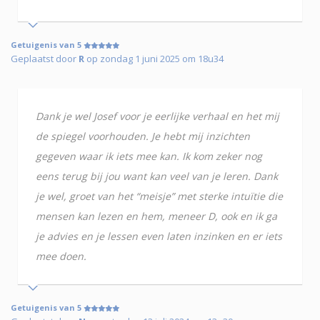
Getuigenis van 5
Geplaatst door
R
op zondag 1 juni 2025 om 18u34
Dank je wel Josef voor je eerlijke verhaal en het mij
de spiegel voorhouden. Je hebt mij inzichten
gegeven waar ik iets mee kan. Ik kom zeker nog
eens terug bij jou want kan veel van je leren. Dank
je wel, groet van het “meisje” met sterke intuïtie die
mensen kan lezen en hem, meneer D, ook en ik ga
je advies en je lessen even laten inzinken en er iets
mee doen.
Getuigenis van 5