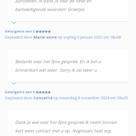
aanvoelen. Ik dank je voor de lieve en
bemoedigende woorden! Groetjes
Getuigenis van 5
Geplaatst door
Marie-anne
op vrijdag 3 januari 2025 om 18u08
Bedankt voor het fijne gesprek. En ik bel u
binnenkort wel weer. Sorry ik zei weer u
Getuigenis van 5
Geplaatst door
Concetta
op maandag 4 november 2024 om 20u33
Dank je wel voor het fijne gesprek Ik neem binnen
kort weer contact met u op. Nogmaals heel erg