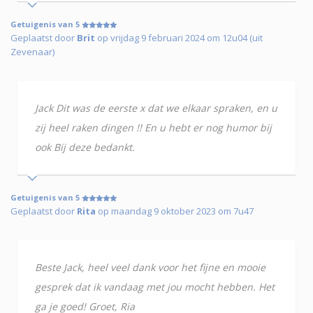
Getuigenis van 5
Geplaatst door
Brit
op vrijdag 9 februari 2024 om 12u04 (uit
Zevenaar)
Jack Dit was de eerste x dat we elkaar spraken, en u
zij heel raken dingen !! En u hebt er nog humor bij
ook Bij deze bedankt.
Getuigenis van 5
Geplaatst door
Rita
op maandag 9 oktober 2023 om 7u47
Beste Jack, heel veel dank voor het fijne en mooie
gesprek dat ik vandaag met jou mocht hebben. Het
ga je goed! Groet, Ria