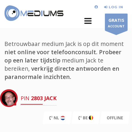
LOG IN
GRATIS
ACCOUNT
Betrouwbaar medium Jack is op dit moment
niet online voor telefoonconsult.
Probeer
op een later tijdstip
medium Jack te
bereiken,
verkrijg directe antwoorden en
paranormale inzichten.
PIN
2803
JACK
NL
BE
OFFLINE