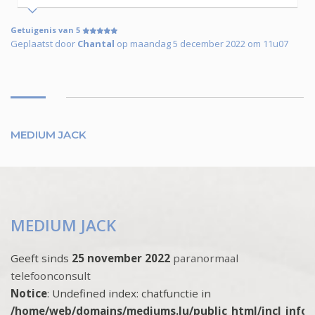
Getuigenis van 5
Geplaatst door
Chantal
op maandag 5 december 2022 om 11u07
MEDIUM JACK
MEDIUM JACK
Geeft sinds
25 november 2022
paranormaal
telefoonconsult
Notice
: Undefined index: chatfunctie in
/home/web/domains/mediums.lu/public_html/incl_info