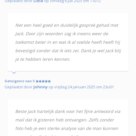
Geplaatst door
Lidia
op zondag 6 juli 2025 om 11u12
Net een heel goed en duidelijk gesprek gehad met
Jack. Door zijn woorden zag ik ineens weer de
toekomst beter in en wat ik al voelde heeft heeft hij
bevestigd zonder dat ik iets zei. Dank je wel Jack blij
je te hebben leren kennen.
Getuigenis van 5
Geplaatst door
Johnny
op vrijdag 24 januari 2025 om 23u01
Beste Jack hartelijk dank voor het fijne antwoord via
mail dat ik gisteren heb ontvangen. Zelfs zonder
foto heb je een sterke analyse van de man kunnen