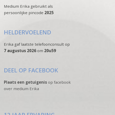
Medium Erika gebruikt als
persoonlijke pincode
2025
HELDERVOELEND
Erika gaf laatste telefoonconsult op
7 augustus 2026
om
20u59
DEEL OP FACEBOOK
Plaats een getuigenis
op facebook
over medium Erika
12 JAAR ERVARING