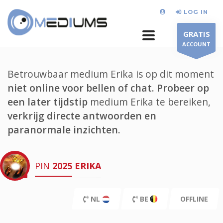
LOG IN
GRATIS
ACCOUNT
Betrouwbaar medium Erika is op dit moment
niet online voor bellen of chat.
Probeer op
een later tijdstip
medium Erika te bereiken,
verkrijg directe antwoorden en
paranormale inzichten.
PIN
2025
ERIKA
NL
BE
OFFLINE