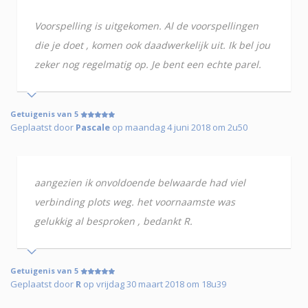
Voorspelling is uitgekomen. Al de voorspellingen
die je doet , komen ook daadwerkelijk uit. Ik bel jou
zeker nog regelmatig op. Je bent een echte parel.
Getuigenis van 5
Geplaatst door
Pascale
op maandag 4 juni 2018 om 2u50
aangezien ik onvoldoende belwaarde had viel
verbinding plots weg. het voornaamste was
gelukkig al besproken , bedankt R.
Getuigenis van 5
Geplaatst door
R
op vrijdag 30 maart 2018 om 18u39