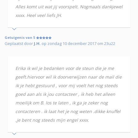
Alles komt uit wat jij voorspelt. Nogmaals dankjewel
xxxx. Heel veel liefs JH.
Getuigenis van 5
Geplaatst door
J.H.
op zondag 10 december 2017 om 23u22
Erika ik wil je bedanken voor de steun die je me
geeft.hiervoor wil ik doorverwijzen naar de mail die
ik je hebt gestuurd , voor mij voelt het nog steeds
goed aan als ik jou contacteer , ik heb het alleen
moeilijk om B. los te laten , ik ga je zeker nog
contacteren . ik laat het je nog weten .dikke knuffel
.je bent nog steeds mijn engel xxxx.