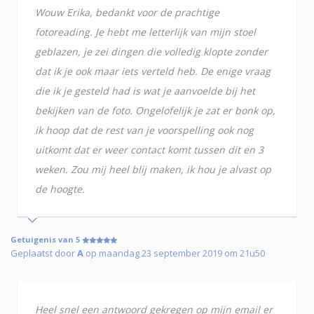
Wouw Erika, bedankt voor de prachtige
fotoreading. Je hebt me letterlijk van mijn stoel
geblazen, je zei dingen die volledig klopte zonder
dat ik je ook maar iets verteld heb. De enige vraag
die ik je gesteld had is wat je aanvoelde bij het
bekijken van de foto. Ongelofelijk je zat er bonk op,
ik hoop dat de rest van je voorspelling ook nog
uitkomt dat er weer contact komt tussen dit en 3
weken. Zou mij heel blij maken, ik hou je alvast op
de hoogte.
Getuigenis van 5
Geplaatst door
A
op maandag 23 september 2019 om 21u50
Heel snel een antwoord gekregen op mijn email er