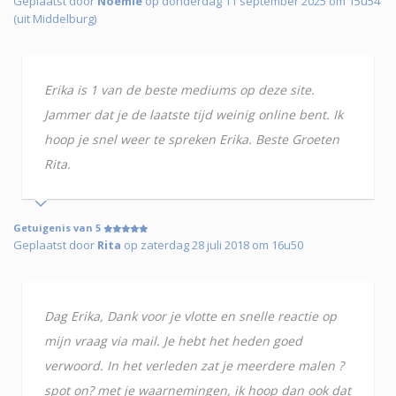
Geplaatst door
Noemie
op donderdag 11 september 2025 om 15u54
(uit Middelburg)
Erika is 1 van de beste mediums op deze site.
Jammer dat je de laatste tijd weinig online bent. Ik
hoop je snel weer te spreken Erika. Beste Groeten
Rita.
Getuigenis van 5
Geplaatst door
Rita
op zaterdag 28 juli 2018 om 16u50
Dag Erika, Dank voor je vlotte en snelle reactie op
mijn vraag via mail. Je hebt het heden goed
verwoord. In het verleden zat je meerdere malen ?
spot on? met je waarnemingen, ik hoop dan ook dat