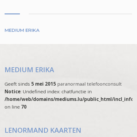
MEDIUM ERIKA
MEDIUM ERIKA
Geeft sinds
5 mei 2015
paranormaal telefoonconsult
Notice
: Undefined index: chatfunctie in
/home/web/domains/mediums.lu/public_html/incl_info
on line
70
LENORMAND KAARTEN