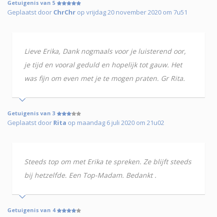
Getuigenis van 5
Geplaatst door
ChrChr
op vrijdag 20 november 2020 om 7u51
Lieve Erika, Dank nogmaals voor je luisterend oor,
je tijd en vooral geduld en hopelijk tot gauw. Het
was fijn om even met je te mogen praten. Gr Rita.
Getuigenis van 3
Geplaatst door
Rita
op maandag 6 juli 2020 om 21u02
Steeds top om met Erika te spreken. Ze blijft steeds
bij hetzelfde. Een Top-Madam. Bedankt .
Getuigenis van 4