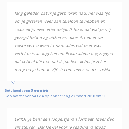
lang geleden dat ik je gesproken had. het was fijn
om je gisteren weer aan telefoon te hebben en
zoals altijd even vriendelijk. Ik hoop dat wat je mij
gezegd hebt mag uitkomen maar ik heb er de
volste vertrouwen in want alles wat je er voor
vertelde is al uitgekomen. Ik kan alleen nog zeggen
dat ik heel blij ben dat ik jou ken. Ik bel je zeker
terug en je bent je vijf sterren zeker waart. saskia.
Getuigenis van 5
Geplaatst door
Saskia
op donderdag 29 maart 2018 om 9u33
ERIKA, je bent een toppertje van formaat. Meer dan
vijf sterren. Dankjewel voor je reading vandaag.