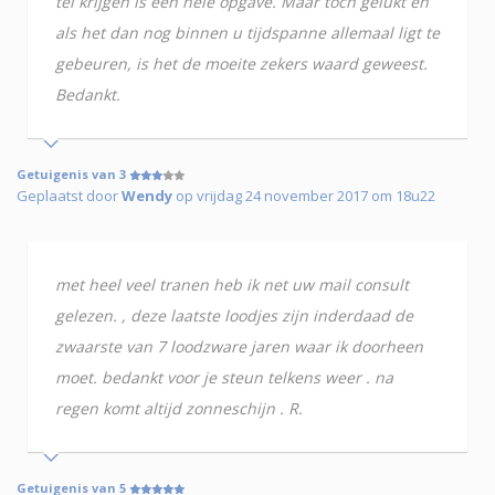
tel krijgen is een hele opgave. Maar toch gelukt en
als het dan nog binnen u tijdspanne allemaal ligt te
gebeuren, is het de moeite zekers waard geweest.
Bedankt.
Getuigenis van 3
Geplaatst door
Wendy
op vrijdag 24 november 2017 om 18u22
met heel veel tranen heb ik net uw mail consult
gelezen. , deze laatste loodjes zijn inderdaad de
zwaarste van 7 loodzware jaren waar ik doorheen
moet. bedankt voor je steun telkens weer . na
regen komt altijd zonneschijn . R.
Getuigenis van 5