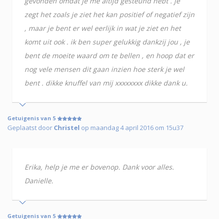
gevonden omdat je me altijd gesteund hebt . je
zegt het zoals je ziet het kan positief of negatief zijn
, maar je bent er wel eerlijk in wat je ziet en het
komt uit ook . ik ben super gelukkig dankzij jou , je
bent de moeite waard om te bellen , en hoop dat er
nog vele mensen dit gaan inzien hoe sterk je wel
bent . dikke knuffel van mij xxxxxxxx dikke dank u.
Getuigenis van 5
Geplaatst door
Christel
op maandag 4 april 2016 om 15u37
Erika, help je me er bovenop. Dank voor alles.
Danielle.
Getuigenis van 5