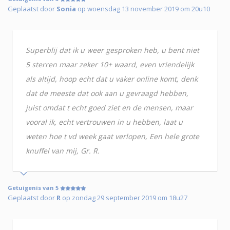
Geplaatst door
Sonia
op woensdag 13 november 2019 om 20u10
Superblij dat ik u weer gesproken heb, u bent niet
5 sterren maar zeker 10+ waard, even vriendelijk
als altijd, hoop echt dat u vaker online komt, denk
dat de meeste dat ook aan u gevraagd hebben,
juist omdat t echt goed ziet en de mensen, maar
vooral ik, echt vertrouwen in u hebben, laat u
weten hoe t vd week gaat verlopen, Een hele grote
knuffel van mij, Gr. R.
Getuigenis van 5
Geplaatst door
R
op zondag 29 september 2019 om 18u27