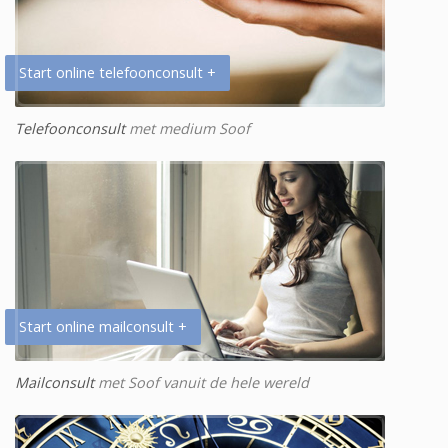
Start online telefoonconsult +
Telefoonconsult
met medium Soof
Start online mailconsult +
Mailconsult
met Soof vanuit de hele wereld