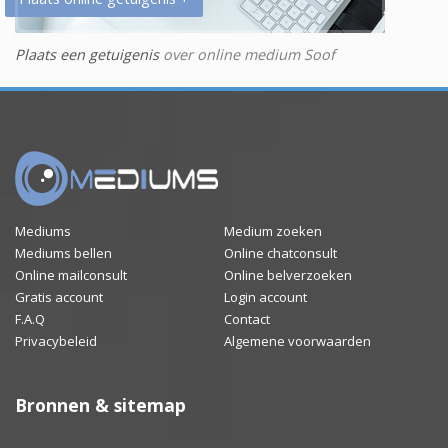
Plaats een getuigenis
over online medium Soof
Mediums
Medium zoeken
Mediums bellen
Online chatconsult
Online mailconsult
Online belverzoeken
Gratis account
Login account
F.A.Q
Contact
Privacybeleid
Algemene voorwaarden
Bronnen & sitemap