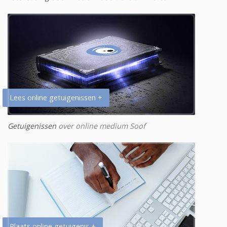
Lees online getuigenissen +
Getuigenissen
over online medium Soof
Plaats online getuigenis +