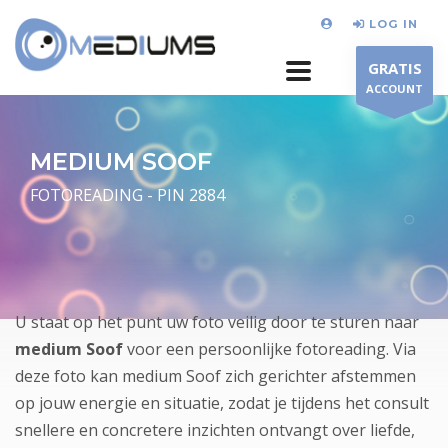
LOG IN
GRATIS
ACCOUNT
MEDIUM SOOF
FOTOREADING - PIN 2884
U staat op het punt uw foto veilig door te sturen naar
medium Soof
voor een persoonlijke fotoreading. Via
deze foto kan medium Soof zich gerichter afstemmen
op jouw energie en situatie, zodat je tijdens het consult
snellere en concretere inzichten ontvangt over liefde,