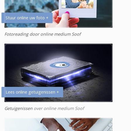
Stuur online uw foto +
Fotoreading door online medium Soof
Lees online getuigenissen +
Getuigenissen
over online medium Soof