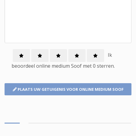
Ik
beoordeel
online medium
Soof met
0
sterren.
PLAATS UW GETUIGENIS
VOOR ONLINE MEDIUM SOOF