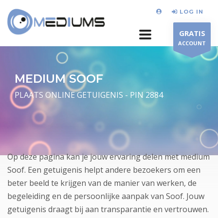
LOG IN
GRATIS
ACCOUNT
MEDIUM SOOF
PLAATS ONLINE GETUIGENIS - PIN 2884
Op deze pagina kan je jouw ervaring delen met medium
Soof. Een getuigenis helpt andere bezoekers om een
beter beeld te krijgen van de manier van werken, de
begeleiding en de persoonlijke aanpak van Soof. Jouw
getuigenis draagt bij aan transparantie en vertrouwen.