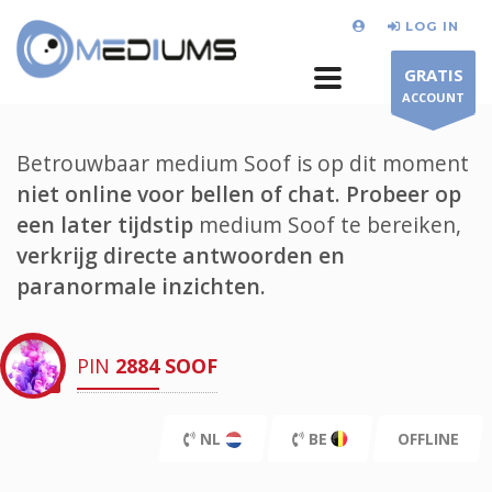
LOG IN
GRATIS
ACCOUNT
Betrouwbaar medium Soof is op dit moment
niet online voor bellen of chat.
Probeer op
een later tijdstip
medium Soof te bereiken,
verkrijg directe antwoorden en
paranormale inzichten.
PIN
2884
SOOF
NL
BE
OFFLINE