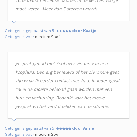
Toffe madame! Leuke babbel. In de kern en wat je
moet weten. Meer dan 5 sterren waard!
Getuigenis geplaatst van 5
door Kaatje
Getuigenis voor
medium Soof
gesprek gehad met Soof over vinden van een
koophuis. Ben erg benieuwd of het die vrouw gaat
zijn waar ik eerder contact mee had. In ieder geval
zal al de moeite beloond gaan worden met een
huis en verhuizing. Bedankt voor het mooie
gesprek en het verduidelijken van de situatie.
Getuigenis geplaatst van 5
door Anne
Getuigenis voor
medium Soof