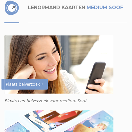
LENORMAND KAARTEN
MEDIUM SOOF
Plaats belverzoek +
Plaats een belverzoek
voor medium Soof