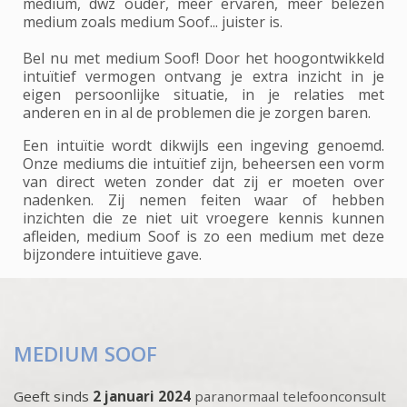
medium, dwz ouder, meer ervaren, meer belezen
medium zoals medium Soof... juister is.
Bel nu met medium Soof! Door het hoogontwikkeld
intuïtief vermogen ontvang je extra inzicht in je
eigen persoonlijke situatie, in je relaties met
anderen en in al de problemen die je zorgen baren.
Een intuïtie wordt dikwijls een ingeving genoemd.
Onze mediums die intuïtief zijn, beheersen een vorm
van direct weten zonder dat zij er moeten over
nadenken. Zij nemen feiten waar of hebben
inzichten die ze niet uit vroegere kennis kunnen
afleiden, medium Soof is zo een medium met deze
bijzondere intuïtieve gave.
MEDIUM SOOF
Geeft sinds
2 januari 2024
paranormaal telefoonconsult