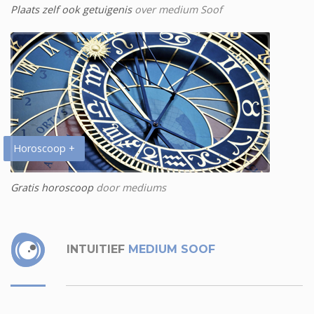
Plaats zelf ook getuigenis
over medium Soof
Horoscoop +
Gratis horoscoop
door mediums
INTUITIEF
MEDIUM SOOF