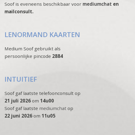
Soof is eveneens beschikbaar voor
mediumchat
en
mailconsult.
LENORMAND KAARTEN
Medium Soof gebruikt als
persoonlijke pincode
2884
INTUITIEF
Soof gaf laatste telefoonconsult op
21 juli 2026
om
14u00
Soof gaf laatste
mediumchat
op
22 juni 2026
om
11u05