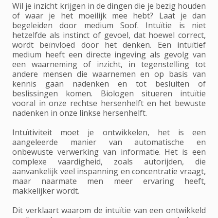
Wil je inzicht krijgen in de dingen die je bezig houden
of waar je het moeilijk mee hebt? Laat je dan
begeleiden door medium Soof. Intuïtie is niet
hetzelfde als instinct of gevoel, dat hoewel correct,
wordt beïnvloed door het denken. Een intuïtief
medium heeft een directe ingeving als gevolg van
een waarneming of inzicht, in tegenstelling tot
andere mensen die waarnemen en op basis van
kennis gaan nadenken en tot besluiten of
beslissingen komen. Biologen situeren intuïtie
vooral in onze rechtse hersenhelft en het bewuste
nadenken in onze linkse hersenhelft.
Intuïtiviteit moet je ontwikkelen, het is een
aangeleerde manier van automatische en
onbewuste verwerking van informatie. Het is een
complexe vaardigheid, zoals autorijden, die
aanvankelijk veel inspanning en concentratie vraagt,
maar naarmate men meer ervaring heeft,
makkelijker wordt.
Dit verklaart waarom de intuïtie van een ontwikkeld