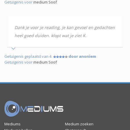
Getuigenis voor
medium Soof
Dank je voor je reading, je kan gevoel en gedachten
heel goed duiden. klopt wat je ziet K.
Getuigenis geplaatst van 4
door anoniem
Getuigenis voor
medium Soof
Mediums
Medium zoeken