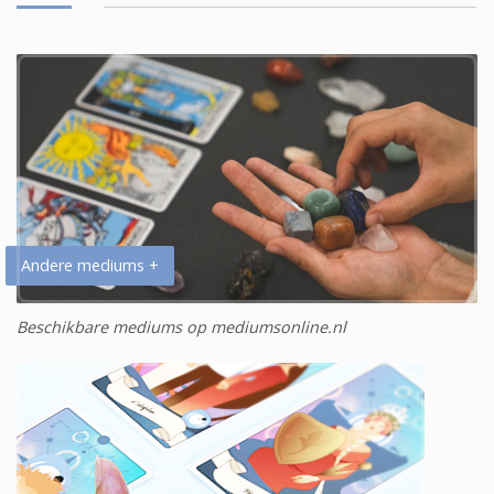
Andere mediums +
Beschikbare mediums op mediumsonline.nl