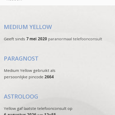
MEDIUM YELLOW
Geeft sinds
7 mei 2020
paranormaal telefoonconsult
PARAGNOST
Medium Yellow gebruikt als
persoonlijke pincode
2664
ASTROLOOG
Yellow gaf laatste telefoonconsult op
6 augustus 2026
om
12u55