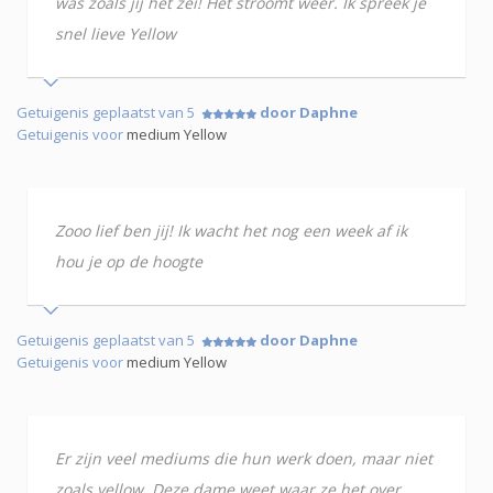
was zoals jij het zei! Het stroomt weer. Ik spreek je
snel lieve Yellow
Getuigenis geplaatst van 5
door Daphne
Getuigenis voor
medium Yellow
Zooo lief ben jij! Ik wacht het nog een week af ik
hou je op de hoogte
Getuigenis geplaatst van 5
door Daphne
Getuigenis voor
medium Yellow
Er zijn veel mediums die hun werk doen, maar niet
zoals yellow. Deze dame weet waar ze het over