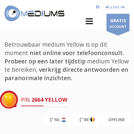
LOG IN
GRATIS
ACCOUNT
Betrouwbaar medium Yellow is op dit
moment
niet online voor telefoonconsult.
Probeer op een later tijdstip
medium Yellow
te bereiken,
verkrijg directe antwoorden en
paranormale inzichten.
PIN
2664
YELLOW
NL
BE
OFFLINE