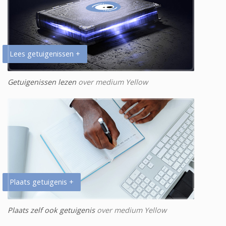
Lees getuigenissen +
Getuigenissen lezen
over medium Yellow
Plaats getuigenis +
Plaats zelf ook getuigenis
over medium Yellow