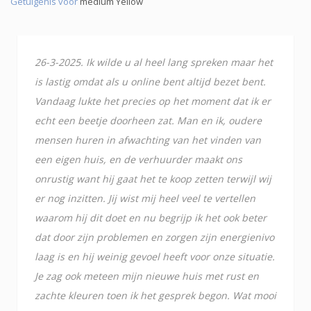
Getuigenis voor
medium Yellow
26-3-2025. Ik wilde u al heel lang spreken maar het
is lastig omdat als u online bent altijd bezet bent.
Vandaag lukte het precies op het moment dat ik er
echt een beetje doorheen zat. Man en ik, oudere
mensen huren in afwachting van het vinden van
een eigen huis, en de verhuurder maakt ons
onrustig want hij gaat het te koop zetten terwijl wij
er nog inzitten. Jij wist mij heel veel te vertellen
waarom hij dit doet en nu begrijp ik het ook beter
dat door zijn problemen en zorgen zijn energienivo
laag is en hij weinig gevoel heeft voor onze situatie.
Je zag ook meteen mijn nieuwe huis met rust en
zachte kleuren toen ik het gesprek begon. Wat mooi