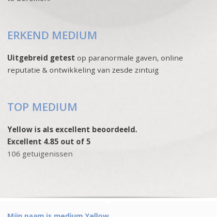
ERKEND MEDIUM
Uitgebreid getest
op paranormale gaven, online
reputatie & ontwikkeling van zesde zintuig
TOP MEDIUM
Yellow is als excellent beoordeeld.
Excellent 4.85 out of 5
106 getuigenissen
Mijn naam is medium Yellow.