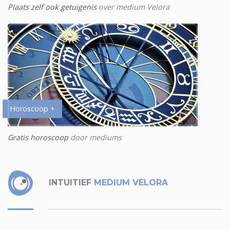
Plaats zelf ook getuigenis
over medium Velora
Horoscoop +
Gratis horoscoop
door mediums
INTUITIEF
MEDIUM VELORA