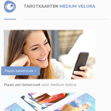
TAROTKAARTEN
MEDIUM VELORA
Plaats belverzoek +
Plaats een belverzoek
voor medium Velora