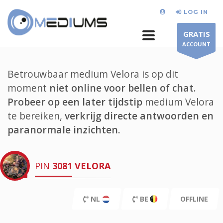
LOG IN
GRATIS
ACCOUNT
Betrouwbaar medium Velora is op dit
moment
niet online voor bellen of chat.
Probeer op een later tijdstip
medium Velora
te bereiken,
verkrijg directe antwoorden en
paranormale inzichten.
PIN
3081
VELORA
NL
BE
OFFLINE