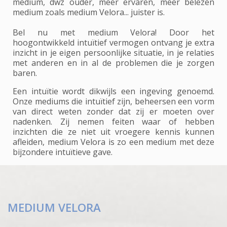
medium, dwz ouder, meer ervaren, meer belezen
medium zoals medium Velora... juister is.
Bel nu met medium Velora! Door het
hoogontwikkeld intuïtief vermogen ontvang je extra
inzicht in je eigen persoonlijke situatie, in je relaties
met anderen en in al de problemen die je zorgen
baren.
Een intuïtie wordt dikwijls een ingeving genoemd.
Onze mediums die intuïtief zijn, beheersen een vorm
van direct weten zonder dat zij er moeten over
nadenken. Zij nemen feiten waar of hebben
inzichten die ze niet uit vroegere kennis kunnen
afleiden, medium Velora is zo een medium met deze
bijzondere intuïtieve gave.
MEDIUM VELORA