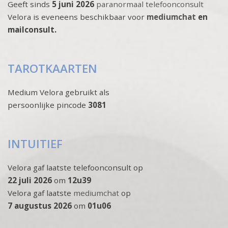
Geeft sinds
5 juni 2026
paranormaal telefoonconsult
Velora is eveneens beschikbaar voor
mediumchat
en
mailconsult.
TAROTKAARTEN
Medium Velora gebruikt als
persoonlijke pincode
3081
INTUITIEF
Velora gaf laatste telefoonconsult op
22 juli 2026
om
12u39
Velora gaf laatste
mediumchat
op
7 augustus 2026
om
01u06