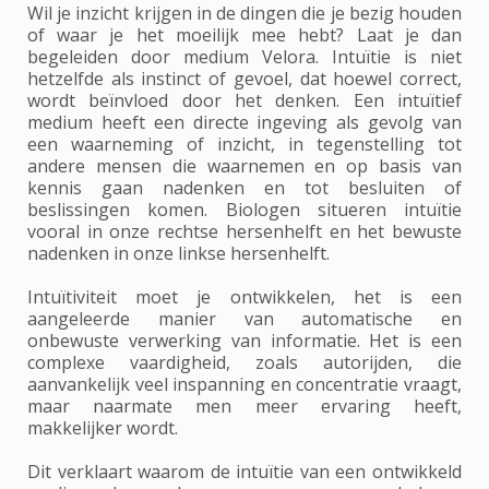
Wil je inzicht krijgen in de dingen die je bezig houden
of waar je het moeilijk mee hebt? Laat je dan
begeleiden door medium Velora. Intuïtie is niet
hetzelfde als instinct of gevoel, dat hoewel correct,
wordt beïnvloed door het denken. Een intuïtief
medium heeft een directe ingeving als gevolg van
een waarneming of inzicht, in tegenstelling tot
andere mensen die waarnemen en op basis van
kennis gaan nadenken en tot besluiten of
beslissingen komen. Biologen situeren intuïtie
vooral in onze rechtse hersenhelft en het bewuste
nadenken in onze linkse hersenhelft.
Intuïtiviteit moet je ontwikkelen, het is een
aangeleerde manier van automatische en
onbewuste verwerking van informatie. Het is een
complexe vaardigheid, zoals autorijden, die
aanvankelijk veel inspanning en concentratie vraagt,
maar naarmate men meer ervaring heeft,
makkelijker wordt.
Dit verklaart waarom de intuïtie van een ontwikkeld