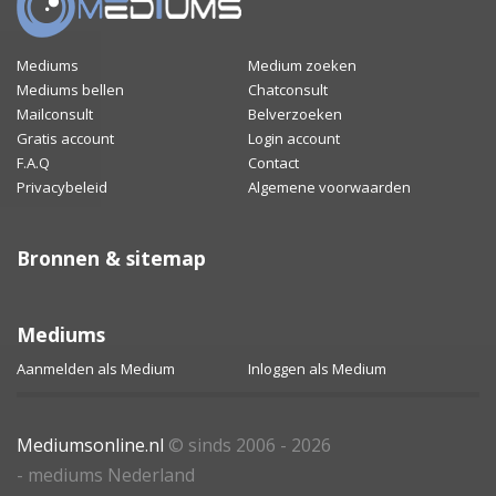
Mediums
Medium zoeken
Mediums bellen
Chatconsult
Mailconsult
Belverzoeken
Gratis account
Login account
F.A.Q
Contact
Privacybeleid
Algemene voorwaarden
Bronnen & sitemap
Mediums
Aanmelden als Medium
Inloggen als Medium
Mediumsonline.nl
© sinds 2006 - 2026
- mediums Nederland