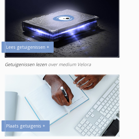
Lees getuigenissen +
Getuigenissen lezen
over medium Velora
Plaats getuigenis +