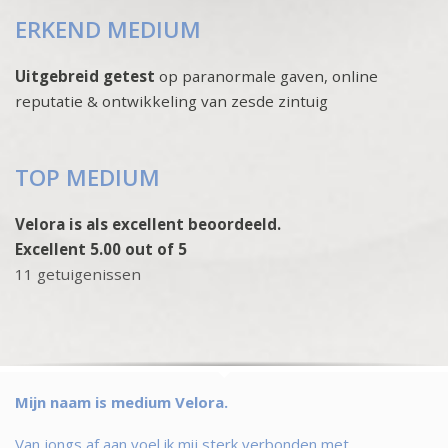
ERKEND MEDIUM
Uitgebreid getest
op paranormale gaven, online
reputatie & ontwikkeling van zesde zintuig
TOP MEDIUM
Velora is als excellent beoordeeld.
Excellent 5.00 out of 5
11 getuigenissen
Mijn naam is medium Velora.
Van jongs af aan voel ik mij sterk verbonden met