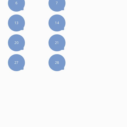
6
7
13
14
20
21
27
28