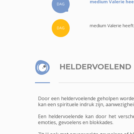
medium Valerie hee
DAG
medium Valerie heeft
DAG
HELDERVOELEND
Door een heldervoelende geholpen worden.
kan een spirituele indruk zijn, aanwezigh
Een heldervoelende kan door het versche
emoties, gevoelens en blokkades.