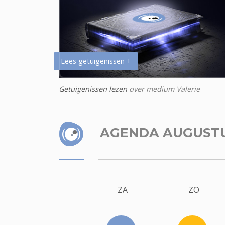
Lees getuigenissen +
Getuigenissen lezen
over medium Valerie
AGENDA AUGUST
ZA
ZO