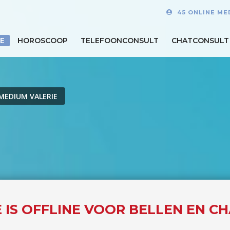
45 ONLINE ME
E
HOROSCOOP
TELEFOONCONSULT
CHATCONSULT
MEDIUM VALERIE
 IS OFFLINE VOOR BELLEN EN C