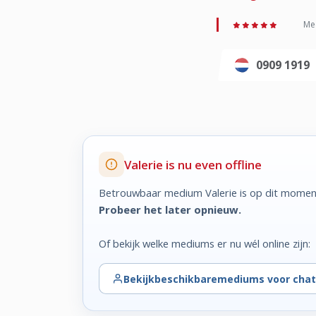
Med
0909 1919
Valerie is nu even offline
Betrouwbaar medium Valerie is op dit moment
Probeer het later opnieuw.
Of bekijk welke mediums er nu wél online zijn:
Bekijk
beschikbare
mediums voor chat