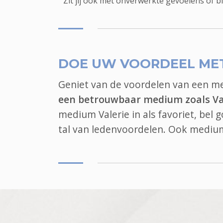
Zit jij ook met onverwerkte gevoelens of 
DOE UW VOORDEEL ME
Geniet van de voordelen van een 
een betrouwbaar medium zoals Va
medium Valerie in als favoriet, bel
tal van ledenvoordelen. Ook
mediu