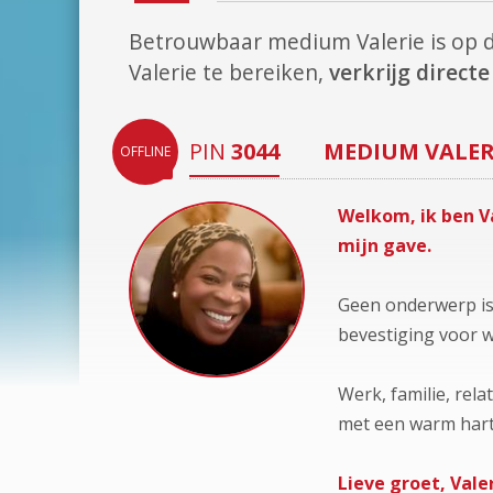
Betrouwbaar medium Valerie is op
Valerie te bereiken,
verkrijg direc
PIN
3044
MEDIUM
VALER
OFFLINE
Welkom, ik ben V
mijn gave.
Geen onderwerp is 
bevestiging voor w
Werk, familie, rela
met een warm hart
Lieve groet, Valer