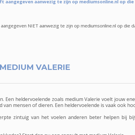
ft aangegeven aanwezig te zijn op mediumsonline.nl op die
 aangegeven NIET aanwezig te zijn op mediumsonline.nl op die d
MEDIUM VALERIE
 Een heldervoelende zoals medium Valerie voelt jouw ener
eid van mensen of dieren. Een heldervoelende is vaak ook ho
rpte zintuig van het voelen anderen beter helpen bij b