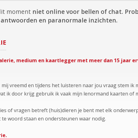
 dit moment
niet online voor bellen of chat.
Prob
te antwoorden en paranormale inzichten.
IE
alerie, medium en kaartlegger met meer dan 15 jaar er
mij vreemd en tijdens het luisteren naar jou vraag stem ik m
at ik door krijg gebruik ik vaak mijn lenormand kaarten of m
ties of vragen betreft (huis)dieren je bent met elk onderwerp 
 te woord staan en ondersteunen waar nodig.
ie.