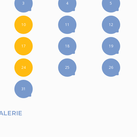
3
4
5
10
11
12
17
18
19
24
25
26
31
ALERIE