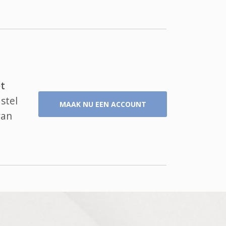
t
stel
MAAK NU EEN ACCOUNT
van