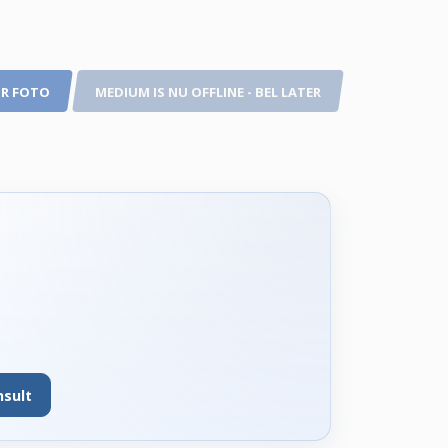
R FOTO
MEDIUM IS NU OFFLINE - BEL LATER
nsult