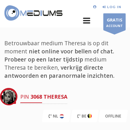
LOG IN
GRATIS
ACCOUNT
Betrouwbaar medium Theresa is op dit
moment
niet online voor bellen of chat.
Probeer op een later tijdstip
medium
Theresa te bereiken,
verkrijg directe
antwoorden en paranormale inzichten.
PIN
3068
THERESA
NL
BE
OFFLINE