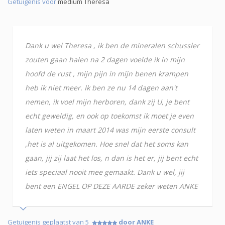
Getuigenis voor
medium Theresa
Dank u wel Theresa , ik ben de mineralen schussler
zouten gaan halen na 2 dagen voelde ik in mijn
hoofd de rust , mijn pijn in mijn benen krampen
heb ik niet meer. Ik ben ze nu 14 dagen aan't
nemen, ik voel mijn herboren, dank zij U, je bent
echt geweldig, en ook op toekomst ik moet je even
laten weten in maart 2014 was mijn eerste consult
,het is al uitgekomen. Hoe snel dat het soms kan
gaan, jij zij laat het los, n dan is het er, jij bent echt
iets speciaal nooit mee gemaakt. Dank u wel, jij
bent een ENGEL OP DEZE AARDE zeker weten ANKE
Getuigenis geplaatst van 5
door ANKE