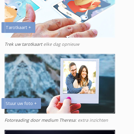
Tarotkaart +
Trek uw tarotkaart
elke dag opnieuw
Stuur uw foto +
Fotoreading door medium Theresa
: extra inzichten