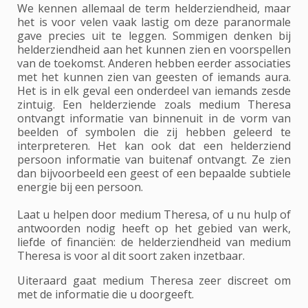
We kennen allemaal de term helderziendheid, maar
het is voor velen vaak lastig om deze paranormale
gave precies uit te leggen. Sommigen denken bij
helderziendheid aan het kunnen zien en voorspellen
van de toekomst. Anderen hebben eerder associaties
met het kunnen zien van geesten of iemands aura.
Het is in elk geval een onderdeel van iemands zesde
zintuig. Een helderziende zoals medium Theresa
ontvangt informatie van binnenuit in de vorm van
beelden of symbolen die zij hebben geleerd te
interpreteren. Het kan ook dat een helderziend
persoon informatie van buitenaf ontvangt. Ze zien
dan bijvoorbeeld een geest of een bepaalde subtiele
energie bij een persoon.
Laat u helpen door medium Theresa, of u nu hulp of
antwoorden nodig heeft op het gebied van werk,
liefde of financiën: de helderziendheid van medium
Theresa is voor al dit soort zaken inzetbaar.
Uiteraard gaat medium Theresa zeer discreet om
met de informatie die u doorgeeft.