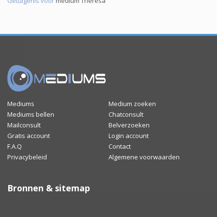
Getuigenis voor
medium Theresa
Mediums
Medium zoeken
Mediums bellen
Chatconsult
Mailconsult
Belverzoeken
Gratis account
Login account
F.A.Q
Contact
Privacybeleid
Algemene voorwaarden
Bronnen & sitemap