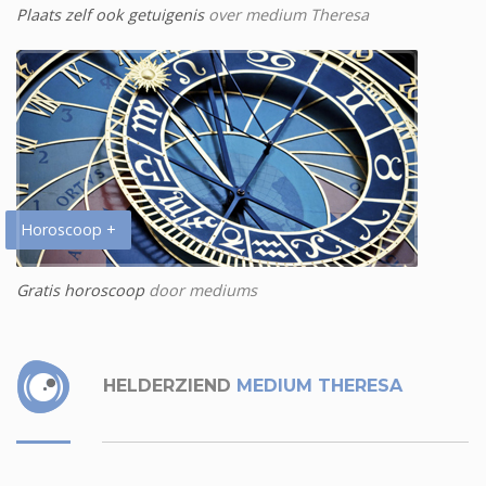
Plaats zelf ook getuigenis
over medium Theresa
Horoscoop +
Gratis horoscoop
door mediums
HELDERZIEND
MEDIUM THERESA