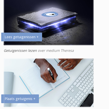
Lees getuigenissen +
Getuigenissen lezen
over medium Theresa
Plaats getuigenis +