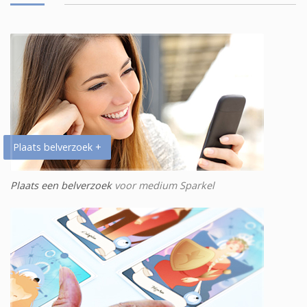
Plaats belverzoek +
Plaats een belverzoek
voor medium Sparkel