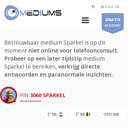
LOG IN
GRATIS
ACCOUNT
Betrouwbaar medium Sparkel is op dit
moment
niet online voor telefoonconsult.
Probeer op een later tijdstip
medium
Sparkel te bereiken,
verkrijg directe
antwoorden en paranormale inzichten.
PIN
3060
SPARKEL
NL
BE
OFFLINE