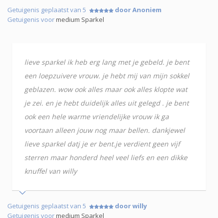
Getuigenis geplaatst van 5
door Anoniem
Getuigenis voor
medium Sparkel
lieve sparkel ik heb erg lang met je gebeld. je bent
een loepzuivere vrouw. je hebt mij van mijn sokkel
geblazen. wow ook alles maar ook alles klopte wat
je zei. en je hebt duidelijk alles uit gelegd . je bent
ook een hele warme vriendelijke vrouw ik ga
voortaan alleen jouw nog maar bellen. dankjewel
lieve sparkel datj je er bent.je verdient geen vijf
sterren maar honderd heel veel liefs en een dikke
knuffel van willy
Getuigenis geplaatst van 5
door willy
Getuigenis voor
medium Sparkel