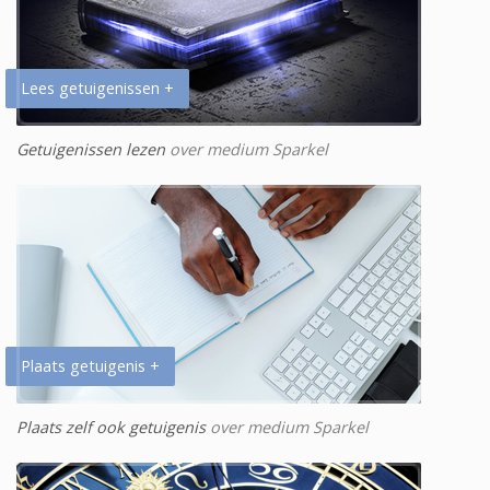
Lees getuigenissen +
Getuigenissen lezen
over medium Sparkel
Plaats getuigenis +
Plaats zelf ook getuigenis
over medium Sparkel