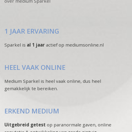
over medium Sparkel
1 JAAR ERVARING
Sparkel is
al 1 jaar
actief op mediumsonline.nl
HEEL VAAK ONLINE
Medium Sparkel is heel vaak online, dus heel
gemakkelijk te bereiken.
ERKEND MEDIUM
Uitgebreid getest
op paranormale gaven, online
reputatie & ontwikkeling van zesde zintuig