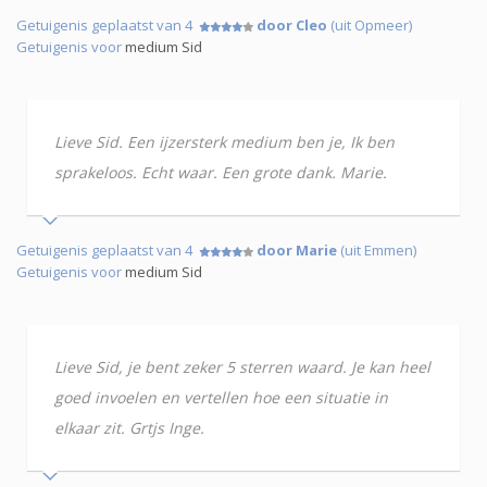
Getuigenis geplaatst van 4
door Cleo
(uit Opmeer)
Getuigenis voor
medium Sid
Lieve Sid. Een ijzersterk medium ben je, Ik ben
sprakeloos. Echt waar. Een grote dank. Marie.
Getuigenis geplaatst van 4
door Marie
(uit Emmen)
Getuigenis voor
medium Sid
Lieve Sid, je bent zeker 5 sterren waard. Je kan heel
goed invoelen en vertellen hoe een situatie in
elkaar zit. Grtjs Inge.