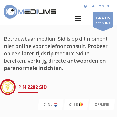
LOG IN
GRATIS
ACCOUNT
Betrouwbaar medium Sid is op dit moment
niet online voor telefoonconsult.
Probeer
op een later tijdstip
medium Sid te
bereiken,
verkrijg directe antwoorden en
paranormale inzichten.
PIN
2282
SID
NL
BE
OFFLINE