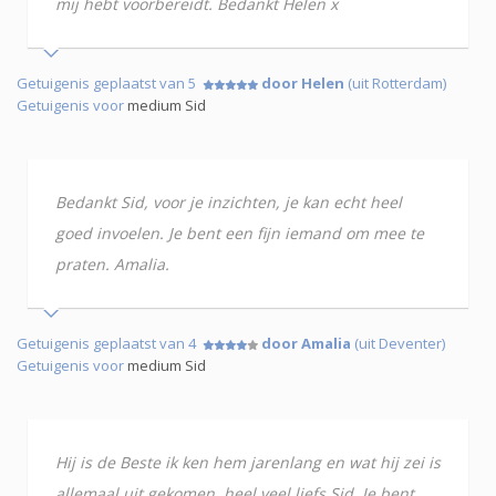
mij hebt voorbereidt. Bedankt Helen x
Getuigenis geplaatst van 5
door Helen
(uit Rotterdam)
Getuigenis voor
medium Sid
Bedankt Sid, voor je inzichten, je kan echt heel
goed invoelen. Je bent een fijn iemand om mee te
praten. Amalia.
Getuigenis geplaatst van 4
door Amalia
(uit Deventer)
Getuigenis voor
medium Sid
Hij is de Beste ik ken hem jarenlang en wat hij zei is
allemaal uit gekomen. heel veel liefs Sid. Je bent