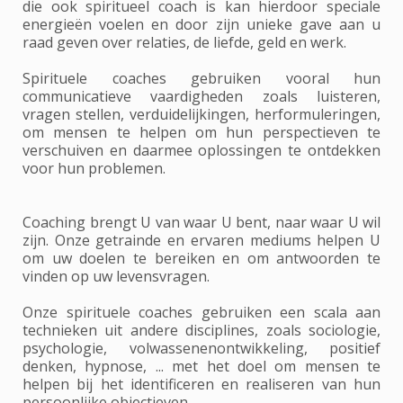
die ook spiritueel coach is kan hierdoor speciale
energieën voelen en door zijn unieke gave aan u
raad geven over relaties, de liefde, geld en werk.
Spirituele coaches gebruiken vooral hun
communicatieve vaardigheden zoals luisteren,
vragen stellen, verduidelijkingen, herformuleringen,
om mensen te helpen om hun perspectieven te
verschuiven en daarmee oplossingen te ontdekken
voor hun problemen.
Coaching brengt U van waar U bent, naar waar U wil
zijn. Onze getrainde en ervaren mediums helpen U
om uw doelen te bereiken en om antwoorden te
vinden op uw levensvragen.
Onze spirituele coaches gebruiken een scala aan
technieken uit andere disciplines, zoals sociologie,
psychologie, volwassenenontwikkeling, positief
denken, hypnose, ... met het doel om mensen te
helpen bij het identificeren en realiseren van hun
persoonlijke objectieven.