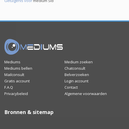
Getuigenis voor
medium Sid
Mediums
Medium zoeken
Mediums bellen
Chatconsult
Mailconsult
Belverzoeken
Gratis account
Login account
F.A.Q
Contact
Privacybeleid
Algemene voorwaarden
Bronnen & sitemap