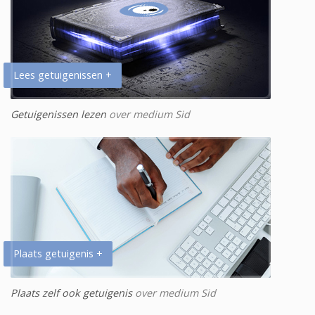
Lees getuigenissen +
Getuigenissen lezen
over medium Sid
Plaats getuigenis +
Plaats zelf ook getuigenis
over medium Sid