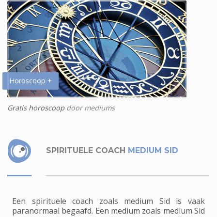
Horoscoop +
Gratis horoscoop
door mediums
SPIRITUELE COACH
MEDIUM SID
Een spirituele coach zoals medium Sid is vaak
paranormaal begaafd. Een medium zoals medium Sid