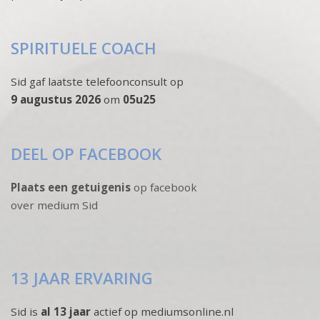
SPIRITUELE COACH
Sid gaf laatste telefoonconsult op
9 augustus 2026
om
05u25
DEEL OP FACEBOOK
Plaats een getuigenis
op facebook
over medium Sid
13 JAAR ERVARING
Sid is
al 13 jaar
actief op mediumsonline.nl