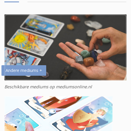
Andere mediums +
Beschikbare mediums op mediumsonline.nl