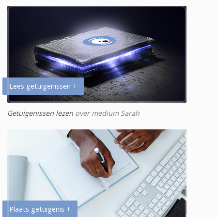
Lees getuigenissen +
Getuigenissen lezen
over medium Sarah
Plaats getuigenis +