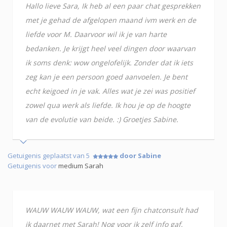
Hallo lieve Sara, Ik heb al een paar chat gesprekken
met je gehad de afgelopen maand ivm werk en de
liefde voor M. Daarvoor wil ik je van harte
bedanken. Je krijgt heel veel dingen door waarvan
ik soms denk: wow ongelofelijk. Zonder dat ik iets
zeg kan je een persoon goed aanvoelen. Je bent
echt keigoed in je vak. Alles wat je zei was positief
zowel qua werk als liefde. Ik hou je op de hoogte
van de evolutie van beide. :) Groetjes Sabine.
Getuigenis geplaatst van 5
door Sabine
Getuigenis voor
medium Sarah
WAUW WAUW WAUW, wat een fijn chatconsult had
ik daarnet met Sarah! Nog voor ik zelf info gaf,