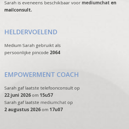
Sarah is eveneens beschikbaar voor
mediumchat
en
mailconsult.
HELDERVOELEND
Medium Sarah gebruikt als
persoonlijke pincode
2064
EMPOWERMENT COACH
Sarah gaf laatste telefoonconsult op
22 juni 2026
om
15u57
Sarah gaf laatste
mediumchat
op
2 augustus 2026
om
17u07