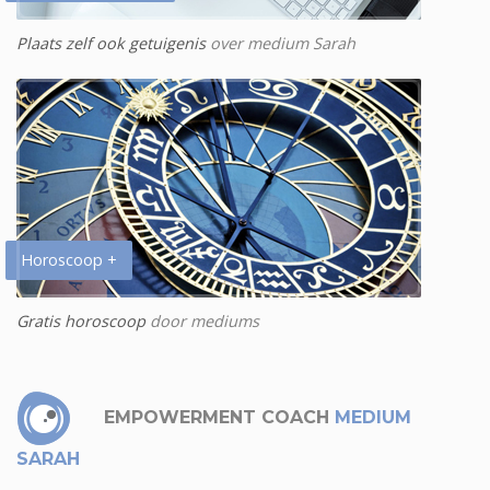
Plaats zelf ook getuigenis
over medium Sarah
Horoscoop +
Gratis horoscoop
door mediums
EMPOWERMENT COACH
MEDIUM
SARAH