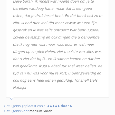
Lieve Sarah, ik moest wat moeite doen om je te
bereiken vandaag haha, maar dat is een goed
teken, dat je druk bezet bent. En dat bleek ook zo te
zijn! Ik had niet veel tijd maar owww wat een fijn
gesprek en ik was zelfs ontroert! Wat bent u goed!
Zoveel bevestiging en ook dingen die u benoemde
die ik nog niet wist maar waardoor er wel meer
dingen op zn plek vielen. Het mooiste van alles was
dat u ziet dat hij D., en ik samen komen en dat het
wel goedkomt. Ik ga u absoluut snel weer bellen, de
tijd van nu was voor mij te kort, u bent geweldig en
ook nog eens heel lief en geduldig. Tot snel! Liefs
Natasja
Getuigenis geplaatst van 5
door N
Getuigenis voor
medium Sarah