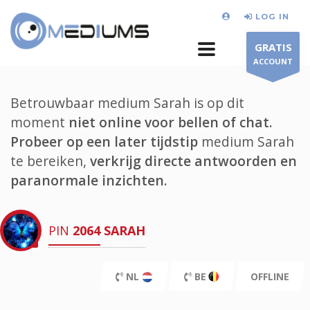
LOG IN
GRATIS
ACCOUNT
Betrouwbaar medium Sarah is op dit
moment
niet online voor bellen of chat.
Probeer op een later tijdstip
medium Sarah
te bereiken,
verkrijg directe antwoorden en
paranormale inzichten.
PIN
2064
SARAH
NL
BE
OFFLINE