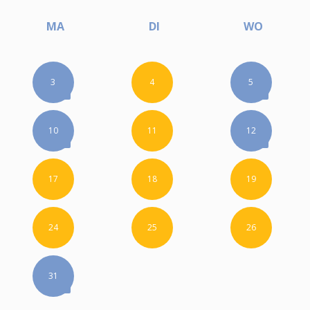
MA
DI
WO
3
4
5
10
11
12
17
18
19
24
25
26
31