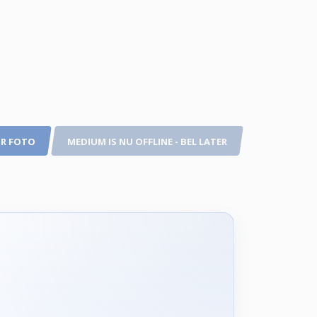
R FOTO
MEDIUM IS NU OFFLINE - BEL LATER