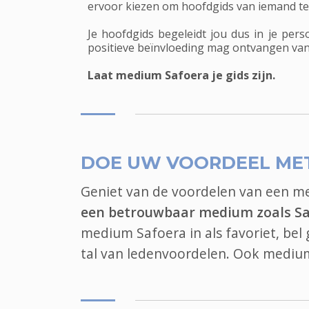
ervoor kiezen om hoofdgids van iemand te w
Je hoofdgids begeleidt jou dus in je pers
positieve beïnvloeding mag ontvangen van
Laat medium Safoera je gids zijn.
DOE UW VOORDEEL ME
Geniet van de voordelen van een 
een betrouwbaar medium zoals S
medium Safoera in als favoriet, be
tal van ledenvoordelen. Ook
mediu