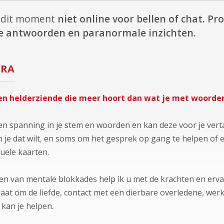
p dit moment
niet online voor bellen of chat.
Pro
cte antwoorden en paranormale inzichten.
ERA
een helderziende die meer hoort dan wat je met woorden
 en spanning in je stem en woorden en kan deze voor je vert
 je dat wilt, en soms om het gesprek op gang te helpen of e
tuele kaarten.
en van mentale blokkades help ik u met de krachten en erv
gaat om de liefde, contact met een dierbare overledene, we
 kan je helpen.