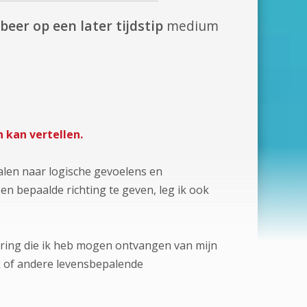
beer op een later tijdstip
medium
 kan vertellen.
alen naar logische gevoelens en
en bepaalde richting te geven, leg ik ook
aring die ik heb mogen ontvangen van mijn
rk of andere levensbepalende