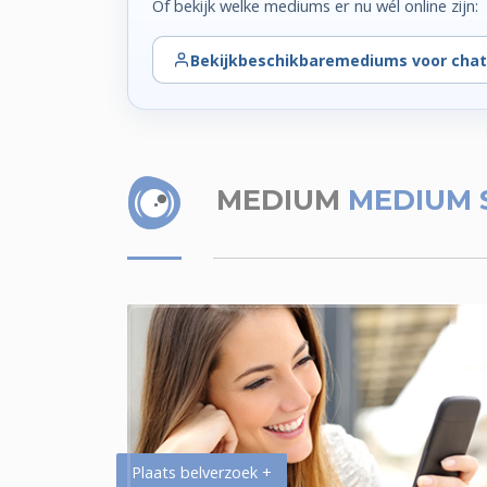
Of bekijk welke mediums er nu wél online zijn:
Bekijk
beschikbare
mediums voor chat
MEDIUM
MEDIUM 
Plaats belverzoek +