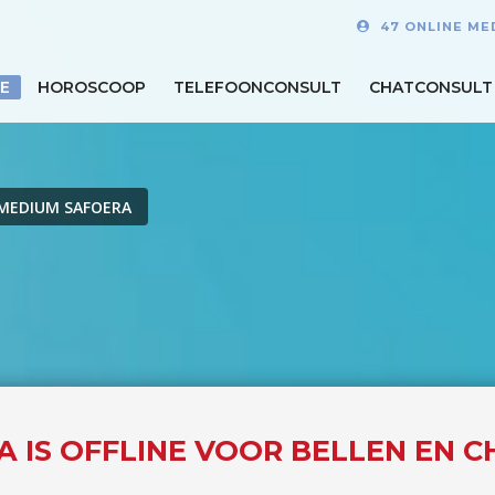
47 ONLINE ME
E
HOROSCOOP
TELEFOONCONSULT
CHATCONSULT
MEDIUM SAFOERA
 IS OFFLINE VOOR BELLEN EN C