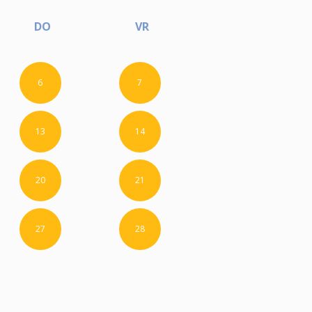
DO
VR
6
7
13
14
20
21
27
28