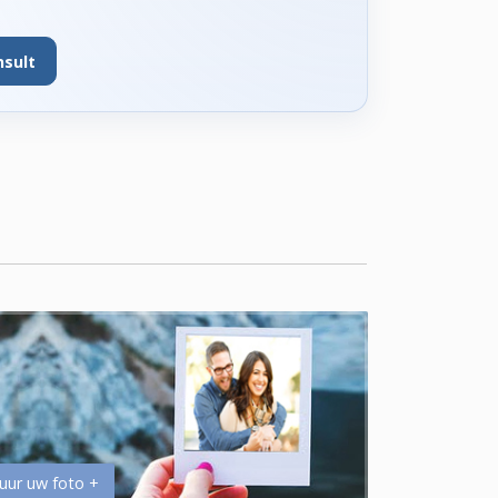
nsult
uur uw foto +