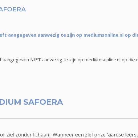
SAFOERA
ft aangegeven aanwezig te zijn op mediumsonline.nl op di
 aangegeven NIET aanwezig te zijn op mediumsonline.nl op die 
DIUM SAFOERA
 of ziel zonder lichaam. Wanneer een ziel onze 'aardse leersc