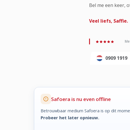
Bel me een keer, o
Veel liefs, Saffie.
Med
0909 1919
Safoera is nu even offline
Betrouwbaar medium Safoera is op dit momen
Probeer het later opnieuw.