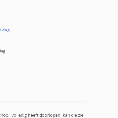
e dag
dag
hool' volledig heeft doorlopen, kan die ziel