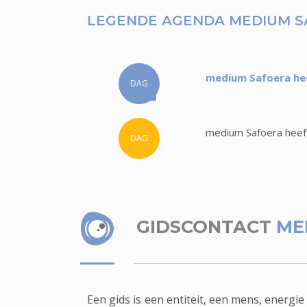
LEGENDE AGENDA MEDIUM 
medium Safoera hee
DAG
medium Safoera heeft
DAG
GIDSCONTACT
ME
Een gids is een entiteit, een mens, energie