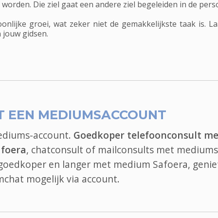
orden. Die ziel gaat een andere ziel begeleiden in de perso
oonlijke groei, wat zeker niet de gemakkelijkste taak is. 
 jouw gidsen.
T EEN MEDIUMSACCOUNT
mediums-account.
Goedkoper telefoonconsult me
afoera
, chatconsult of mailconsults met mediums,
l goedkoper en langer met medium Safoera, genie
mchat
mogelijk via account.