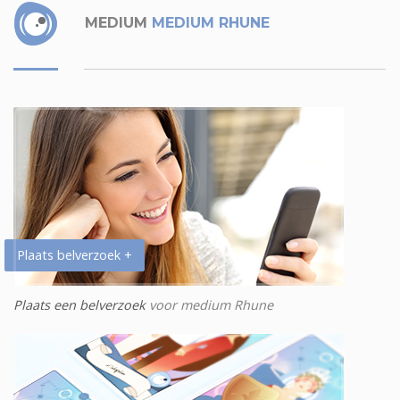
MEDIUM
MEDIUM RHUNE
Plaats belverzoek +
Plaats een belverzoek
voor medium Rhune