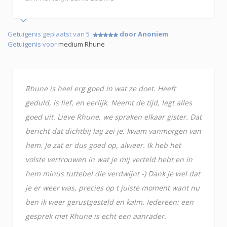
Getuigenis geplaatst van 5
door Anoniem
Getuigenis voor
medium Rhune
Rhune is heel erg goed in wat ze doet. Heeft
geduld, is lief, en eerlijk. Neemt de tijd, legt alles
goed uit. Lieve Rhune, we spraken elkaar gister. Dat
bericht dat dichtbij lag zei je, kwam vanmorgen van
hem. Je zat er dus goed op, alweer. Ik heb het
volste vertrouwen in wat je mij verteld hebt en in
hem minus tuttebel die verdwijnt -) Dank je wel dat
je er weer was, precies op t juiste moment want nu
ben ik weer gerustgesteld en kalm. Iedereen: een
gesprek met Rhune is echt een aanrader.