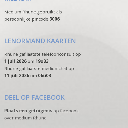
Medium Rhune gebruikt als
persoonlijke pincode
3006
LENORMAND KAARTEN
Rhune gaf laatste telefoonconsult op
1 juli 2026
om
19u33
Rhune gaf laatste
mediumchat
op
11 juli 2026
om
06u03
DEEL OP FACEBOOK
Plaats een getuigenis
op facebook
over medium Rhune