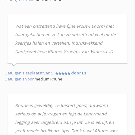
Wat een ontzettend lieve fijne vrouw! Enorm met
haar gelachen en ze kan zo ontzettend veel uit de
kaartjes halen en vertellen, indrukwekkend.
Dankjewel lieve Rhune! Groetjes van ‘Vanessa’ :D
Getuigenis geplaatst van 5
door Es
Getuigenis voor
medium Rhune
Rhune is geweldig. Ze luistert goed, antwoord
serieus op al je vragen en legt de Lenormand
legging zeer uitgebreid aan je uit. Ze is eerlijk en
geeft mooie bruikbare tips. Dank u wel Rhune voor