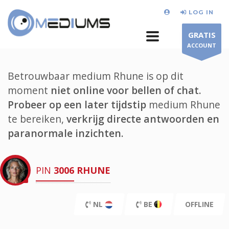
LOG IN
GRATIS
ACCOUNT
Betrouwbaar medium Rhune is op dit
moment
niet online voor bellen of chat.
Probeer op een later tijdstip
medium Rhune
te bereiken,
verkrijg directe antwoorden en
paranormale inzichten.
PIN
3006
RHUNE
NL
BE
OFFLINE