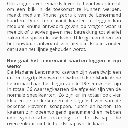
Om vragen over iemands leven te beantwoorden of
om een blik in de toekomst te kunnen werpen,
maakt medium Rhune gebruik van de Lenormand
kaarten. Door Lenormand kaarten te leggen kan
medium Rhune antwoord geven op vragen waar u
mee zit of u advies geven met betrekking tot allerlei
zaken die spelen in uw leven. U krijgt een direct en
betrouwbaar antwoord van medium Rhune zonder
dat u aan het lijntje gehouden wordt.
Hoe gaat het Lenormand kaarten leggen in zijn
werk?
De Madame Lenormand kaarten zijn wereldwijd een
enorm begrip. Het werd ontwikkeld door Marie Anne
Lenormand aan het begin van de 19e eeuw. Het zijn
in totaal 36 waarzegkaarten die afgeleid zijn van de
normale speelkaarten. Zo zijn er in totaal ook vier
kleuren te onderkennen die afgeleid zijn van de
bekende klaveren, schoppen, ruiten en harten. De
kaarten zijn opeenvolgend genummerd en hebben
een symbolische tekening of boodschap, die
overeenkomt met de boodschap van de kaart.