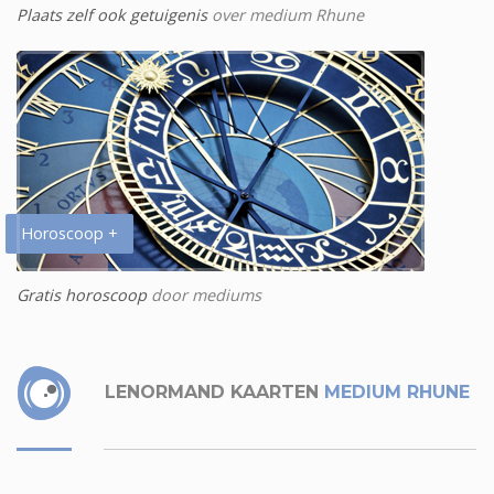
Plaats zelf ook getuigenis
over medium Rhune
Horoscoop +
Gratis horoscoop
door mediums
LENORMAND KAARTEN
MEDIUM RHUNE