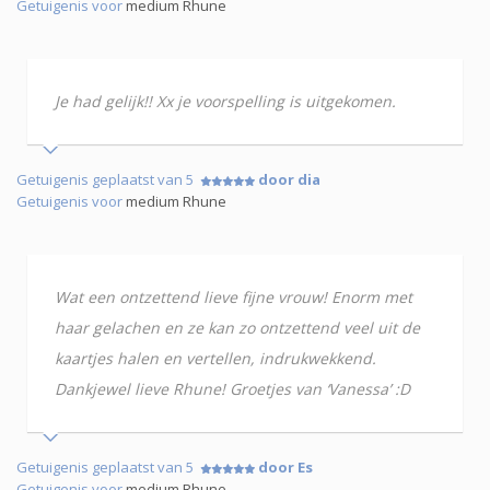
Getuigenis voor
medium Rhune
Je had gelijk!! Xx je voorspelling is uitgekomen.
Getuigenis geplaatst van 5
door dia
Getuigenis voor
medium Rhune
Wat een ontzettend lieve fijne vrouw! Enorm met
haar gelachen en ze kan zo ontzettend veel uit de
kaartjes halen en vertellen, indrukwekkend.
Dankjewel lieve Rhune! Groetjes van ‘Vanessa’ :D
Getuigenis geplaatst van 5
door Es
Getuigenis voor
medium Rhune