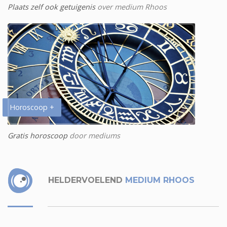
Plaats zelf ook getuigenis
over medium Rhoos
Horoscoop +
Gratis horoscoop
door mediums
HELDERVOELEND
MEDIUM RHOOS