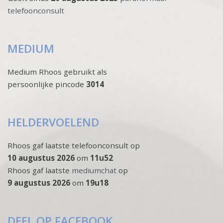
telefoonconsult
MEDIUM
Medium Rhoos gebruikt als
persoonlijke pincode
3014
HELDERVOELEND
Rhoos gaf laatste telefoonconsult op
10 augustus 2026
om
11u52
Rhoos gaf laatste
mediumchat
op
9 augustus 2026
om
19u18
DEEL OP FACEBOOK