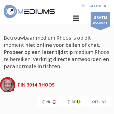
LOG IN
GRATIS
ACCOUNT
Betrouwbaar medium Rhoos is op dit
moment
niet online voor bellen of chat.
Probeer op een later tijdstip
medium Rhoos
te bereiken,
verkrijg directe antwoorden en
paranormale inzichten.
PIN
3014
RHOOS
NL
BE
OFFLINE