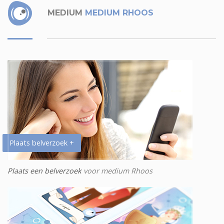
MEDIUM
MEDIUM RHOOS
Plaats belverzoek +
Plaats een belverzoek
voor medium Rhoos