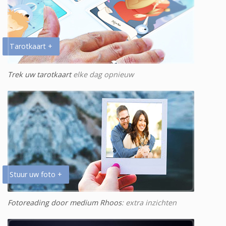
Tarotkaart +
Trek uw tarotkaart
elke dag opnieuw
Stuur uw foto +
Fotoreading door medium Rhoos
: extra inzichten