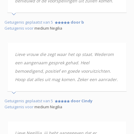
benieuwd of de voorspellingen uit zullen komen.
Getuigenis geplaatst van 5
door b
Getuigenis voor
medium Negilia
Lieve vrouw die zegt waar het op staat. Wederom
een aangenaam gesprek gehad. Heel
bemoedigend, positief en goede vooruitzichten.
Hoop dat alles uit mag komen. Zeker een aanrader.
Getuigenis geplaatst van 5
door Cindy
Getuigenis voor
medium Negilia
Lieve Negillia, jij hebt aangegeven dat er