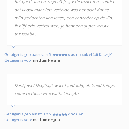
het goed aan en ze geeft je goede inzichten, zonder
dat ik ook maar iets vertelde was het alsof dat ze
mijn gedachten kon lezen, een aanrader op de lijn.
Ik blijf erin vertrouwen, je bent een super vrouw
thx Issabel.
Getuigenis geplaatst van 5
door Issabel
(uit Katwijk)
Getuigenis voor
medium Negilia
Dankjewel Negilia,ik wacht geduldig af. Good things
come to those who wait.. Liefs,An
Getuigenis geplaatst van 5
door An
Getuigenis voor
medium Negilia