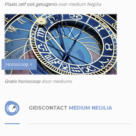
Plaats zelf ook getuigenis
over medium Negilia
Horoscoop +
Gratis horoscoop
door mediums
GIDSCONTACT
MEDIUM NEGILIA