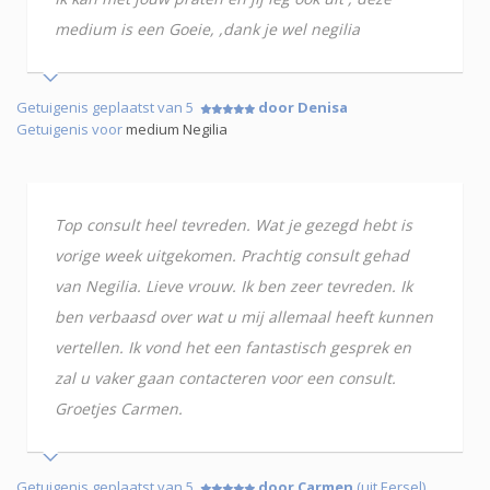
medium is een Goeie, ,dank je wel negilia
Getuigenis geplaatst van 5
door Denisa
Getuigenis voor
medium Negilia
Top consult heel tevreden. Wat je gezegd hebt is
vorige week uitgekomen. Prachtig consult gehad
van Negilia. Lieve vrouw. Ik ben zeer tevreden. Ik
ben verbaasd over wat u mij allemaal heeft kunnen
vertellen. Ik vond het een fantastisch gesprek en
zal u vaker gaan contacteren voor een consult.
Groetjes Carmen.
Getuigenis geplaatst van 5
door Carmen
(uit Eersel)