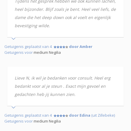
Tijdens het gesprek hebben we ook kunnen lachen,
heel bijzonder. Blijf zoals je bent. Heel veel liefs, de
dame die het deep down ook al voelt en eigenlijk
bevestiging wilde.
Getuigenis geplaatst van 4
door Amber
Getuigenis voor
medium Negilia
Lieve N, ik wil je bedanken voor consult. Heel erg
bedankt voor al je steun . Exact mijn gevoel en
gedachten heb jij kunnen zien.
Getuigenis geplaatst van 4
door Edina
(uit Zillebeke)
Getuigenis voor
medium Negilia