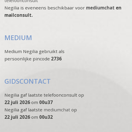
telefoonconsult
Negilia is eveneens beschikbaar voor
mediumchat
en
mailconsult.
MEDIUM
Medium Negilia gebruikt als
persoonlijke pincode
2736
GIDSCONTACT
Negilia gaf laatste telefoonconsult op
22 juli 2026
om
00u37
Negilia gaf laatste
mediumchat
op
22 juli 2026
om
00u32