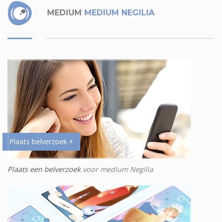
MEDIUM
MEDIUM NEGILIA
Plaats belverzoek +
Plaats een belverzoek
voor medium Negilia