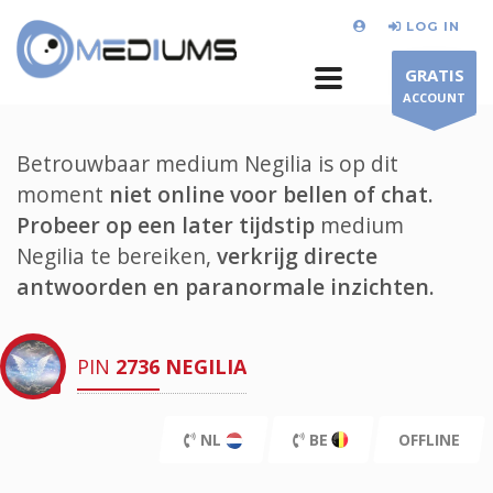
LOG IN
GRATIS
ACCOUNT
Betrouwbaar medium Negilia is op dit
moment
niet online voor bellen of chat.
Probeer op een later tijdstip
medium
Negilia te bereiken,
verkrijg directe
antwoorden en paranormale inzichten.
PIN
2736
NEGILIA
NL
BE
OFFLINE