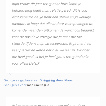
mijn vrouw dit jaar terug naar huis komt. Je
behandeling heeft mijn relatie gered, dit is ook
echt gebeurd he. Je bent een sterke en geweldige
medium. Ik hoop dat alle andere voorspellingen de
komende maanden uitkomen. Je wordt ook bedankt
voor de positieve energie die je naar me toe
stuurde tijdens mijn stressperiode. Ik ga met heel
veel plezier en liefde het nieuwe jaar in. Dit doet
me heel goed. Ik bel je heel gauw terug Bedankt
voor alles! Liefs,R
Getuigenis geplaatst van 5
door Klaas
Getuigenis voor
medium Negilia
Ik kan met jouw praten en jij leg ook uit , deze