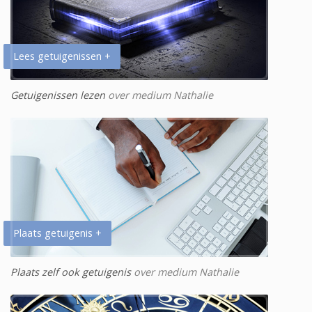
Lees getuigenissen +
Getuigenissen lezen
over medium Nathalie
Plaats getuigenis +
Plaats zelf ook getuigenis
over medium Nathalie