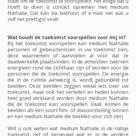
staat om de toekomst te voorspellen. Het enige dat u
hoeft te doen is contact opnemen met medium
Nathalie. Dat kan via telefoon of e-mail: net wat u
zelf het prettigst vindt.
Wat houdt de toekomst voorspellen voor mij in?
Bij het toekomst voorspellen kan medium Nathalie
personen of gebeurtenissen in uw toekomst zien,
deze waarnemen of aanvoelen al voor dat ze
daadwerkelijk plaatsvinden. In de atmosfeer zwerven
energieën rond die zichtbaar zijn of worden voor de
personen die de toekomst voorspellen. De energie
die in de ruimte aanwezig is, wordt gebundeld tot
beelden. Deze beelden zeggen veelal iets over uw
toekomst, maar ook het verleden en heden kunnen
heel goed verklaard worden door medium Nathalie
die de toekomst kan voorspellen. Vaak komen de
beelden als een soort film- of diavoorstelling binnen
en kan medium Nathalie die beelden voor zich zien.
Wilt u ook weten wat medium Nathalie in de nabije
toekomst ziet of benieuwd wat er in de verdere