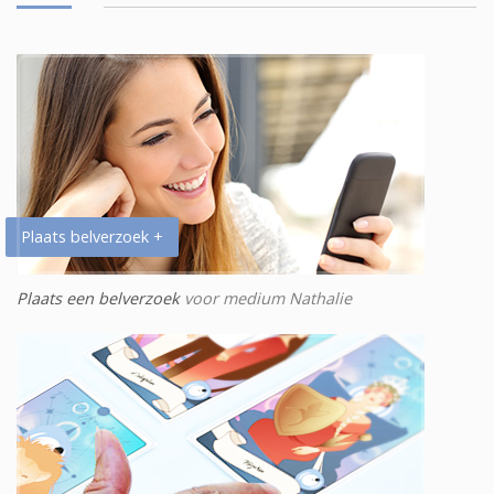
Plaats belverzoek +
Plaats een belverzoek
voor medium Nathalie