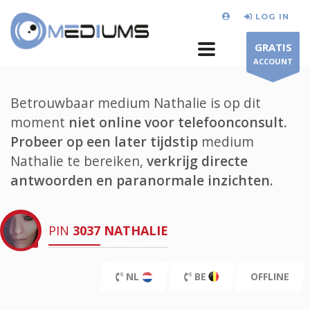
LOG IN
GRATIS
ACCOUNT
Betrouwbaar medium Nathalie is op dit
moment
niet online voor telefoonconsult.
Probeer op een later tijdstip
medium
Nathalie te bereiken,
verkrijg directe
antwoorden en paranormale inzichten.
PIN
3037
NATHALIE
NL
BE
OFFLINE