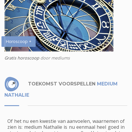
Horoscoop +
Gratis horoscoop
door mediums
TOEKOMST VOORSPELLEN
MEDIUM
NATHALIE
Of het nu een kwestie van aanvoelen, waarnemen of
zien is: medium Nathalie is nu eenmaal heel goed in