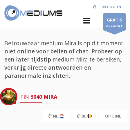
LOG IN
GRATIS
ACCOUNT
Betrouwbaar medium Mira is op dit moment
niet online voor bellen of chat.
Probeer op
een later tijdstip
medium Mira te bereiken,
verkrijg directe antwoorden en
paranormale inzichten.
PIN
3040
MIRA
NL
BE
OFFLINE