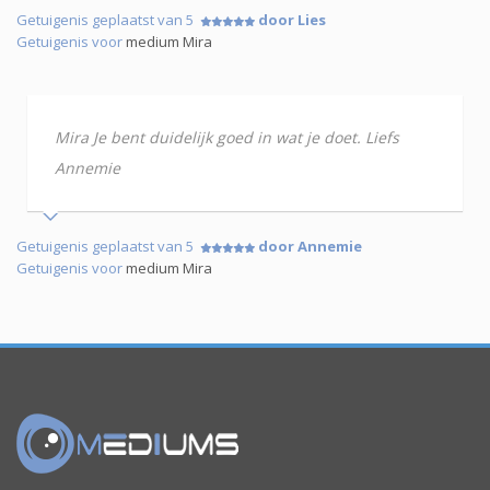
Getuigenis geplaatst van 5
door Lies
Getuigenis voor
medium Mira
Mira Je bent duidelijk goed in wat je doet. Liefs
Annemie
Getuigenis geplaatst van 5
door Annemie
Getuigenis voor
medium Mira