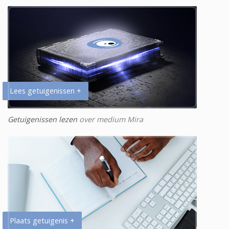
Lees getuigenissen +
Getuigenissen lezen
over medium Mira
Plaats getuigenis +