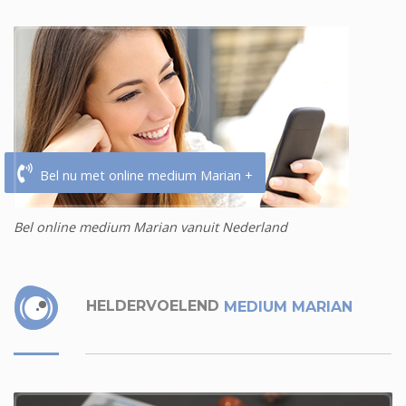
Bel nu met online medium Marian +
Bel online medium Marian vanuit Nederland
HELDERVOELEND
MEDIUM MARIAN