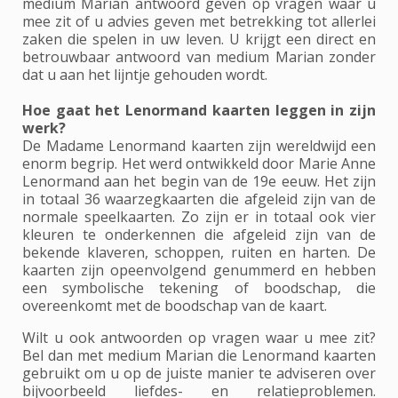
medium Marian antwoord geven op vragen waar u
mee zit of u advies geven met betrekking tot allerlei
zaken die spelen in uw leven. U krijgt een direct en
betrouwbaar antwoord van medium Marian zonder
dat u aan het lijntje gehouden wordt.
Hoe gaat het Lenormand kaarten leggen in zijn
werk?
De Madame Lenormand kaarten zijn wereldwijd een
enorm begrip. Het werd ontwikkeld door Marie Anne
Lenormand aan het begin van de 19e eeuw. Het zijn
in totaal 36 waarzegkaarten die afgeleid zijn van de
normale speelkaarten. Zo zijn er in totaal ook vier
kleuren te onderkennen die afgeleid zijn van de
bekende klaveren, schoppen, ruiten en harten. De
kaarten zijn opeenvolgend genummerd en hebben
een symbolische tekening of boodschap, die
overeenkomt met de boodschap van de kaart.
Wilt u ook antwoorden op vragen waar u mee zit?
Bel dan met medium Marian die Lenormand kaarten
gebruikt om u op de juiste manier te adviseren over
bijvoorbeeld liefdes- en relatieproblemen.