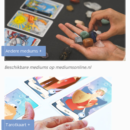
Andere mediums +
Beschikbare mediums op mediumsonline.nl
Tarotkaart +