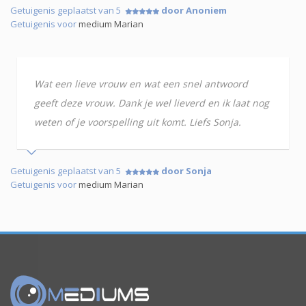
Getuigenis geplaatst van 5
door Anoniem
Getuigenis voor
medium Marian
Wat een lieve vrouw en wat een snel antwoord
geeft deze vrouw. Dank je wel lieverd en ik laat nog
weten of je voorspelling uit komt. Liefs Sonja.
Getuigenis geplaatst van 5
door Sonja
Getuigenis voor
medium Marian