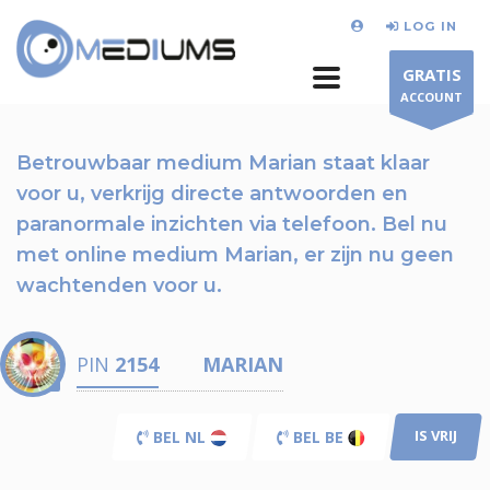
LOG IN
GRATIS
ACCOUNT
Betrouwbaar medium Marian staat klaar
voor u,
verkrijg directe antwoorden en
paranormale inzichten via telefoon.
Bel nu
met online medium Marian, er zijn nu
geen
wachtenden voor u.
PIN
2154
MARIAN
IS VRIJ
BEL NL
BEL BE