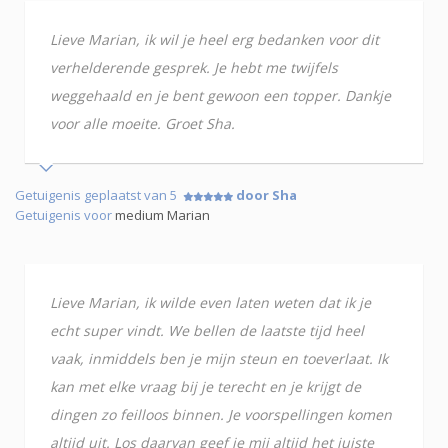
Lieve Marian, ik wil je heel erg bedanken voor dit
verhelderende gesprek. Je hebt me twijfels
weggehaald en je bent gewoon een topper. Dankje
voor alle moeite. Groet Sha.
Getuigenis geplaatst van 5
door Sha
Getuigenis voor
medium Marian
Lieve Marian, ik wilde even laten weten dat ik je
echt super vindt. We bellen de laatste tijd heel
vaak, inmiddels ben je mijn steun en toeverlaat. Ik
kan met elke vraag bij je terecht en je krijgt de
dingen zo feilloos binnen. Je voorspellingen komen
altijd uit. Los daarvan geef je mij altijd het juiste