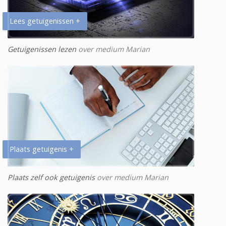
Lees getuigenissen +
Getuigenissen lezen
over medium Marian
Plaats getuigenis +
Plaats zelf ook getuigenis
over medium Marian