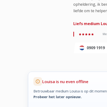
opheldering, ik be
liefde om te helpen
Liefs medium Lou
Med
0909 1919
Louisa is nu even offline
Betrouwbaar medium Louisa is op dit moment 
Probeer het later opnieuw.