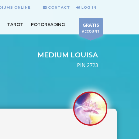
DIUMS ONLINE
CONTACT
LOG IN
TAROT
FOTOREADING
GRATIS
ACCOUNT
MEDIUM LOUISA
PIN 2723