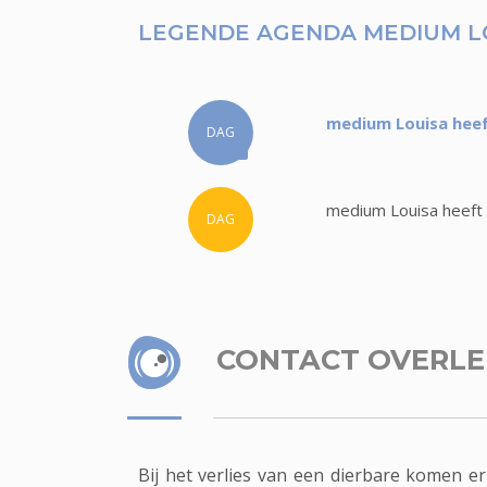
LEGENDE AGENDA MEDIUM L
medium Louisa heef
DAG
medium Louisa heeft 
DAG
CONTACT OVERL
Bij het verlies van een dierbare komen e