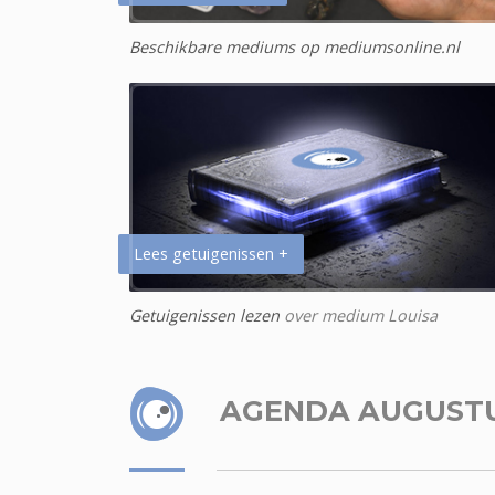
Beschikbare mediums op mediumsonline.nl
Lees getuigenissen +
Getuigenissen lezen
over medium Louisa
AGENDA AUGUST