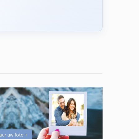
uur uw foto +