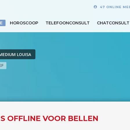
47 ONLINE ME
E
HOROSCOOP
TELEFOONCONSULT
CHATCONSULT
MEDIUM LOUISA
EF
IS OFFLINE VOOR BELLEN