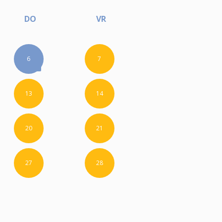
DO
VR
6
7
13
14
20
21
27
28