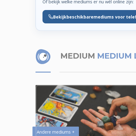
Of bekijk welke mediums er nu wél online zijn:
Bekijk
beschikbare
mediums voor tele
MEDIUM
MEDIUM 
Andere mediums +