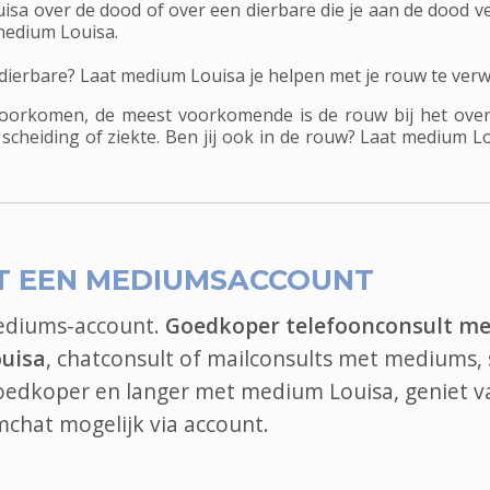
sa over de dood of over een dierbare die je aan de dood ve
medium Louisa.
 dierbare? Laat medium Louisa je helpen met je rouw te ver
 voorkomen, de meest voorkomende is de rouw bij het ove
 scheiding of ziekte. Ben jij ook in de rouw? Laat medium 
T EEN MEDIUMSACCOUNT
mediums-account.
Goedkoper telefoonconsult me
uisa
, chatconsult of mailconsults met mediums, 
 goedkoper en langer met medium Louisa, geniet v
mchat
mogelijk via account.