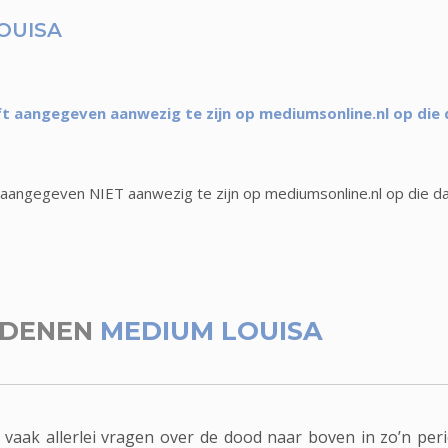
OUISA
t aangegeven aanwezig te zijn op mediumsonline.nl op die
aangegeven NIET aanwezig te zijn op mediumsonline.nl op die d
EDENEN
MEDIUM LOUISA
r vaak allerlei vragen over de dood naar boven in zo’n pe