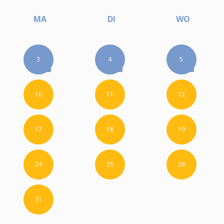
MA
DI
WO
3
4
5
10
11
12
17
18
19
24
25
26
31