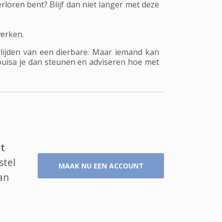
rloren bent? Blijf dan niet langer met deze
werken.
rlijden van een dierbare. Maar iemand kan
Louisa je dan steunen en adviseren hoe met
t
stel
MAAK NU EEN ACCOUNT
an