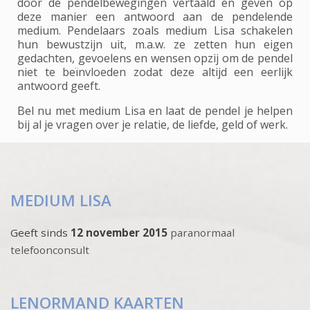
door de pendelbewegingen vertaald en geven op
deze manier een antwoord aan de pendelende
medium. Pendelaars zoals medium Lisa schakelen
hun bewustzijn uit, m.a.w. ze zetten hun eigen
gedachten, gevoelens en wensen opzij om de pendel
niet te beïnvloeden zodat deze altijd een eerlijk
antwoord geeft.
Bel nu met medium Lisa en laat de pendel je helpen
bij al je vragen over je relatie, de liefde, geld of werk.
MEDIUM LISA
Geeft sinds
12 november 2015
paranormaal
telefoonconsult
LENORMAND KAARTEN