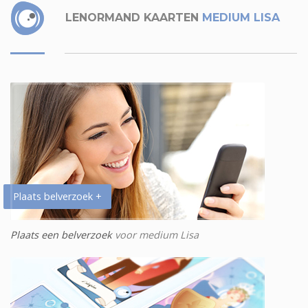
LENORMAND KAARTEN
MEDIUM LISA
Plaats belverzoek +
Plaats een belverzoek
voor medium Lisa