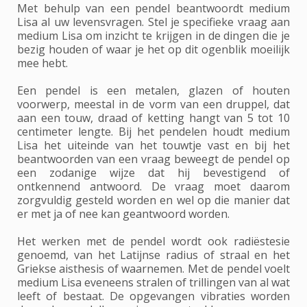
Met behulp van een pendel beantwoordt medium
Lisa al uw levensvragen. Stel je specifieke vraag aan
medium Lisa om inzicht te krijgen in de dingen die je
bezig houden of waar je het op dit ogenblik moeilijk
mee hebt.
Een pendel is een metalen, glazen of houten
voorwerp, meestal in de vorm van een druppel, dat
aan een touw, draad of ketting hangt van 5 tot 10
centimeter lengte. Bij het pendelen houdt medium
Lisa het uiteinde van het touwtje vast en bij het
beantwoorden van een vraag beweegt de pendel op
een zodanige wijze dat hij bevestigend of
ontkennend antwoord. De vraag moet daarom
zorgvuldig gesteld worden en wel op die manier dat
er met ja of nee kan geantwoord worden.
Het werken met de pendel wordt ook radiëstesie
genoemd, van het Latijnse radius of straal en het
Griekse aisthesis of waarnemen. Met de pendel voelt
medium Lisa eveneens stralen of trillingen van al wat
leeft of bestaat. De opgevangen vibraties worden