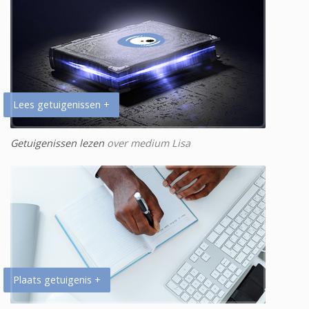
Lees getuigenissen +
Getuigenissen lezen
over medium Lisa
Plaats getuigenis +