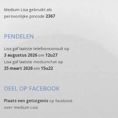
Medium Lisa gebruikt als
persoonlijke pincode
2367
PENDELEN
Lisa gaf laatste telefoonconsult op
3 augustus 2026
om
12u27
Lisa gaf laatste
mediumchat
op
25 maart 2026
om
15u22
DEEL OP FACEBOOK
Plaats een getuigenis
op facebook
over medium Lisa