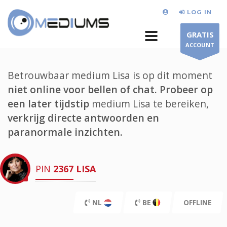
LOG IN
GRATIS
ACCOUNT
Betrouwbaar medium Lisa is op dit moment
niet online voor bellen of chat.
Probeer op
een later tijdstip
medium Lisa te bereiken,
verkrijg directe antwoorden en
paranormale inzichten.
PIN
2367
LISA
NL
BE
OFFLINE