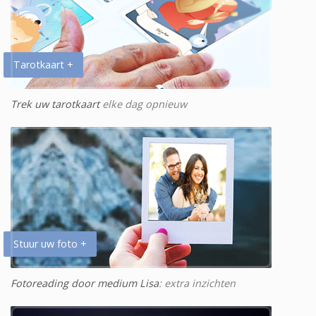
Tarotkaart +
Trek uw tarotkaart
elke dag opnieuw
Stuur uw foto +
Fotoreading door medium Lisa
: extra inzichten