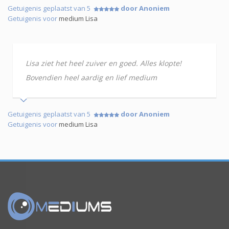
Getuigenis geplaatst van 5
door Anoniem
Getuigenis voor
medium Lisa
Lisa ziet het heel zuiver en goed. Alles klopte!
Bovendien heel aardig en lief medium
Getuigenis geplaatst van 5
door Anoniem
Getuigenis voor
medium Lisa