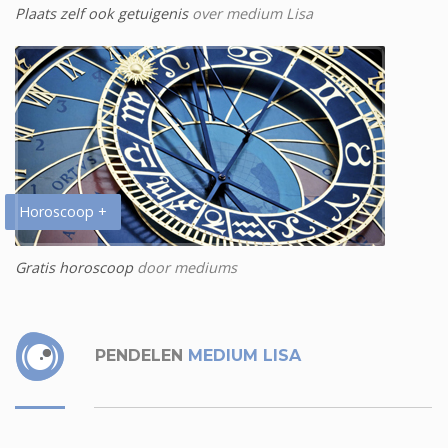
Plaats zelf ook getuigenis
over medium Lisa
Horoscoop +
Gratis horoscoop
door mediums
PENDELEN
MEDIUM LISA