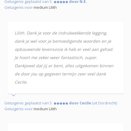
Getuigenis geplaatst van 5
door N.E.
Getuigenis voor
medium Lilith
Lilith. Dank je voor de indrukwekkende legging,
dank je wel voor je bemoedigende woorden en je
opbouwende levensvisie ik heb er veel aan gehad.
Je hoort me zeker weer fantastisch, super.
Dankjewel dat jij er bent, alles uitgekomen binnen
de door jou op gegeven termijn zeer veel dank
Cecile.
Getuigenis geplaatst van 5
door Cecile
(uit Dordrecht)
Getuigenis voor
medium Lilith