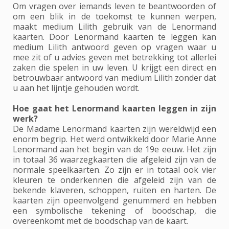
Om vragen over iemands leven te beantwoorden of
om een blik in de toekomst te kunnen werpen,
maakt medium Lilith gebruik van de Lenormand
kaarten. Door Lenormand kaarten te leggen kan
medium Lilith antwoord geven op vragen waar u
mee zit of u advies geven met betrekking tot allerlei
zaken die spelen in uw leven. U krijgt een direct en
betrouwbaar antwoord van medium Lilith zonder dat
u aan het lijntje gehouden wordt.
Hoe gaat het Lenormand kaarten leggen in zijn
werk?
De Madame Lenormand kaarten zijn wereldwijd een
enorm begrip. Het werd ontwikkeld door Marie Anne
Lenormand aan het begin van de 19e eeuw. Het zijn
in totaal 36 waarzegkaarten die afgeleid zijn van de
normale speelkaarten. Zo zijn er in totaal ook vier
kleuren te onderkennen die afgeleid zijn van de
bekende klaveren, schoppen, ruiten en harten. De
kaarten zijn opeenvolgend genummerd en hebben
een symbolische tekening of boodschap, die
overeenkomt met de boodschap van de kaart.