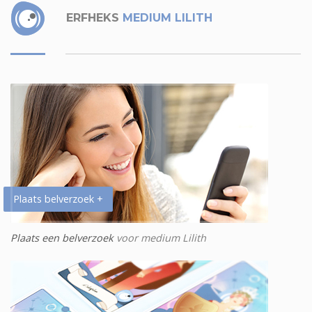
ERFHEKS
MEDIUM LILITH
Plaats belverzoek +
Plaats een belverzoek
voor medium Lilith