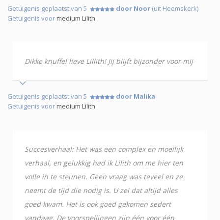
Getuigenis geplaatst van 5
door Noor
(uit Heemskerk)
Getuigenis voor
medium Lilith
Dikke knuffel lieve Lillith! Jij blijft bijzonder voor mij
Getuigenis geplaatst van 5
door Malika
Getuigenis voor
medium Lilith
Succesverhaal: Het was een complex en moeilijk
verhaal, en gelukkig had ik Lilith om me hier ten
volle in te steunen. Geen vraag was teveel en ze
neemt de tijd die nodig is. U zei dat altijd alles
goed kwam. Het is ook goed gekomen sedert
vandaag. De voorspellingen zijn één voor één