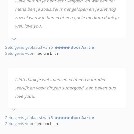
Lieve lilithhh je bent echt keigoed. en wat een lief
mens ben je zoals.zei is het gelopen en je ziet nog
zoveel wauw je ben echt een goeie medium dank je
wel. love you.
Getuigenis geplaatst van 5
door Aartie
Getuigenis voor
medium Lilith
Lilith dank je wel .mensen echt een aanrader
.eerlijk en voelt dingen supergoed .aan bellen dus
love youu.
Getuigenis geplaatst van 5
door Aartie
Getuigenis voor
medium Lilith