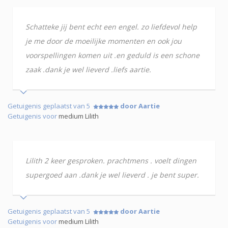
Schatteke jij bent echt een engel. zo liefdevol help
je me door de moeilijke momenten en ook jou
voorspellingen komen uit .en geduld is een schone
zaak .dank je wel lieverd .liefs aartie.
Getuigenis geplaatst van 5
door Aartie
Getuigenis voor
medium Lilith
Lilith 2 keer gesproken. prachtmens . voelt dingen
supergoed aan .dank je wel lieverd . je bent super.
Getuigenis geplaatst van 5
door Aartie
Getuigenis voor
medium Lilith