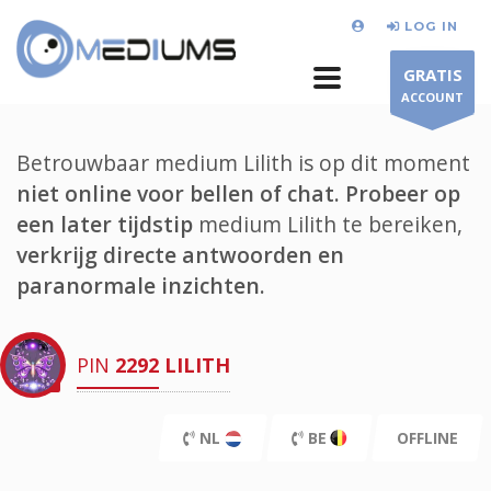
LOG IN
GRATIS
ACCOUNT
Betrouwbaar medium Lilith is op dit moment
niet online voor bellen of chat.
Probeer op
een later tijdstip
medium Lilith te bereiken,
verkrijg directe antwoorden en
paranormale inzichten.
PIN
2292
LILITH
NL
BE
OFFLINE