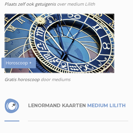
Plaats zelf ook getuigenis
over medium Lilith
Horoscoop +
Gratis horoscoop
door mediums
LENORMAND KAARTEN
MEDIUM LILITH