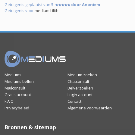
Getuigenis geplaatst van 5
door Anoniem
Getuigenis voor
medium Lilith
Mediums
Medium zoeken
Mediums bellen
Chatconsult
Mailconsult
Belverzoeken
Gratis account
Login account
F.A.Q
Contact
Privacybeleid
Algemene voorwaarden
Bronnen & sitemap