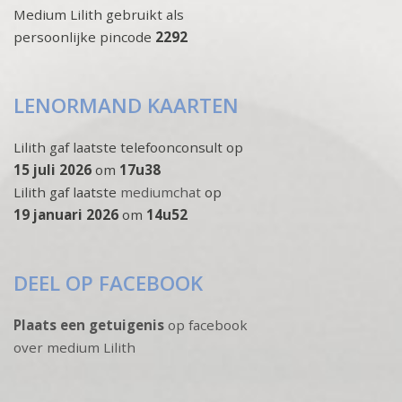
Medium Lilith gebruikt als
persoonlijke pincode
2292
LENORMAND KAARTEN
Lilith gaf laatste telefoonconsult op
15 juli 2026
om
17u38
Lilith gaf laatste
mediumchat
op
19 januari 2026
om
14u52
DEEL OP FACEBOOK
Plaats een getuigenis
op facebook
over medium Lilith