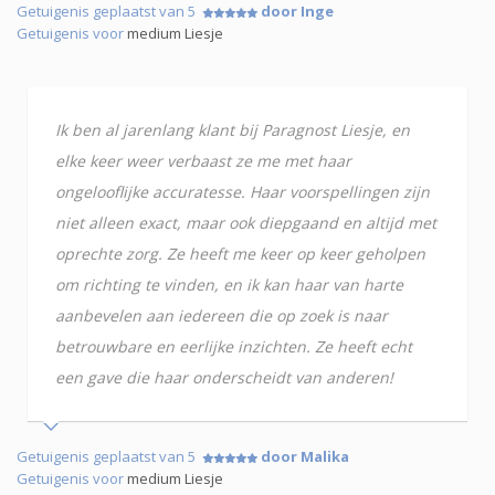
Getuigenis geplaatst van 5
door Inge
Getuigenis voor
medium Liesje
Ik ben al jarenlang klant bij Paragnost Liesje, en
elke keer weer verbaast ze me met haar
ongelooflijke accuratesse. Haar voorspellingen zijn
niet alleen exact, maar ook diepgaand en altijd met
oprechte zorg. Ze heeft me keer op keer geholpen
om richting te vinden, en ik kan haar van harte
aanbevelen aan iedereen die op zoek is naar
betrouwbare en eerlijke inzichten. Ze heeft echt
een gave die haar onderscheidt van anderen!
Getuigenis geplaatst van 5
door Malika
Getuigenis voor
medium Liesje