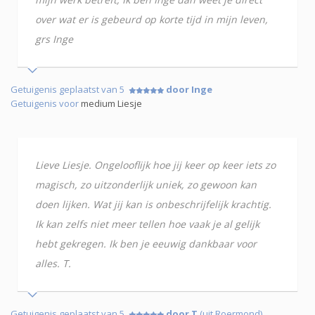
over wat er is gebeurd op korte tijd in mijn leven,
grs Inge
Getuigenis geplaatst van 5
door Inge
Getuigenis voor
medium Liesje
Lieve Liesje. Ongelooflijk hoe jij keer op keer iets zo
magisch, zo uitzonderlijk uniek, zo gewoon kan
doen lijken. Wat jij kan is onbeschrijfelijk krachtig.
Ik kan zelfs niet meer tellen hoe vaak je al gelijk
hebt gekregen. Ik ben je eeuwig dankbaar voor
alles. T.
Getuigenis geplaatst van 5
door T
(uit Roermond)