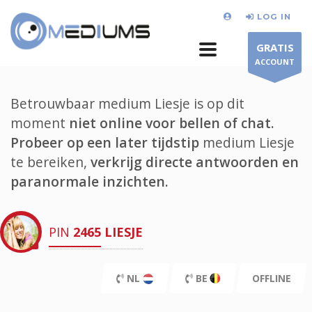
LOG IN
GRATIS
ACCOUNT
Betrouwbaar medium Liesje is op dit
moment
niet online voor bellen of chat.
Probeer op een later tijdstip
medium Liesje
te bereiken,
verkrijg directe antwoorden en
paranormale inzichten.
PIN
2465
LIESJE
NL
BE
OFFLINE