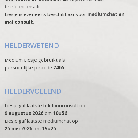
telefoonconsult
Liesje is eveneens beschikbaar voor
mediumchat
en
mailconsult.
HELDERWETEND
Medium Liesje gebruikt als
persoonlijke pincode
2465
HELDERVOELEND
Liesje gaf laatste telefoonconsult op
9 augustus 2026
om
10u56
Liesje gaf laatste
mediumchat
op
25 mei 2026
om
19u25