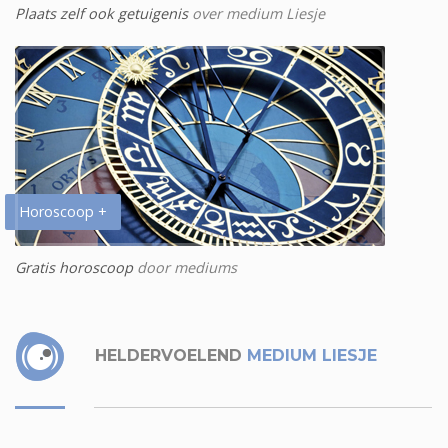
Plaats zelf ook getuigenis
over medium Liesje
Horoscoop +
Gratis horoscoop
door mediums
HELDERVOELEND
MEDIUM LIESJE