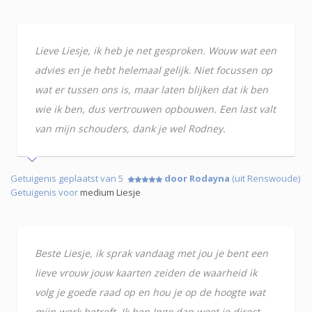
Lieve Liesje, ik heb je net gesproken. Wouw wat een
advies en je hebt helemaal gelijk. Niet focussen op
wat er tussen ons is, maar laten blijken dat ik ben
wie ik ben, dus vertrouwen opbouwen. Een last valt
van mijn schouders, dank je wel Rodney.
Getuigenis geplaatst van 5
door Rodayna
(uit Renswoude)
Getuigenis voor
medium Liesje
Beste Liesje, ik sprak vandaag met jou je bent een
lieve vrouw jouw kaarten zeiden de waarheid ik
volg je goede raad op en hou je op de hoogte wat
mijn werk betreft, Ik ben Inge dan weet je direct