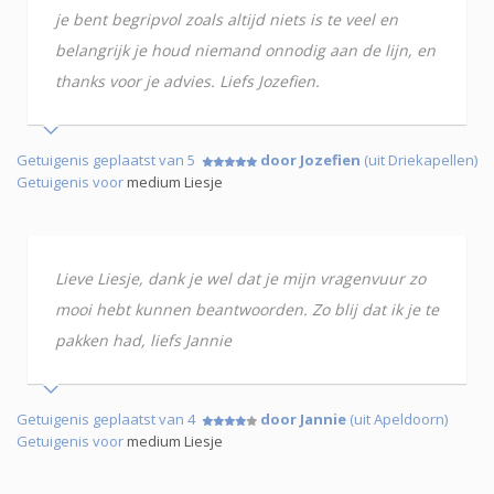
je bent begripvol zoals altijd niets is te veel en
belangrijk je houd niemand onnodig aan de lijn, en
thanks voor je advies. Liefs Jozefien.
Getuigenis geplaatst van 5
door Jozefien
(uit Driekapellen)
Getuigenis voor
medium Liesje
Lieve Liesje, dank je wel dat je mijn vragenvuur zo
mooi hebt kunnen beantwoorden. Zo blij dat ik je te
pakken had, liefs Jannie
Getuigenis geplaatst van 4
door Jannie
(uit Apeldoorn)
Getuigenis voor
medium Liesje