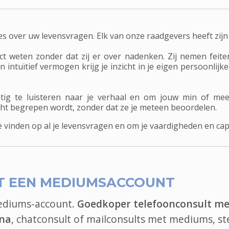
es over uw levensvragen. Elk van onze raadgevers heeft zijn
 weten zonder dat zij er over nadenken. Zij nemen feiten
ntuïtief vermogen krijg je inzicht in je eigen persoonlijke s
ig te luisteren naar je verhaal en om jouw min of me
echt begrepen wordt, zonder dat ze je meteen beoordelen.
inden op al je levensvragen en om je vaardigheden en capa
T EEN MEDIUMSACCOUNT
mediums-account.
Goedkoper telefoonconsult me
ina
, chatconsult of mailconsults met mediums, st