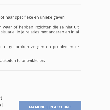
 of haar specifieke en unieke gaven!
 waar of hebben inzichten die ze niet uit
ituatie, in je relaties met anderen en in al
er uitgesproken zorgen en problemen te
citeiten te ontwikkelen.
t
el
MAAK NU EEN ACCOUNT