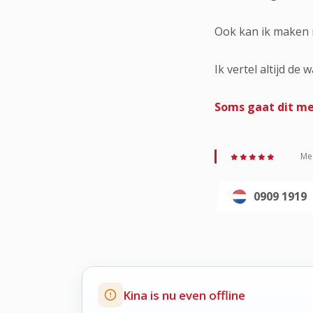
Ook kan ik maken m
Ik vertel altijd de
Soms gaat dit met
Med
0909 1919
Kina is nu even offline