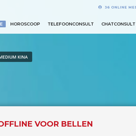
36 ONLINE ME
E
HOROSCOOP
TELEFOONCONSULT
CHATCONSULT
MEDIUM KINA
 OFFLINE VOOR BELLEN