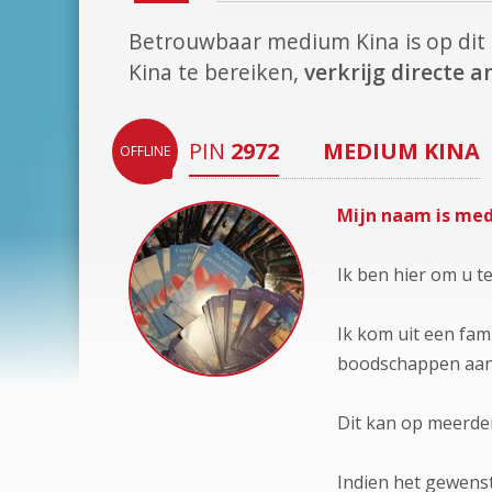
Betrouwbaar medium Kina is op d
Kina te bereiken,
verkrijg directe 
PIN
2972
MEDIUM
KINA
OFFLINE
Mijn naam is med
Ik ben hier om u t
Ik kom uit een fam
boodschappen aan
Dit kan op meerder
Indien het gewenst 