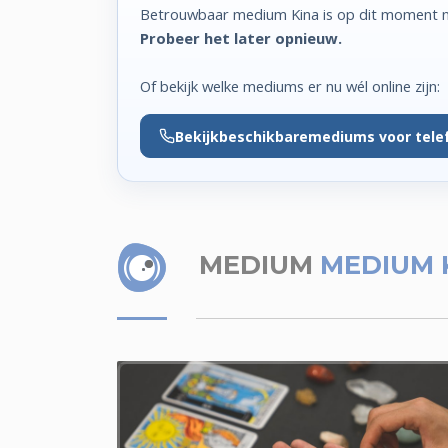
Betrouwbaar medium Kina is op dit moment ni
Probeer het later opnieuw.
Of bekijk welke mediums er nu wél online zijn:
Bekijk
beschikbare
mediums voor tele
MEDIUM
MEDIUM 