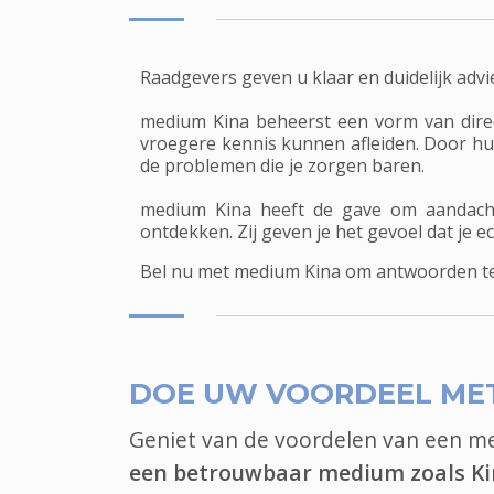
Raadgevers geven u klaar en duidelijk advi
medium Kina beheerst een vorm van direct
vroegere kennis kunnen afleiden. Door hun i
de problemen die je zorgen baren.
medium Kina heeft de gave om aandacht
ontdekken. Zij geven je het gevoel dat je 
Bel nu met medium Kina om antwoorden te v
DOE UW VOORDEEL ME
Geniet van de voordelen van een 
een betrouwbaar medium zoals K