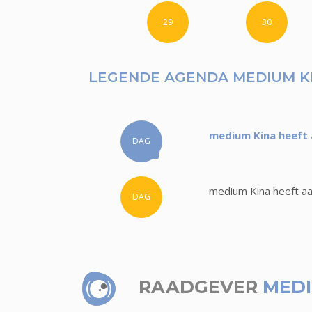
29
30
LEGENDE AGENDA MEDIUM K
medium Kina heeft 
DAG
medium Kina heeft aa
DAG
RAADGEVER
MEDI