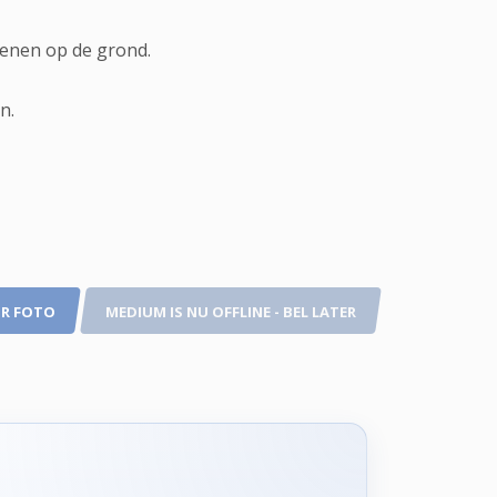
benen op de grond.
n.
R FOTO
MEDIUM IS NU OFFLINE - BEL LATER