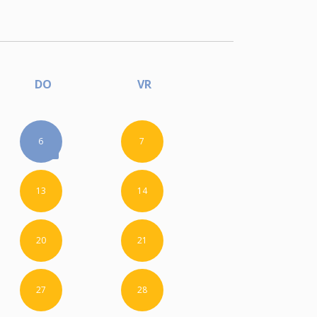
DO
VR
6
7
13
14
20
21
27
28