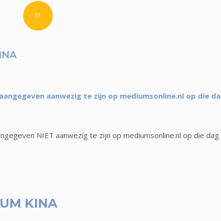
31
INA
aangegeven aanwezig te zijn op mediumsonline.nl op die d
ngegeven NIET aanwezig te zijn op mediumsonline.nl op die dag
UM KINA