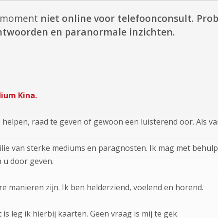
it moment
niet online voor telefoonconsult.
Prob
antwoorden en paranormale inzichten.
ium Kina.
e helpen, raad te geven of gewoon een luisterend oor. Als va
ilie van sterke mediums en paragnosten. Ik mag met behulp
 u door geven.
e manieren zijn. Ik ben helderziend, voelend en horend.
is leg ik hierbij kaarten. Geen vraag is mij te gek.